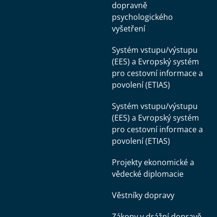
dopravně
psychologického
vyšetření
Systém vstupu/výstupu
(EES) a Evropský systém
pro cestovní informace a
povolení (ETIAS)
Systém vstupu/výstupu
(EES) a Evropský systém
pro cestovní informace a
povolení (ETIAS)
Projekty ekonomické a
vědecké diplomacie
Věstníky dopravy
Zákony v drážní dopravě