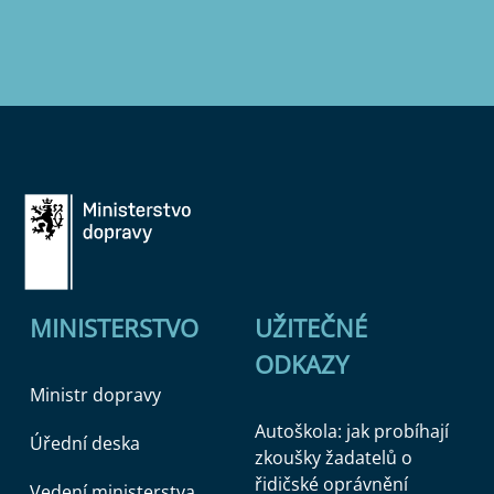
MINISTERSTVO
UŽITEČNÉ
ODKAZY
Ministr dopravy
Autoškola: jak probíhají
Úřední deska
zkoušky žadatelů o
řidičské oprávnění
Vedení ministerstva