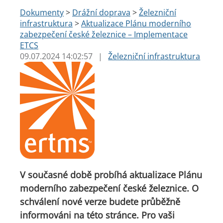
Dokumenty
>
Drážní doprava
>
Železniční
infrastruktura
>
Aktualizace Plánu moderního
zabezpečení české železnice – Implementace
ETCS
09.07.2024 14:02:57
|
Železniční infrastruktura
V současné době probíhá aktualizace Plánu
moderního zabezpečení české železnice. O
schválení nové verze budete průběžně
informováni na této stránce. Pro vaši