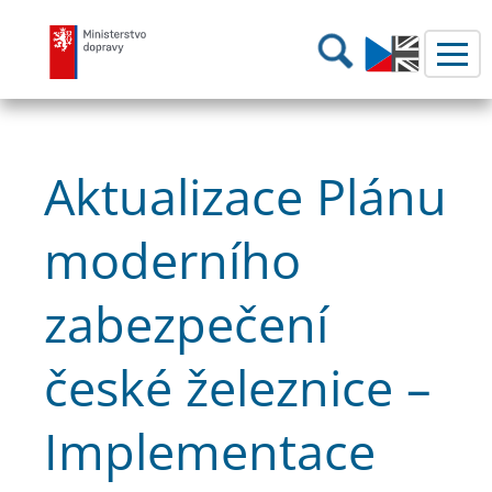
Ministerstvo dopravy
Hledání
Aktualizace Plánu
moderního
zabezpečení
české železnice –
Implementace