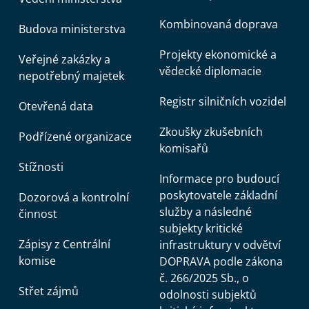
Kombinovaná doprava
Budova ministerstva
Projekty ekonomické a
Veřejné zakázky a
vědecké diplomacie
nepotřebný majetek
Registr silničních vozidel
Otevřená data
Zkoušky zkušebních
Podřízené organizace
komisařů
Stížnosti
Informace pro budoucí
poskytovatele základní
Dozorová a kontrolní
služby a následné
činnost
subjekty kritické
Zápisy z Centrální
infrastruktury v odvětví
komise
DOPRAVA podle zákona
č. 266/2025 Sb., o
Střet zájmů
odolnosti subjektů