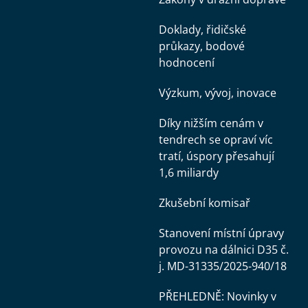
Doklady, řidičské
průkazy, bodové
hodnocení
Výzkum, vývoj, inovace
Díky nižším cenám v
tendrech se opraví víc
tratí, úspory přesahují
1,6 miliardy
Zkušební komisař
Stanovení místní úpravy
provozu na dálnici D35 č.
j. MD-31335/2025-940/18
PŘEHLEDNĚ: Novinky v