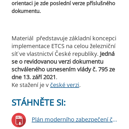
orientaci je zde poslední verze příslušného
dokumentu.
Materiál představuje základní koncepci
implementace ETCS na celou železniční
síť ve vlastnictví České republiky.
Jedná
se o revidovanou verzi dokumentu
schváleného usnesením vlády č. 795 ze
dne 13. září 2021
.
Ke stažení je v
české verzi
.
STÁHNĚTE SI:
Plán moderního zabezpečení české železnice - aktualizace