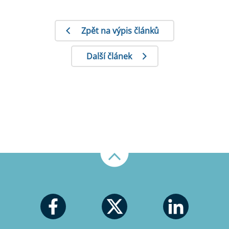
Zpět na výpis článků
Další článek
Nahoru