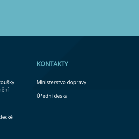
KONTAKTY
zkoušky
Ministerstvo dopravy
nění
Úřední deska
ědecké