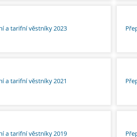
í a tarifní věstníky 2023
Přep
í a tarifní věstníky 2021
Přep
í a tarifní věstníky 2019
Přep