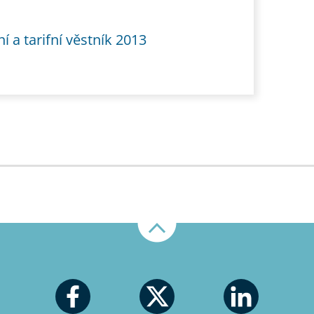
í a tarifní věstník 2013
Nahoru