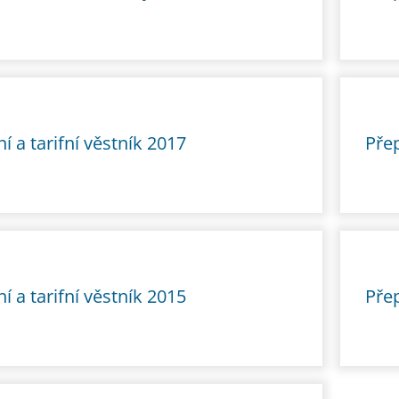
í a tarifní věstník 2017
Přep
í a tarifní věstník 2015
Přep