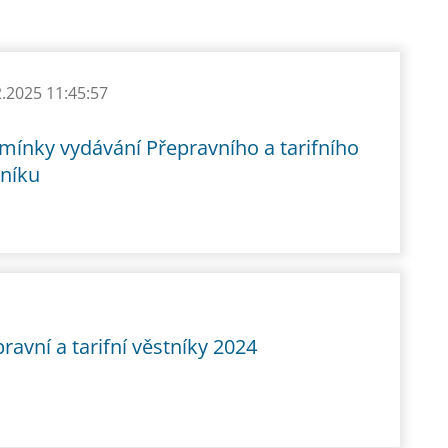
2.2025 11:45:57
mínky vydávání Přepravního a tarifního
tníku
ravní a tarifní věstníky 2024