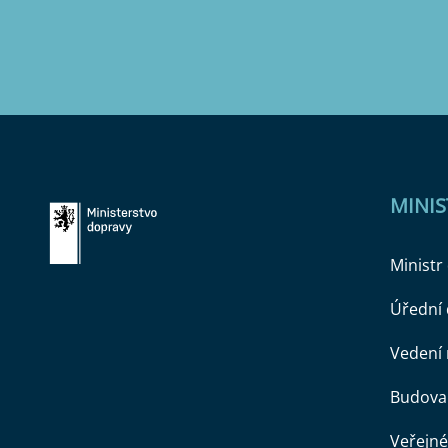
MINI
Ministr
Úřední
Vedení 
Budova 
Veřejné