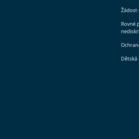
Žádost 
Rovné př
nediskr
Ochran
Dětská 