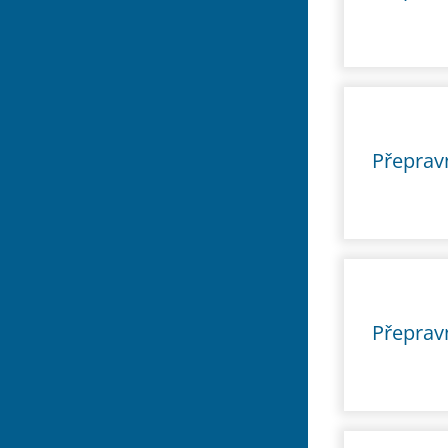
Přepravn
Přepravn