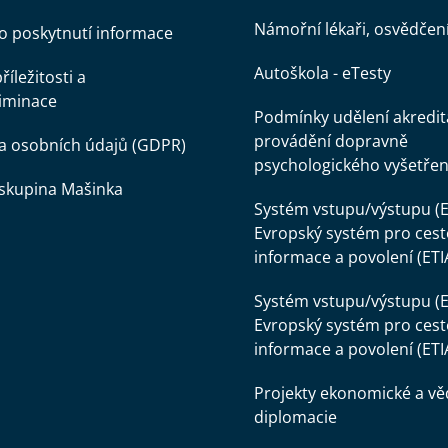
Námořní lékaři, osvědčen
o poskytnutí informace
Autoškola - eTesty
íležitosti a
iminace
Podmínky udělení akredit
provádění dopravně
a osobních údajů (GDPR)
psychologického vyšetřen
skupina Mašinka
Systém vstupu/výstupu (E
Evropský systém pro cest
informace a povolení (ETI
Systém vstupu/výstupu (E
Evropský systém pro cest
informace a povolení (ETI
Projekty ekonomické a v
diplomacie