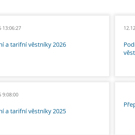
6 13:06:27
12.1
í a tarifní věstníky 2026
Pod
věs
5 9:08:00
Přep
í a tarifní věstníky 2025