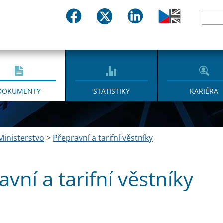
DOKUMENTY
STATISTIKY
KARIÉRA
Ministerstvo
>
Přepravní a tarifní věstníky
avní a tarifní věstníky