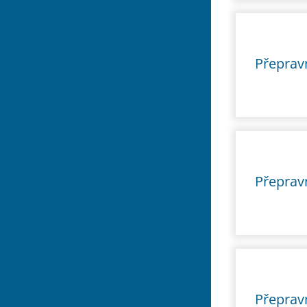
Přepravn
Přepravn
Přepravn