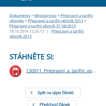
Dokumenty
>
Ministerstvo
>
Přepravní a tarifní
věstníky
>
Přepravní a tarifní věstník 2013
>
Přepravní a tarifní věstník 37-38/2013
18.10.2016 12:26:13
|
Přepravní a tarifní
věstník 2013
STÁHNĚTE SI:
130911_Prepravni_a_tarifni_vestnik_3738.pdf
Zpět na výpis článků
Předchozí článek