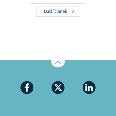
Další článek
Nahoru