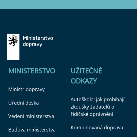
MINISTERSTVO
UŽITEČNÉ
ODKAZY
Ministr dopravy
Autoškola: jak probíhají
Úřední deska
zkoušky žadatelů o
řidičské oprávnění
Vedení ministerstva
Kombinovaná doprava
Budova ministerstva