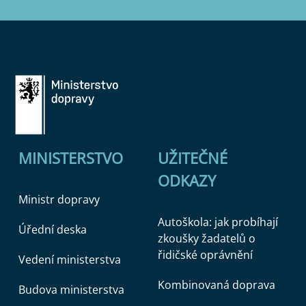
MINISTERSTVO
UŽITEČNÉ
ODKAZY
Ministr dopravy
Autoškola: jak probíhají
Úřední deska
zkoušky žadatelů o
řidičské oprávnění
Vedení ministerstva
Kombinovaná doprava
Budova ministerstva