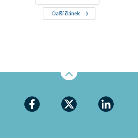
Další článek
Nahoru