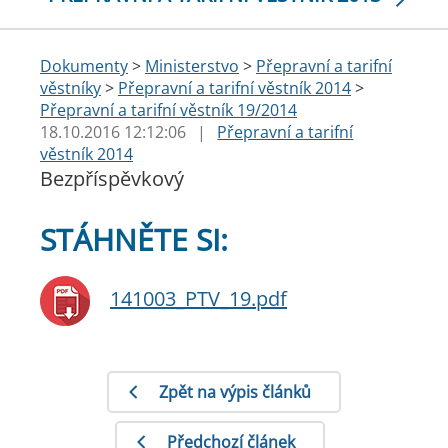
Dokumenty
>
Ministerstvo
>
Přepravní a tarifní
věstníky
>
Přepravní a tarifní věstník 2014
>
Přepravní a tarifní věstník 19/2014
18.10.2016 12:12:06
|
Přepravní a tarifní
věstník 2014
Bezpříspěvkový
STÁHNĚTE SI:
141003_PTV_19.pdf
Zpět na výpis článků
Předchozí článek