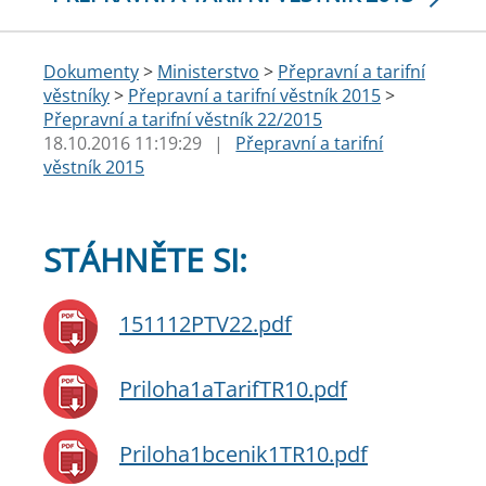
Dokumenty
>
Ministerstvo
>
Přepravní a tarifní
věstníky
>
Přepravní a tarifní věstník 2015
>
Přepravní a tarifní věstník 22/2015
18.10.2016 11:19:29
|
Přepravní a tarifní
věstník 2015
STÁHNĚTE SI:
151112PTV22.pdf
Priloha1aTarifTR10.pdf
Priloha1bcenik1TR10.pdf