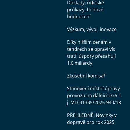
Doklady, řidičské
průkazy, bodové
hodnocení
Výzkum, vývoj, inovace
Díky nižším cenám v
tendrech se opraví víc
tratí, úspory přesahují
1,6 miliardy
Zkušební komisař
Stanovení místní úpravy
provozu na dálnici D35 č.
j. MD-31335/2025-940/18
PŘEHLEDNĚ: Novinky v
dopravě pro rok 2025