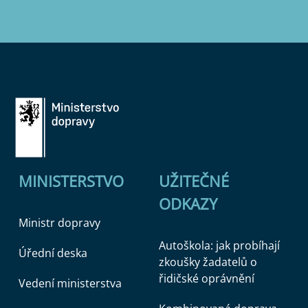
MINISTERSTVO
UŽITEČNÉ
ODKAZY
Ministr dopravy
Autoškola: jak probíhají
Úřední deska
zkoušky žadatelů o
řidičské oprávnění
Vedení ministerstva