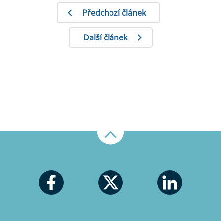
Předchozí článek
Další článek
Nahoru