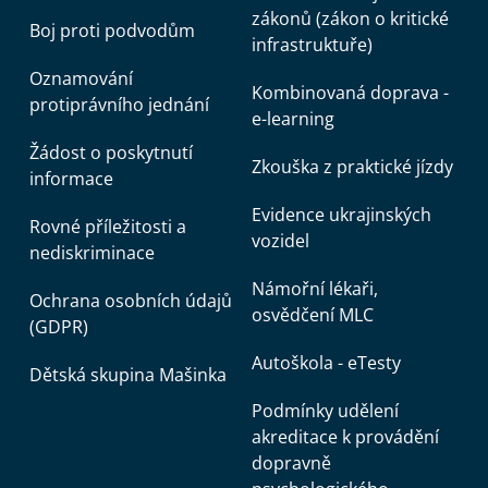
zákonů (zákon o kritické
Boj proti podvodům
infrastruktuře)
Oznamování
Kombinovaná doprava -
protiprávního jednání
e-learning
Žádost o poskytnutí
Zkouška z praktické jízdy
informace
Evidence ukrajinských
Rovné příležitosti a
vozidel
nediskriminace
Námořní lékaři,
Ochrana osobních údajů
osvědčení MLC
(GDPR)
Autoškola - eTesty
Dětská skupina Mašinka
Podmínky udělení
akreditace k provádění
dopravně