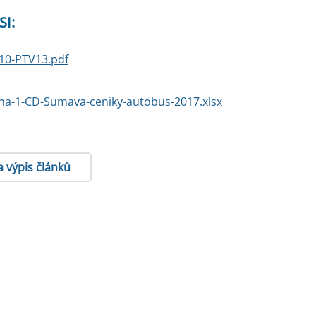
SI:
10-PTV13.pdf
oha-1-CD-Sumava-ceniky-autobus-2017.xlsx
a výpis článků