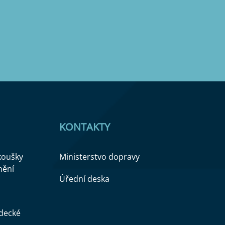
KONTAKTY
zkoušky
Ministerstvo dopravy
nění
Úřední deska
ědecké