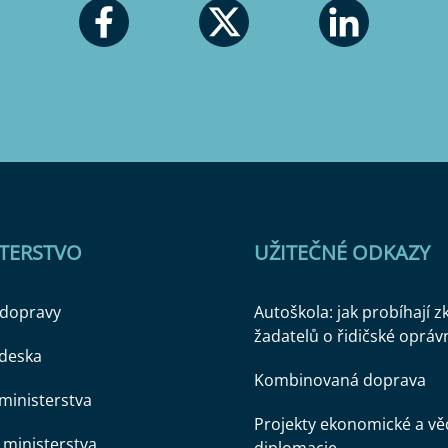
STERSTVO
UŽITEČNÉ ODKAZY
 dopravy
Autoškola: jak probíhají 
žadatelů o řidičské opráv
 deska
Kombinovaná doprava
ministerstva
Projekty ekonomické a v
ministerstva