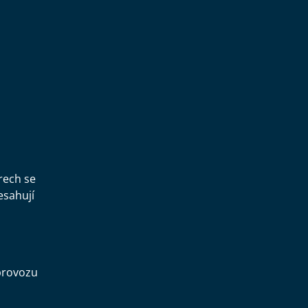
,
rech se
esahují
provozu