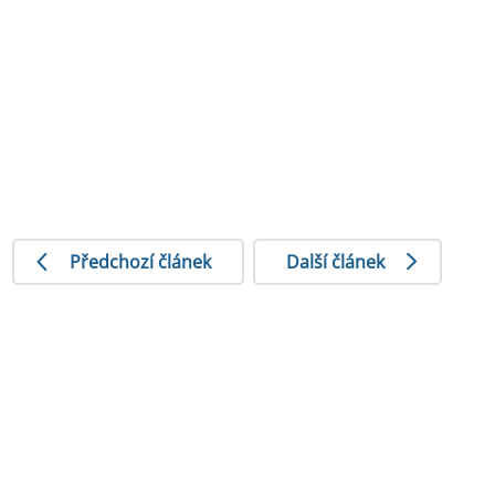
Předchozí článek
Další článek