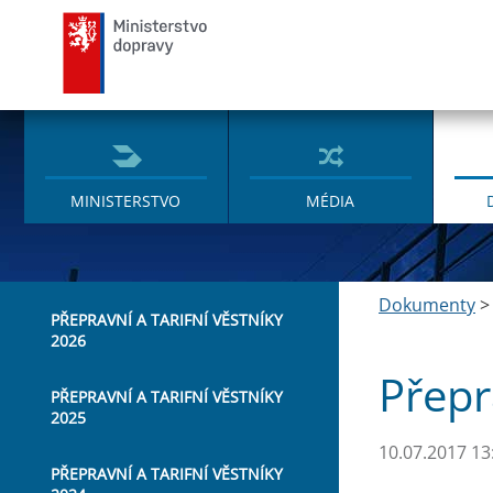
Ministerstvo dopravy
MINISTERSTVO
MÉDIA
Dokumenty
PŘEPRAVNÍ A TARIFNÍ VĚSTNÍKY
2026
Přepr
PŘEPRAVNÍ A TARIFNÍ VĚSTNÍKY
2025
10.07.2017 13
PŘEPRAVNÍ A TARIFNÍ VĚSTNÍKY