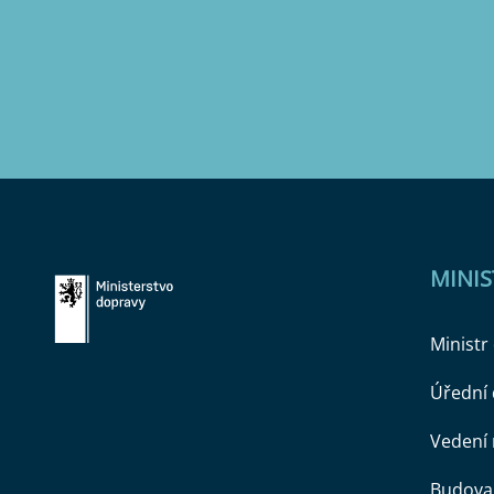
MINI
Ministr
Úřední
Vedení 
Budova 