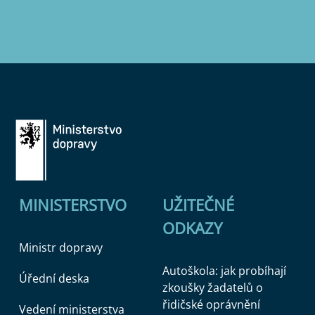
MINISTERSTVO
UŽITEČNÉ
ODKAZY
Ministr dopravy
Autoškola: jak probíhají
Úřední deska
zkoušky žadatelů o
řidičské oprávnění
Vedení ministerstva