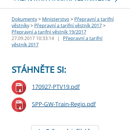
Dokumenty
>
Ministerstvo
>
Přepravní a tarifní
věstníky
>
Přepravní a tarifní věstník 2017
>
Přepravní a tarifní věstník 19/2017
27.09.2017 10:33:14
|
Přepravní a tarifní
věstník 2017
STÁHNĚTE SI:
170927-PTV19.pdf
SPP-GW-Train-Regio.pdf