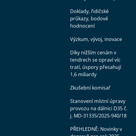
Doklady, řidičské
průkazy, bodové
hodnocení
Výzkum, vývoj, inovace
Díky nižším cenám v
tendrech se opraví víc
tratí, úspory přesahují
1,6 miliardy
Zkušební komisař
Stanovení místní úpravy
provozu na dálnici D35 č.
j. MD-31335/2025-940/18
PŘEHLEDNĚ: Novinky v