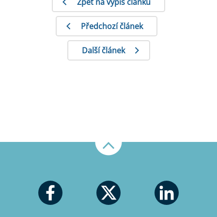
Zpět na výpis článků
Předchozí článek
Další článek
Nahoru