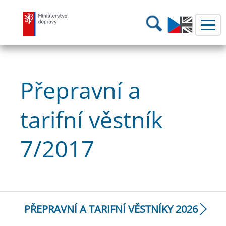
Ministerstvo dopravy
Hledání
Přepravní a
tarifní věstník
7/2017
PŘEPRAVNÍ A TARIFNÍ VĚSTNÍKY 2026