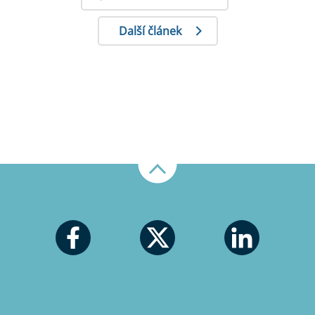
Další článek
Nahoru