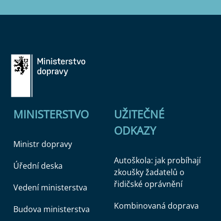
MINISTERSTVO
UŽITEČNÉ
ODKAZY
Ministr dopravy
Autoškola: jak probíhají
Úřední deska
zkoušky žadatelů o
řidičské oprávnění
Vedení ministerstva
Kombinovaná doprava
Budova ministerstva