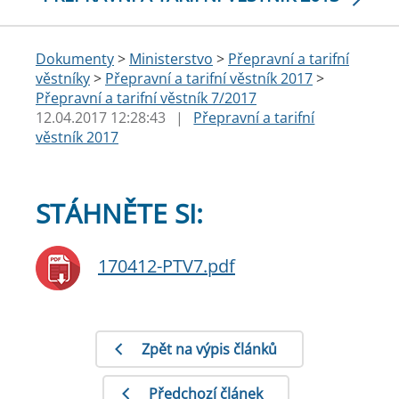
Dokumenty
>
Ministerstvo
>
Přepravní a tarifní
věstníky
>
Přepravní a tarifní věstník 2017
>
Přepravní a tarifní věstník 7/2017
12.04.2017 12:28:43
|
Přepravní a tarifní
věstník 2017
STÁHNĚTE SI:
170412-PTV7.pdf
Zpět na výpis článků
Předchozí článek