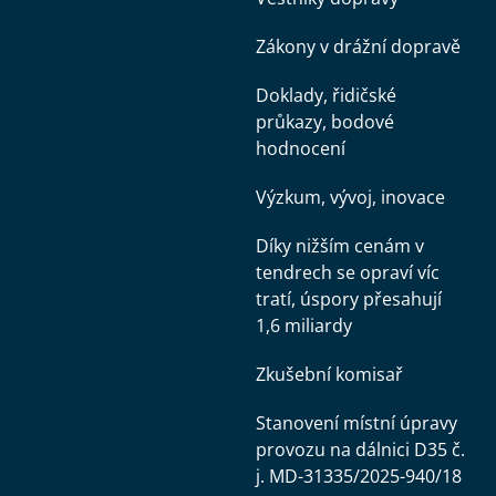
Zákony v drážní dopravě
Doklady, řidičské
průkazy, bodové
hodnocení
Výzkum, vývoj, inovace
Díky nižším cenám v
tendrech se opraví víc
tratí, úspory přesahují
1,6 miliardy
Zkušební komisař
Stanovení místní úpravy
provozu na dálnici D35 č.
j. MD-31335/2025-940/18