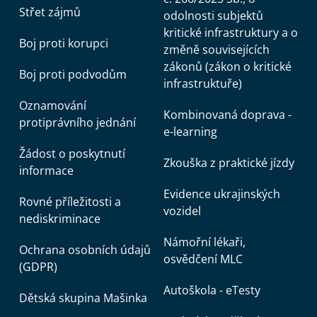
Střet zájmů
odolnosti subjektů
kritické infrastruktury a o
Boj proti korupci
změně souvisejících
zákonů (zákon o kritické
Boj proti podvodům
infrastruktuře)
Oznamování
Kombinovaná doprava -
protiprávního jednání
e-learning
Žádost o poskytnutí
Zkouška z praktické jízdy
informace
Evidence ukrajinských
Rovné příležitosti a
vozidel
nediskriminace
Námořní lékaři,
Ochrana osobních údajů
osvědčení MLC
(GDPR)
Autoškola - eTesty
Dětská skupina Mašinka