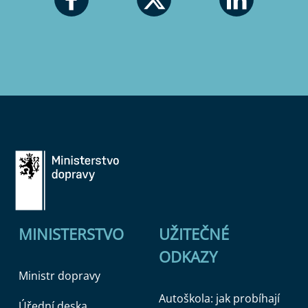
MINISTERSTVO
UŽITEČNÉ
ODKAZY
Ministr dopravy
Autoškola: jak probíhají
Úřední deska