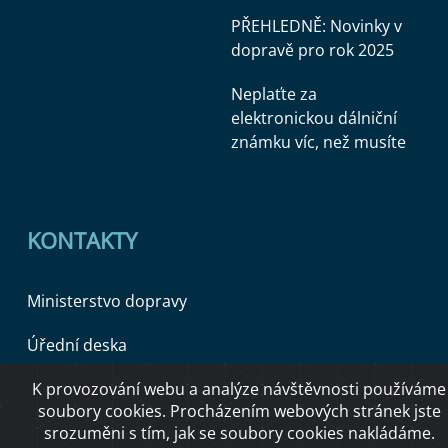
PŘEHLEDNĚ: Novinky v
dopravě pro rok 2025
Neplaťte za
elektronickou dálniční
známku víc, než musíte
KONTAKTY
Ministerstvo dopravy
Úřední deska
K provozování webu a analýze návštěvnosti používáme
soubory cookies. Procházením webových stránek jste
Copyright © 2026 Ministerstvo dopravy ČR
srozuměni s tím, jak se soubory cookies nakládáme.