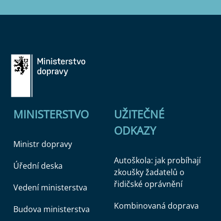
MINISTERSTVO
UŽITEČNÉ
ODKAZY
Ministr dopravy
Autoškola: jak probíhají
Úřední deska
zkoušky žadatelů o
řidičské oprávnění
Vedení ministerstva
Kombinovaná doprava
Budova ministerstva