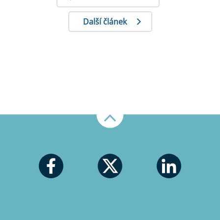
Další článek
Nahoru