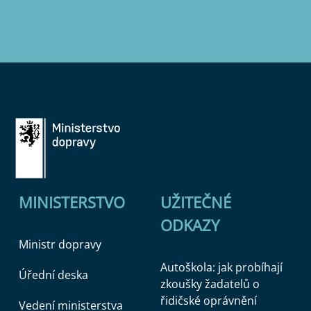
MINISTERSTVO
UŽITEČNÉ
ODKAZY
Ministr dopravy
Autoškola: jak probíhají
Úřední deska
zkoušky žadatelů o
řidičské oprávnění
Vedení ministerstva