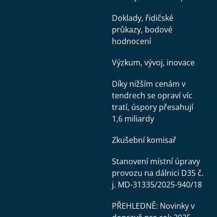
Doklady, řidičské
průkazy, bodové
hodnocení
Výzkum, vývoj, inovace
Díky nižším cenám v
tendrech se opraví víc
tratí, úspory přesahují
1,6 miliardy
Zkušební komisař
Stanovení místní úpravy
provozu na dálnici D35 č.
j. MD-31335/2025-940/18
PŘEHLEDNĚ: Novinky v