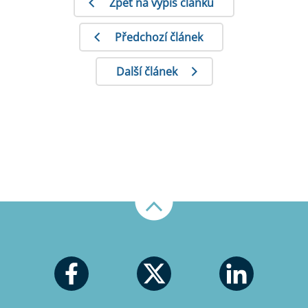
Zpět na výpis článků
Předchozí článek
Další článek
Nahoru