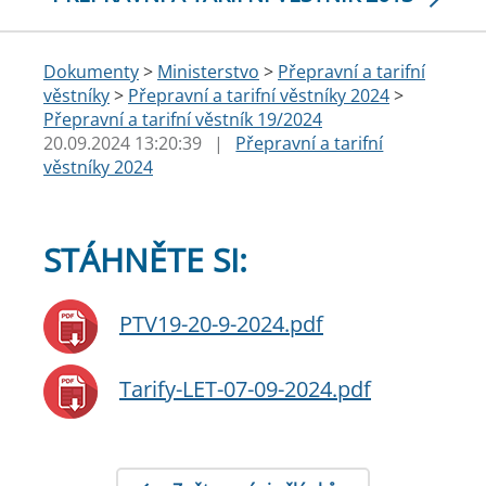
Dokumenty
>
Ministerstvo
>
Přepravní a tarifní
věstníky
>
Přepravní a tarifní věstníky 2024
>
Přepravní a tarifní věstník 19/2024
20.09.2024 13:20:39
|
Přepravní a tarifní
věstníky 2024
STÁHNĚTE SI:
PTV19-20-9-2024.pdf
Tarify-LET-07-09-2024.pdf