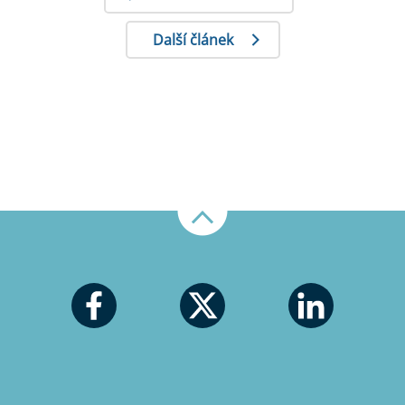
Další článek
Nahoru