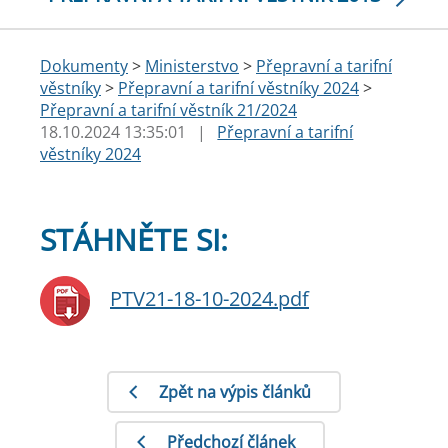
Dokumenty
>
Ministerstvo
>
Přepravní a tarifní
věstníky
>
Přepravní a tarifní věstníky 2024
>
Přepravní a tarifní věstník 21/2024
18.10.2024 13:35:01
|
Přepravní a tarifní
věstníky 2024
STÁHNĚTE SI:
PTV21-18-10-2024.pdf
Zpět na výpis článků
Předchozí článek