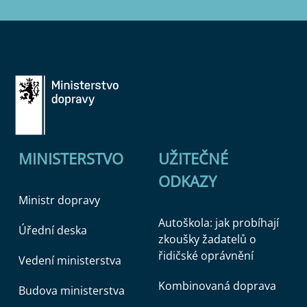
MINISTERSTVO
UŽITEČNÉ
ODKAZY
Ministr dopravy
Autoškola: jak probíhají
Úřední deska
zkoušky žadatelů o
řidičské oprávnění
Vedení ministerstva
Kombinovaná doprava
Budova ministerstva