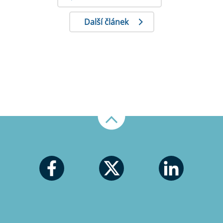
Další článek
Nahoru