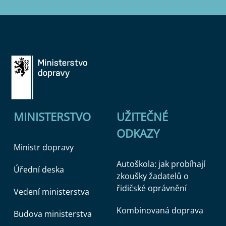
MINISTERSTVO
UŽITEČNÉ
ODKAZY
Ministr dopravy
Autoškola: jak probíhají
Úřední deska
zkoušky žadatelů o
řidičské oprávnění
Vedení ministerstva
Kombinovaná doprava
Budova ministerstva