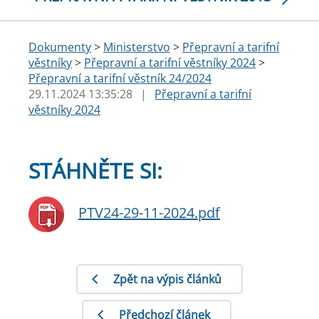
Dokumenty
>
Ministerstvo
>
Přepravní a tarifní
věstníky
>
Přepravní a tarifní věstníky 2024
>
Přepravní a tarifní věstník 24/2024
29.11.2024 13:35:28
|
Přepravní a tarifní
věstníky 2024
STÁHNĚTE SI:
PTV24-29-11-2024.pdf
Zpět na výpis článků
Předchozí článek