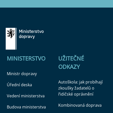
MINISTERSTVO
UŽITEČNÉ
ODKAZY
Ministr dopravy
Autoškola: jak probíhají
Úřední deska
zkoušky žadatelů o
řidičské oprávnění
Vedení ministerstva
Kombinovaná doprava
Budova ministerstva