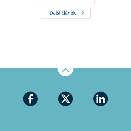
Další článek
Nahoru