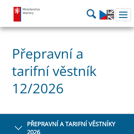
Ministerstvo dopravy
Hledání
Přepravní a
tarifní věstník
12/2026
PŘEPRAVNÍ A TARIFNÍ VĚSTNÍKY
2026