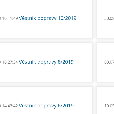
Věstník dopravy 10/2019
9 10:11:49
30.0
Věstník dopravy 8/2019
9 10:27:34
08.0
Věstník dopravy 6/2019
9 14:43:42
10.0