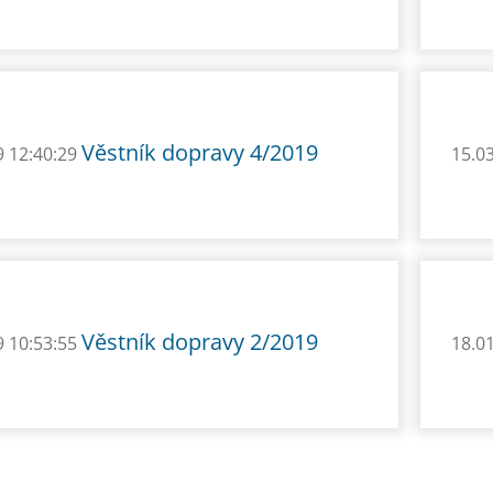
Věstník dopravy 4/2019
9 12:40:29
15.0
Věstník dopravy 2/2019
9 10:53:55
18.0