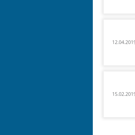
12.04.201
15.02.201