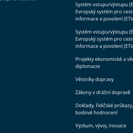
Systém vstupu/výstupu (E
Evropský systém pro cest
informace a povolení (ETI
Systém vstupu/výstupu (E
Evropský systém pro cest
informace a povolení (ETI
Projekty ekonomické a v
diplomacie
Věstníky dopravy
Zákony v drážní dopravě
Doklady, řidičské průkazy
bodové hodnocení
Výzkum, vývoj, inovace