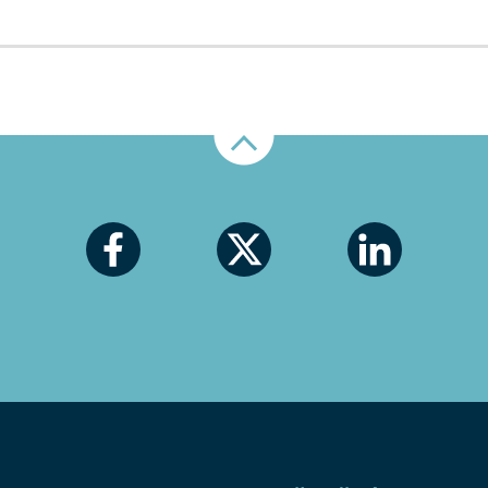
Nahoru