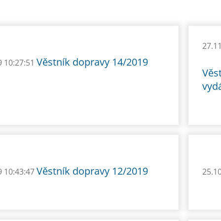
27.1
Věstník dopravy 14/2019
9 10:27:51
Věs
vyd
Věstník dopravy 12/2019
9 10:43:47
25.1