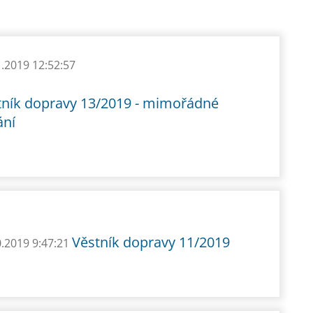
1.2019 12:52:57
tník dopravy 13/2019 - mimořádné
ání
Věstník dopravy 11/2019
0.2019 9:47:21