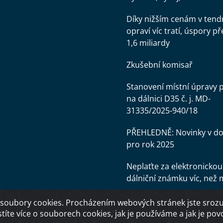
Díky nižším cenám v tend
opraví víc tratí, úspory př
1,6 miliardy
Zkušební komisař
Stanovení místní úpravy 
na dálnici D35 č. j. MD-
31335/2025-940/18
PŘEHLEDNĚ: Novinky v d
pro rok 2025
Neplaťte za elektronickou
dálniční známku víc, než 
soubory cookies. Procházením webových stránek jste srozum
stíte více o souborech cookies, jak je používáme a jak je povol