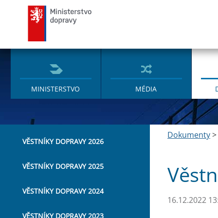
Ministerstvo dopravy
MINISTERSTVO
MÉDIA
Dokumenty
VĚSTNÍKY DOPRAVY 2026
Věstn
VĚSTNÍKY DOPRAVY 2025
VĚSTNÍKY DOPRAVY 2024
16.12.2022 13
VĚSTNÍKY DOPRAVY 2023