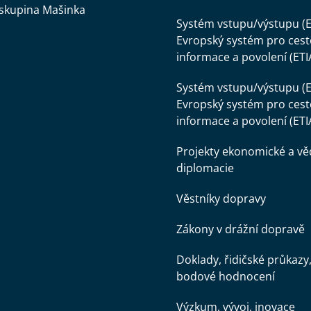
skupina Mašinka
Systém vstupu/výstupu (E
Evropský systém pro cest
informace a povolení (ETI
Systém vstupu/výstupu (E
Evropský systém pro cest
informace a povolení (ETI
Projekty ekonomické a v
diplomacie
Věstníky dopravy
Zákony v drážní dopravě
Doklady, řidičské průkazy
bodové hodnocení
Výzkum, vývoj, inovace