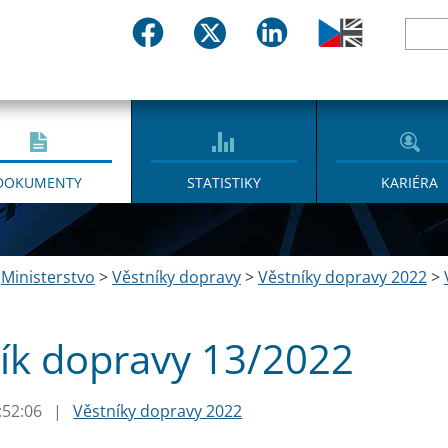
DOKUMENTY
STATISTIKY
KARIÉRA
>
Ministerstvo
>
Věstníky dopravy
>
Věstníky dopravy 2022
>
ík dopravy 13/2022
:52:06
|
Věstníky dopravy 2022