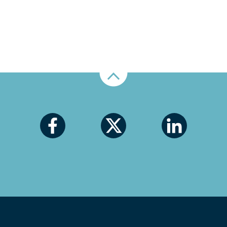
Nahoru