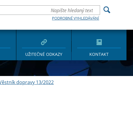
PODROBNÉ VYHLEDÁVÁNÍ
UŽITEČNÉ ODKAZY
KONTAKT
Věstník dopravy 13/2022