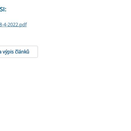
SI:
8-4-2022.pdf
a výpis článků