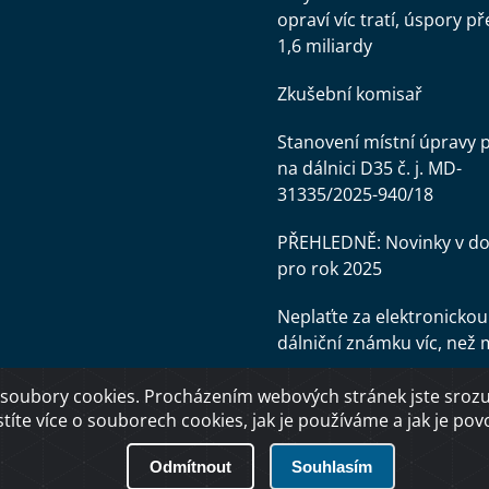
opraví víc tratí, úspory př
1,6 miliardy
Zkušební komisař
Stanovení místní úpravy 
na dálnici D35 č. j. MD-
31335/2025-940/18
PŘEHLEDNĚ: Novinky v d
pro rok 2025
Neplaťte za elektronickou
dálniční známku víc, než 
soubory cookies. Procházením webových stránek jste srozum
stíte více o souborech cookies, jak je používáme a jak je povol
Odmítnout
Souhlasím