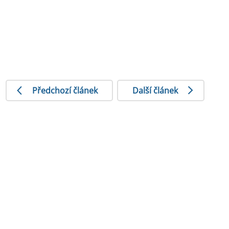
Předchozí článek
Další článek