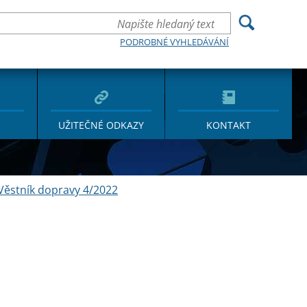
PODROBNÉ VYHLEDÁVÁNÍ
UŽITEČNÉ ODKAZY
KONTAKT
Věstník dopravy 4/2022