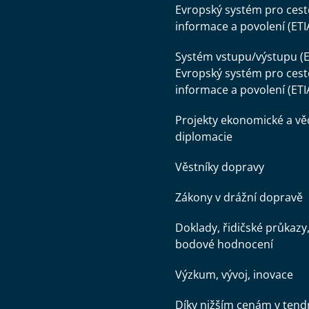
Evropský systém pro cest
informace a povolení (ETI
Systém vstupu/výstupu (E
Evropský systém pro cest
informace a povolení (ETI
Projekty ekonomické a v
diplomacie
Věstníky dopravy
Zákony v drážní dopravě
Doklady, řidičské průkazy
bodové hodnocení
Výzkum, vývoj, inovace
Díky nižším cenám v tend