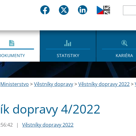
DOKUMENTY
STATISTIKY
KARIÉRA
>
Ministerstvo
>
Věstníky dopravy
>
Věstníky dopravy 2022
>
ík dopravy 4/2022
:56:42
|
Věstníky dopravy 2022