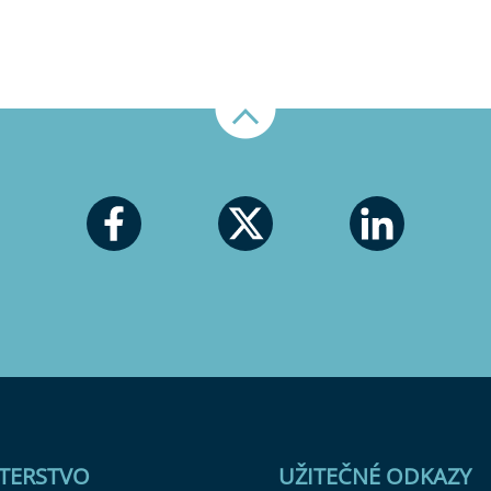
Nahoru
STERSTVO
UŽITEČNÉ ODKAZY