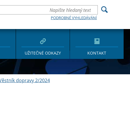
PODROBNÉ VYHLEDÁVÁNÍ
UŽITEČNÉ ODKAZY
KONTAKT
Věstník dopravy 2/2024