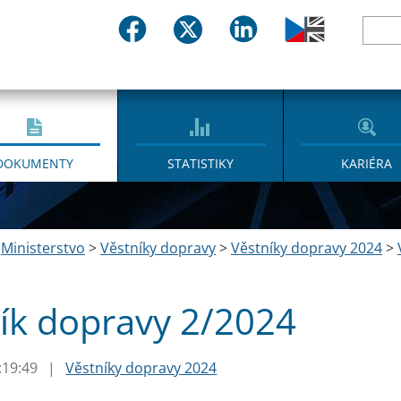
DOKUMENTY
STATISTIKY
KARIÉRA
>
Ministerstvo
>
Věstníky dopravy
>
Věstníky dopravy 2024
>
ík dopravy 2/2024
:19:49
|
Věstníky dopravy 2024