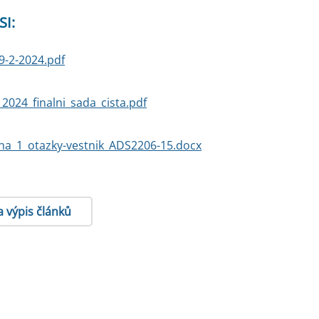
SI:
9-2-2024.pdf
_2024_finalni_sada_cista.pdf
oha_1_otazky-vestnik_ADS2206-15.docx
a výpis článků