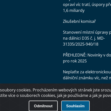
opraví víc tratí, úspory př
1,6 miliardy
Zkušební komisař
Stanovení místní úpravy 
na dálnici D35 č. j. MD-
31335/2025-940/18
PŘEHLEDNĚ: Novinky v d
pro rok 2025
Neplaťte za elektronickou
dálniční známku víc, než 
soubory cookies. Procházením webových stránek jste srozum
stíte více o souborech cookies, jak je používáme a jak je povol
Odmítnout
Souhlasím