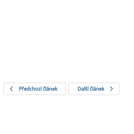
Předchozí článek
Další článek