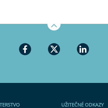
Nahoru
STERSTVO
UŽITEČNÉ ODKAZY