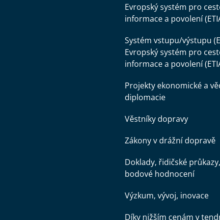
Evropský systém pro cest
informace a povolení (ETI
Systém vstupu/výstupu (E
Evropský systém pro cest
informace a povolení (ETI
Projekty ekonomické a v
diplomacie
Věstníky dopravy
Zákony v drážní dopravě
Doklady, řidičské průkazy
bodové hodnocení
Výzkum, vývoj, inovace
Díky nižším cenám v tend