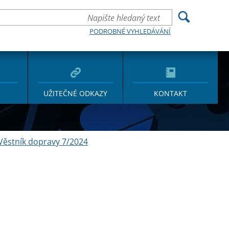
PODROBNÉ VYHLEDÁVÁNÍ
UŽITEČNÉ ODKAZY
KONTAKT
Věstník dopravy 7/2024