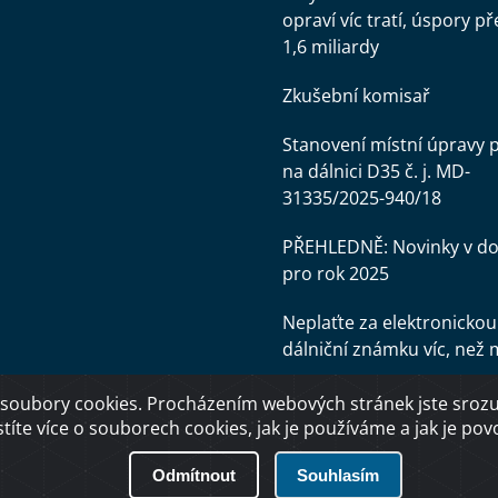
opraví víc tratí, úspory př
1,6 miliardy
Zkušební komisař
Stanovení místní úpravy 
na dálnici D35 č. j. MD-
31335/2025-940/18
PŘEHLEDNĚ: Novinky v d
pro rok 2025
Neplaťte za elektronickou
dálniční známku víc, než 
soubory cookies. Procházením webových stránek jste srozum
stíte více o souborech cookies, jak je používáme a jak je povol
Odmítnout
Souhlasím