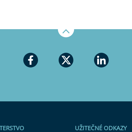
Nahoru
STERSTVO
UŽITEČNÉ ODKAZY