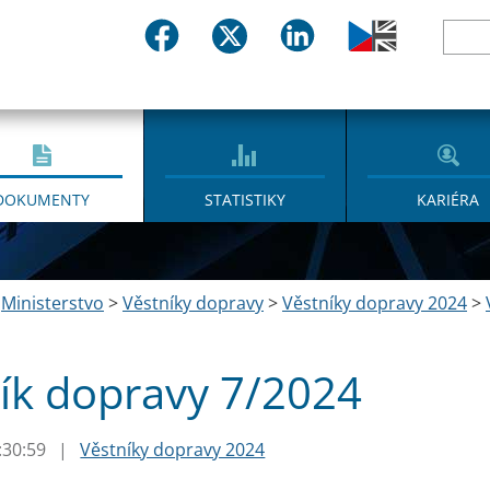
DOKUMENTY
STATISTIKY
KARIÉRA
>
Ministerstvo
>
Věstníky dopravy
>
Věstníky dopravy 2024
>
ík dopravy 7/2024
:30:59
|
Věstníky dopravy 2024