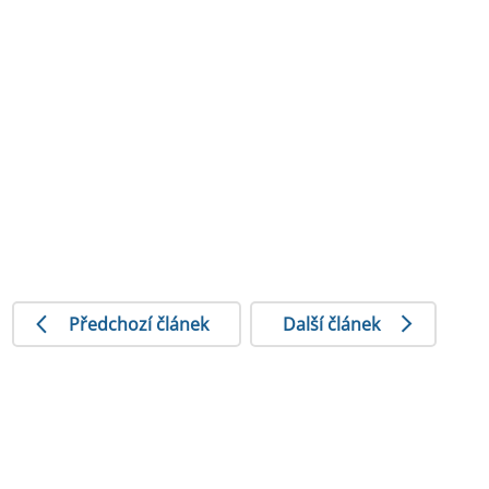
Předchozí článek
Další článek