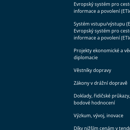
Evropský systém pro cest
informace a povolení (ETI
Systém vstupu/výstupu (E
Evropský systém pro cest
informace a povolení (ETI
Projekty ekonomické a v
diplomacie
Věstníky dopravy
Zákony v drážní dopravě
Doklady, řidičské průkazy
bodové hodnocení
Výzkum, vývoj, inovace
Díky nižším cenám v tend