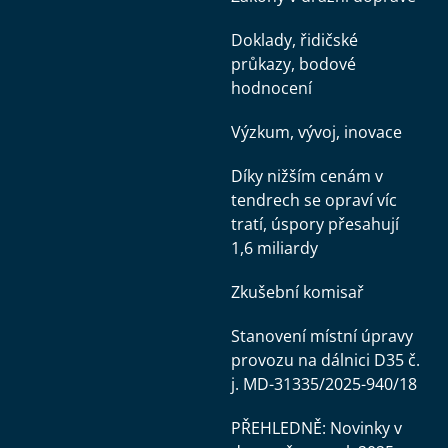
Doklady, řidičské
průkazy, bodové
hodnocení
Výzkum, vývoj, inovace
Díky nižším cenám v
tendrech se opraví víc
tratí, úspory přesahují
1,6 miliardy
Zkušební komisař
Stanovení místní úpravy
provozu na dálnici D35 č.
j. MD-31335/2025-940/18
PŘEHLEDNĚ: Novinky v