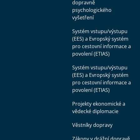
dopravně
psychologického
vyšetření
Systém vstupu/výstupu
(EES) a Evropský systém
pro cestovní informace a
povolení (ETIAS)
Systém vstupu/výstupu
(EES) a Evropský systém
pro cestovní informace a
povolení (ETIAS)
Projekty ekonomické a
vědecké diplomacie
Věstníky dopravy
Zákony v drážní dopravě