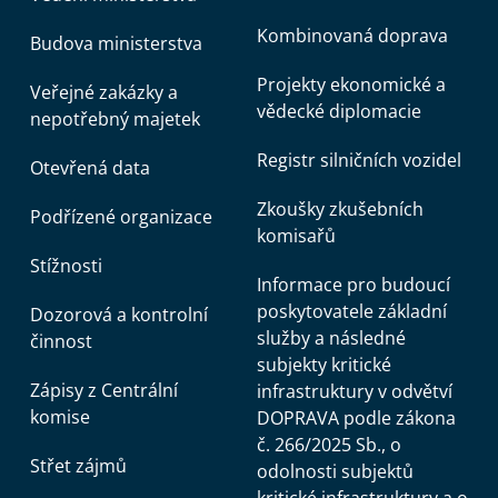
Kombinovaná doprava
Budova ministerstva
Projekty ekonomické a
Veřejné zakázky a
vědecké diplomacie
nepotřebný majetek
Registr silničních vozidel
Otevřená data
Zkoušky zkušebních
Podřízené organizace
komisařů
Stížnosti
Informace pro budoucí
poskytovatele základní
Dozorová a kontrolní
služby a následné
činnost
subjekty kritické
Zápisy z Centrální
infrastruktury v odvětví
komise
DOPRAVA podle zákona
č. 266/2025 Sb., o
Střet zájmů
odolnosti subjektů