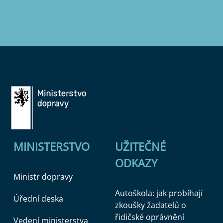
MINISTERSTVO
UŽITEČNÉ
ODKAZY
Ministr dopravy
Autoškola: jak probíhají
Úřední deska
zkoušky žadatelů o
řidičské oprávnění
Vedení ministerstva