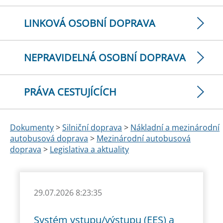
LINKOVÁ OSOBNÍ DOPRAVA
NEPRAVIDELNÁ OSOBNÍ DOPRAVA
PRÁVA CESTUJÍCÍCH
Dokumenty
>
Silniční doprava
>
Nákladní a mezinárodní
autobusová doprava
>
Mezinárodní autobusová
doprava
>
Legislativa a aktuality
29.07.2026 8:23:35
Systém vstupu/výstupu (EES) a