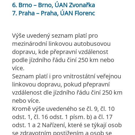
6. Brno – Brno, ÚAN Zvonařka
7. Praha – Praha, ÚAN Florenc
Výše uvedený seznam platí pro
mezinárodní linkovou autobusovou
dopravu, kde přepravní vzdálenost
podle jízdního řádu činí 250 km nebo
více.
Seznam platí i pro vnitrostátní veřejnou
linkovou dopravu, pokud přepravní
vzdálenost dle jízdního řádu činí 250 km
nebo více.
Kromě výše uvedeného se čl. 9, čl. 10
odst. 1, čl. 16 odst. 1 písm. b) a čl. 17
odst. 1 a 2 Nařízení, které se týkají osob
se zdravotním postižením a osob se