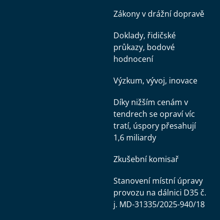
Zákony v drážní dopravě
Doklady, řidičské
průkazy, bodové
hodnocení
Výzkum, vývoj, inovace
Díky nižším cenám v
tendrech se opraví víc
tratí, úspory přesahují
1,6 miliardy
Zkušební komisař
Stanovení místní úpravy
provozu na dálnici D35 č.
j. MD-31335/2025-940/18