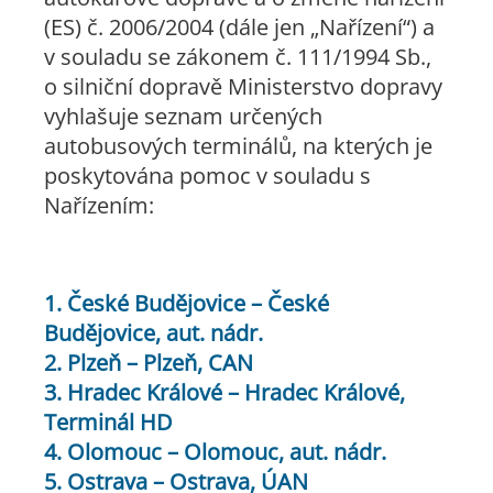
(ES) č. 2006/2004 (dále jen „Nařízení“) a
v souladu se zákonem č. 111/1994 Sb.,
o silniční dopravě Ministerstvo dopravy
vyhlašuje seznam určených
autobusových terminálů, na kterých je
poskytována pomoc v souladu s
Nařízením:
1. České Budějovice – České
Budějovice, aut. nádr.
2. Plzeň – Plzeň, CAN
3. Hradec Králové – Hradec Králové,
Terminál HD
4. Olomouc – Olomouc, aut. nádr.
5. Ostrava – Ostrava, ÚAN