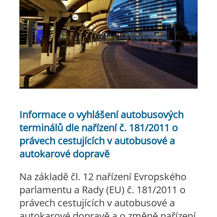
Informace o vyhlášení autobusových
terminálů dle nařízení č. 181/2011 o
právech cestujících v autobusové a
autokarové dopravě
Na základě čl. 12 nařízení Evropského
parlamentu a Rady (EU) č. 181/2011 o
právech cestujících v autobusové a
autokarové dopravě a o změně nařízení