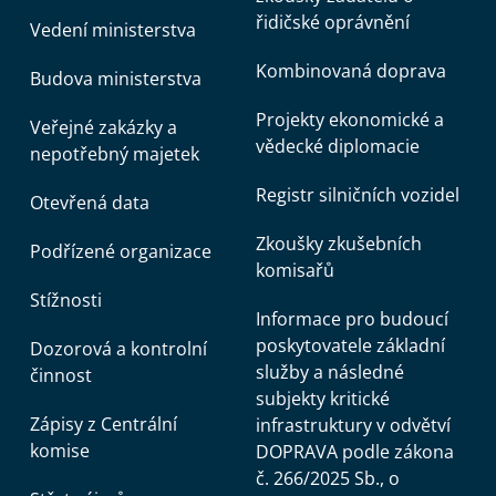
řidičské oprávnění
Vedení ministerstva
Kombinovaná doprava
Budova ministerstva
Projekty ekonomické a
Veřejné zakázky a
vědecké diplomacie
nepotřebný majetek
Registr silničních vozidel
Otevřená data
Zkoušky zkušebních
Podřízené organizace
komisařů
Stížnosti
Informace pro budoucí
poskytovatele základní
Dozorová a kontrolní
služby a následné
činnost
subjekty kritické
Zápisy z Centrální
infrastruktury v odvětví
komise
DOPRAVA podle zákona
č. 266/2025 Sb., o