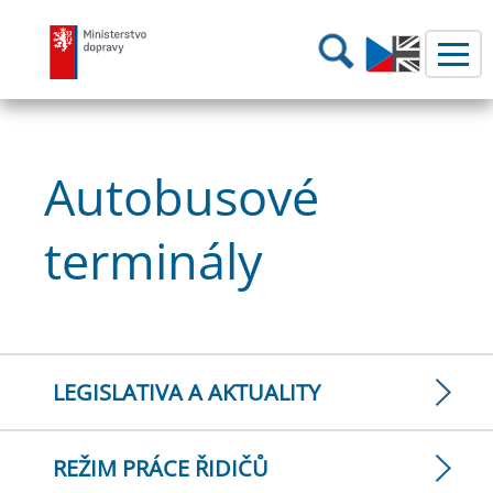
Ministerstvo dopravy
Hledání
Autobusové
terminály
LEGISLATIVA A AKTUALITY
REŽIM PRÁCE ŘIDIČŮ