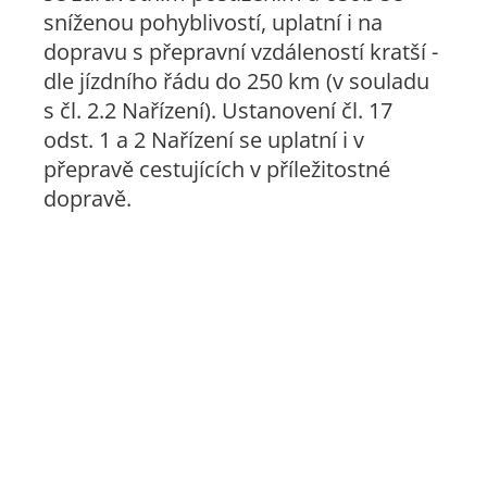
sníženou pohyblivostí, uplatní i na
dopravu s přepravní vzdáleností kratší -
dle jízdního řádu do 250 km (v souladu
s čl. 2.2 Nařízení). Ustanovení čl. 17
odst. 1 a 2 Nařízení se uplatní i v
přepravě cestujících v příležitostné
dopravě.