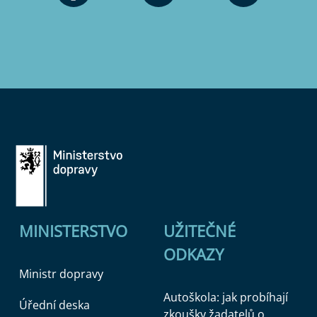
MINISTERSTVO
UŽITEČNÉ
ODKAZY
Ministr dopravy
Autoškola: jak probíhají
Úřední deska
zkoušky žadatelů o