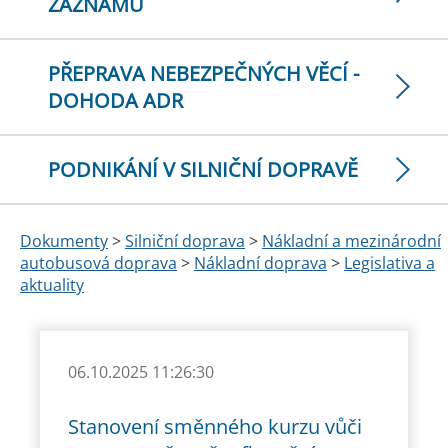
ZÁZNAMŮ
PŘEPRAVA NEBEZPEČNÝCH VĚCÍ -
DOHODA ADR
PODNIKÁNÍ V SILNIČNÍ DOPRAVĚ
Dokumenty
>
Silniční doprava
>
Nákladní a mezinárodní
autobusová doprava
>
Nákladní doprava
>
Legislativa a
aktuality
06.10.2025 11:26:30
Stanovení směnného kurzu vůči