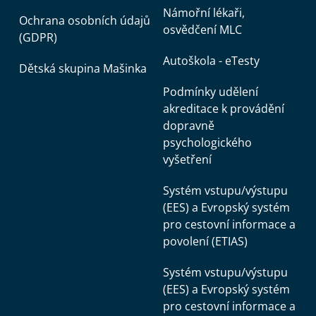
Námořní lékaři,
Ochrana osobních údajů
osvědčení MLC
(GDPR)
Autoškola - eTesty
Dětská skupina Mašinka
Podmínky udělení
akreditace k provádění
dopravně
psychologického
vyšetření
Systém vstupu/výstupu
(EES) a Evropský systém
pro cestovní informace a
povolení (ETIAS)
Systém vstupu/výstupu
(EES) a Evropský systém
pro cestovní informace a