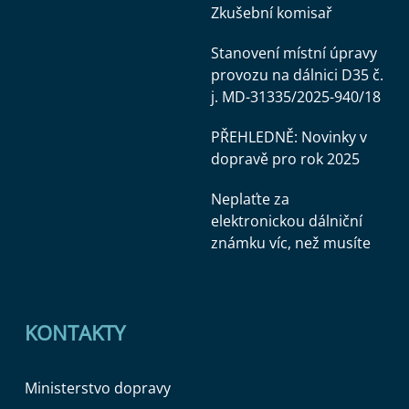
Zkušební komisař
Stanovení místní úpravy
provozu na dálnici D35 č.
j. MD-31335/2025-940/18
PŘEHLEDNĚ: Novinky v
dopravě pro rok 2025
Neplaťte za
elektronickou dálniční
známku víc, než musíte
KONTAKTY
Ministerstvo dopravy