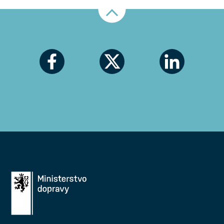
Nahoru