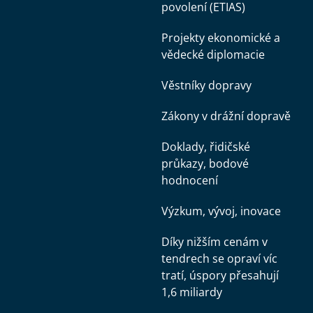
povolení (ETIAS)
Projekty ekonomické a
vědecké diplomacie
Věstníky dopravy
Zákony v drážní dopravě
Doklady, řidičské
průkazy, bodové
hodnocení
Výzkum, vývoj, inovace
Díky nižším cenám v
tendrech se opraví víc
tratí, úspory přesahují
1,6 miliardy