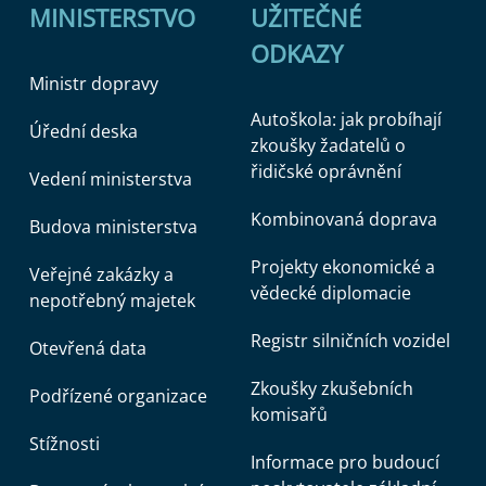
MINISTERSTVO
UŽITEČNÉ
ODKAZY
Ministr dopravy
Autoškola: jak probíhají
Úřední deska
zkoušky žadatelů o
řidičské oprávnění
Vedení ministerstva
Kombinovaná doprava
Budova ministerstva
Projekty ekonomické a
Veřejné zakázky a
vědecké diplomacie
nepotřebný majetek
Registr silničních vozidel
Otevřená data
Zkoušky zkušebních
Podřízené organizace
komisařů
Stížnosti
Informace pro budoucí