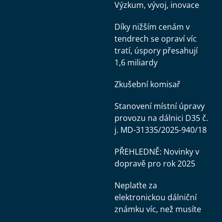
Výzkum, vývoj, inovace
Díky nižším cenám v
tendrech se opraví víc
tratí, úspory přesahují
1,6 miliardy
Zkušební komisař
Stanovení místní úpravy
provozu na dálnici D35 č.
j. MD-31335/2025-940/18
PŘEHLEDNĚ: Novinky v
dopravě pro rok 2025
Neplaťte za
elektronickou dálniční
známku víc, než musíte