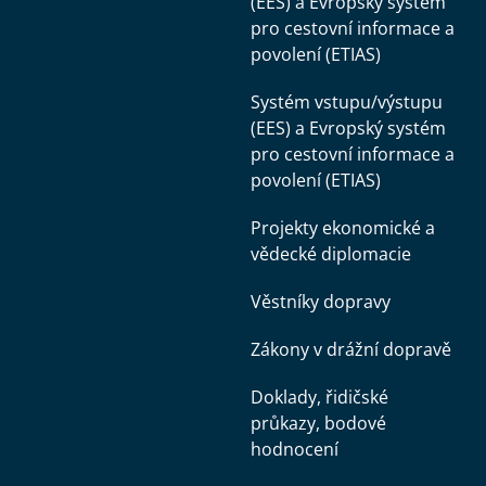
(EES) a Evropský systém
pro cestovní informace a
povolení (ETIAS)
Systém vstupu/výstupu
(EES) a Evropský systém
pro cestovní informace a
povolení (ETIAS)
Projekty ekonomické a
vědecké diplomacie
Věstníky dopravy
Zákony v drážní dopravě
Doklady, řidičské
průkazy, bodové
hodnocení