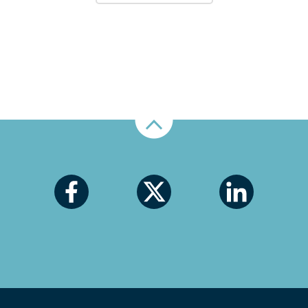
Nahoru