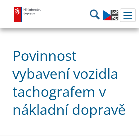
Ministerstvo dopravy
Hledání
Povinnost
vybavení vozidla
tachografem v
nákladní dopravě