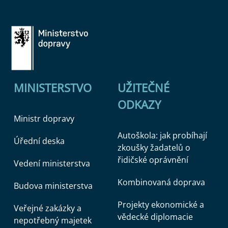
MINISTERSTVO
UŽITEČNÉ
ODKAZY
Ministr dopravy
Autoškola: jak probíhají
Úřední deska
zkoušky žadatelů o
řidičské oprávnění
Vedení ministerstva
Kombinovaná doprava
Budova ministerstva
Projekty ekonomické a
Veřejné zakázky a
vědecké diplomacie
nepotřebný majetek