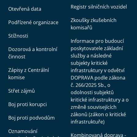
Registr silničních vozidel
Otevřená data
Zkoušky zkušebních
Podřízené organizace
komisařů
Stížnosti
Informace pro budoucí
poskytovatele základní
Dozorová a kontrolní
služby a následné
činnost
subjekty kritické
Zápisy z Centrální
infrastruktury v odvětví
komise
DOPRAVA podle zákona
č. 266/2025 Sb., o
Střet zájmů
odolnosti subjektů
kritické infrastruktury a o
Boj proti korupci
změně souvisejících
zákonů (zákon o kritické
Boj proti podvodům
infrastruktuře)
Oznamování
Kombinovaná doprava -