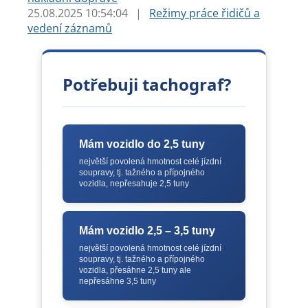
25.08.2025 10:54:04
|
Režimy práce řidičů a
vedení záznamů