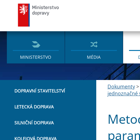
Ministerstvo dopravy
MINISTERSTVO
MÉDIA
Dokumenty
DOPRAVNÍ STAVITELSTVÍ
jednoznačné s
LETECKÁ DOPRAVA
Metod
SILNIČNÍ DOPRAVA
param
KOLEJOVÁ DOPRAVA