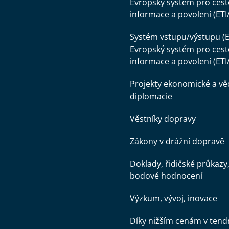
Evropský systém pro cest
informace a povolení (ETI
Systém vstupu/výstupu (E
Evropský systém pro cest
informace a povolení (ETI
Projekty ekonomické a v
diplomacie
Věstníky dopravy
Zákony v drážní dopravě
Doklady, řidičské průkazy
bodové hodnocení
Výzkum, vývoj, inovace
Díky nižším cenám v tend