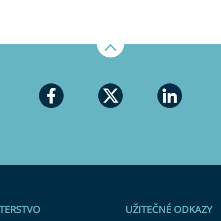
Nahoru
STERSTVO
UŽITEČNÉ ODKAZY