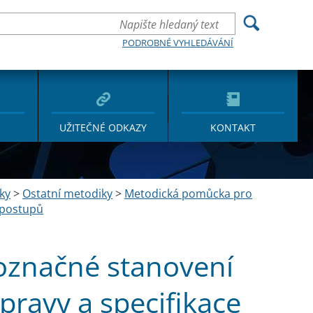
PODROBNÉ VYHLEDÁVÁNÍ
UŽITEČNÉ ODKAZY
KONTAKT
ky
>
Ostatní metodiky
>
Metodická pomůcka pro
 postupů
označné stanovení
pravy a specifikace