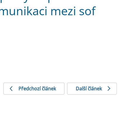
munikaci mezi sof
Předchozí článek
Další článek