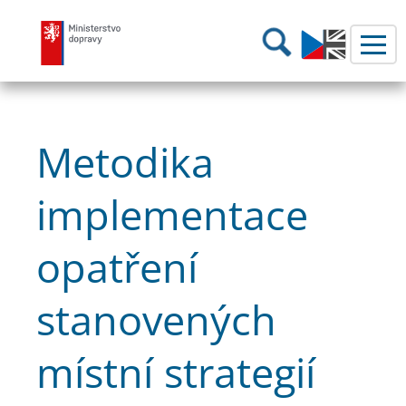
Ministerstvo dopravy
Hledání
Metodika
implementace
opatření
stanovených
místní strategií