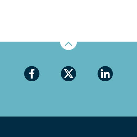
Nahoru