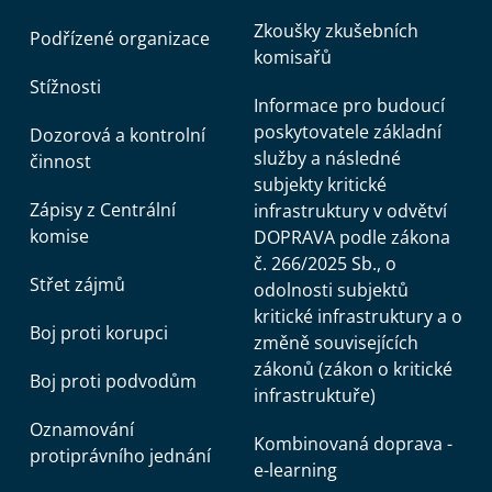
Zkoušky zkušebních
Podřízené organizace
komisařů
Stížnosti
Informace pro budoucí
poskytovatele základní
Dozorová a kontrolní
služby a následné
činnost
subjekty kritické
Zápisy z Centrální
infrastruktury v odvětví
komise
DOPRAVA podle zákona
č. 266/2025 Sb., o
Střet zájmů
odolnosti subjektů
kritické infrastruktury a o
Boj proti korupci
změně souvisejících
zákonů (zákon o kritické
Boj proti podvodům
infrastruktuře)
Oznamování
Kombinovaná doprava -
protiprávního jednání
e-learning