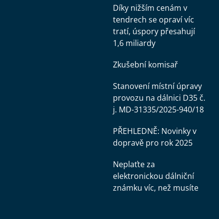
Díky nižším cenám v
tendrech se opraví víc
tratí, úspory přesahují
1,6 miliardy
Zkušební komisař
Stanovení místní úpravy
provozu na dálnici D35 č.
j. MD-31335/2025-940/18
PŘEHLEDNĚ: Novinky v
dopravě pro rok 2025
Neplaťte za
elektronickou dálniční
známku víc, než musíte