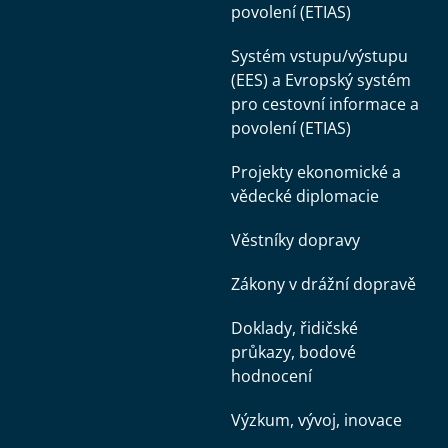
povolení (ETIAS)
Systém vstupu/výstupu
(EES) a Evropský systém
pro cestovní informace a
povolení (ETIAS)
Projekty ekonomické a
vědecké diplomacie
Věstníky dopravy
Zákony v drážní dopravě
Doklady, řidičské
průkazy, bodové
hodnocení
Výzkum, vývoj, inovace