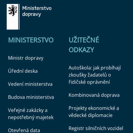
MINISTERSTVO
UŽITEČNÉ
ODKAZY
Ministr dopravy
Autoškola: jak probíhají
Úřední deska
zkoušky žadatelů o
řidičské oprávnění
Vedení ministerstva
Kombinovaná doprava
Budova ministerstva
Projekty ekonomické a
Veřejné zakázky a
vědecké diplomacie
nepotřebný majetek
Registr silničních vozidel
Otevřená data