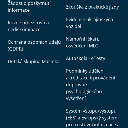
Žádost o poskytnutí
Zkouška z praktické jízdy
informace
Evidence ukrajinských
Rovné příležitosti a
vozidel
nediskriminace
Námořní lékaři,
Ochrana osobních údajů
osvědčení MLC
(GDPR)
Autoškola - eTesty
Dětská skupina Mašinka
Podmínky udělení
akreditace k provádění
dopravně
psychologického
vyšetření
Systém vstupu/výstupu
(EES) a Evropský systém
pro cestovní informace a