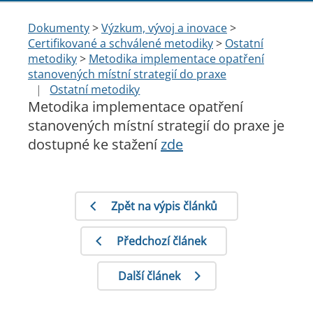
Dokumenty
>
Výzkum, vývoj a inovace
>
Certifikované a schválené metodiky
>
Ostatní
metodiky
>
Metodika implementace opatření
stanovených místní strategií do praxe
|
Ostatní metodiky
Metodika implementace opatření
stanovených místní strategií do praxe je
dostupné ke stažení
zde
Zpět na výpis článků
Předchozí článek
Další článek