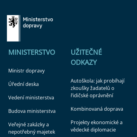
MINISTERSTVO
UŽITEČNÉ
ODKAZY
Ministr dopravy
Autoškola: jak probíhají
Úřední deska
zkoušky žadatelů o
řidičské oprávnění
Vedení ministerstva
Kombinovaná doprava
Budova ministerstva
Projekty ekonomické a
Veřejné zakázky a
vědecké diplomacie
nepotřebný majetek