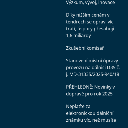
Výzkum, vývoj, inovace
Díky nižším cenám v
tendrech se opraví víc
tratí, úspory přesahují
1,6 miliardy
Zkušební komisař
Stanovení místní úpravy
provozu na dálnici D35 č.
j. MD-31335/2025-940/18
PŘEHLEDNĚ: Novinky v
dopravě pro rok 2025
Neplaťte za
elektronickou dálniční
známku víc, než musíte