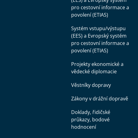
(EES) a Evropský systém
pro cestovní informace a
povolení (ETIAS)
Systém vstupu/výstupu
(EES) a Evropský systém
pro cestovní informace a
povolení (ETIAS)
Projekty ekonomické a
vědecké diplomacie
Věstníky dopravy
Zákony v drážní dopravě
Doklady, řidičské
průkazy, bodové
hodnocení