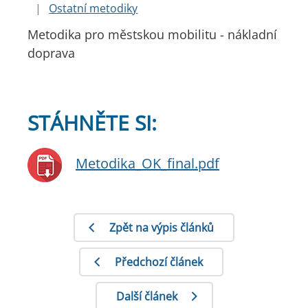
|
Ostatní metodiky
Metodika pro městskou mobilitu - nákladní
doprava
STÁHNĚTE SI:
Metodika_OK_final.pdf
Zpět na výpis článků
Předchozí článek
Další článek