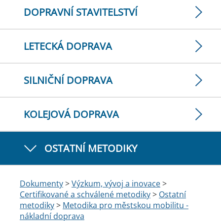
DOPRAVNÍ STAVITELSTVÍ
LETECKÁ DOPRAVA
SILNIČNÍ DOPRAVA
KOLEJOVÁ DOPRAVA
OSTATNÍ METODIKY
Dokumenty
>
Výzkum, vývoj a inovace
>
Certifikované a schválené metodiky
>
Ostatní
metodiky
>
Metodika pro městskou mobilitu -
nákladní doprava