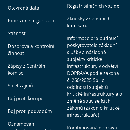
Registr silničních vozidel
Otevřená data
Zkoušky zkušebních
Podřízené organizace
komisařů
Stížnosti
Informace pro budoucí
poskytovatele základní
Dozorová a kontrolní
služby a následné
činnost
subjekty kritické
Zápisy z Centrální
infrastruktury v odvětví
komise
DOPRAVA podle zákona
č. 266/2025 Sb., o
Střet zájmů
odolnosti subjektů
kritické infrastruktury a o
Boj proti korupci
změně souvisejících
zákonů (zákon o kritické
Boj proti podvodům
infrastruktuře)
Oznamování
Kombinovaná doprava -