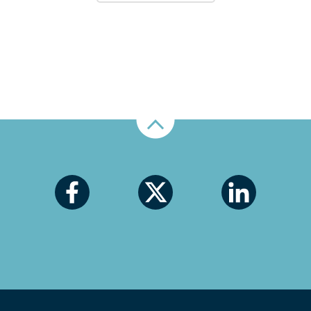
Nahoru