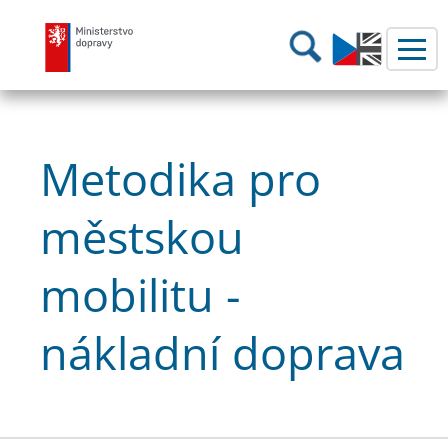
Ministerstvo dopravy
Hledání
Metodika pro
městskou
mobilitu -
nákladní doprava