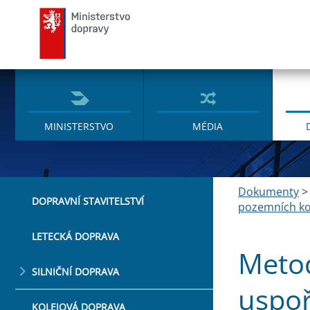
Ministerstvo dopravy
MINISTERSTVO
MÉDIA
Dokumenty
DOPRAVNÍ STAVITELSTVÍ
pozemních ko
LETECKÁ DOPRAVA
Metod
SILNIČNÍ DOPRAVA
uspoř
KOLEJOVÁ DOPRAVA