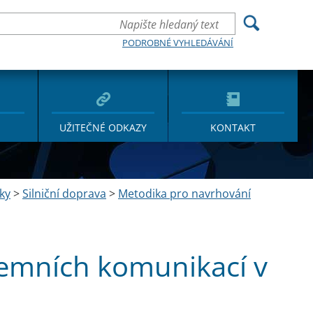
PODROBNÉ VYHLEDÁVÁNÍ
UŽITEČNÉ ODKAZY
KONTAKT
ky
>
Silniční doprava
>
Metodika pro navrhování
emních komunikací v