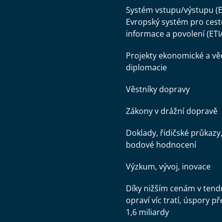
Systém vstupu/výstupu (E
Evropský systém pro cest
informace a povolení (ETI
Projekty ekonomické a v
diplomacie
Věstníky dopravy
Zákony v drážní dopravě
Doklady, řidičské průkazy
bodové hodnocení
Výzkum, vývoj, inovace
Díky nižším cenám v tend
opraví víc tratí, úspory př
1,6 miliardy