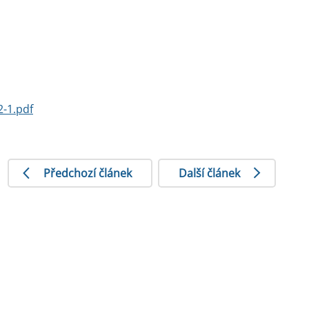
-1.pdf
Předchozí článek
Další článek