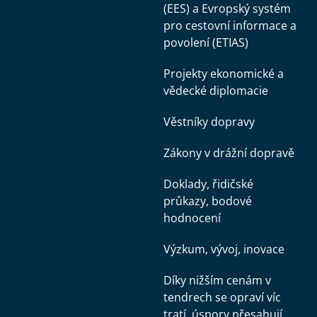
(EES) a Evropský systém
pro cestovní informace a
povolení (ETIAS)
Projekty ekonomické a
vědecké diplomacie
Věstníky dopravy
Zákony v drážní dopravě
Doklady, řidičské
průkazy, bodové
hodnocení
Výzkum, vývoj, inovace
Díky nižším cenám v
tendrech se opraví víc
tratí, úspory přesahují