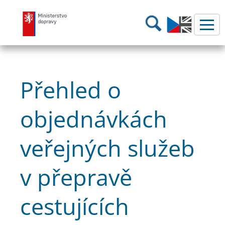
Ministerstvo dopravy
Hledání
Přehled o
objednávkách
veřejných služeb
v přepravě
cestujících