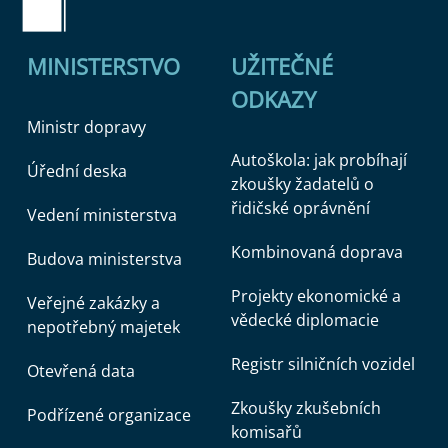
MINISTERSTVO
UŽITEČNÉ
ODKAZY
Ministr dopravy
Autoškola: jak probíhají
Úřední deska
zkoušky žadatelů o
řidičské oprávnění
Vedení ministerstva
Kombinovaná doprava
Budova ministerstva
Projekty ekonomické a
Veřejné zakázky a
vědecké diplomacie
nepotřebný majetek
Registr silničních vozidel
Otevřená data
Zkoušky zkušebních
Podřízené organizace
komisařů