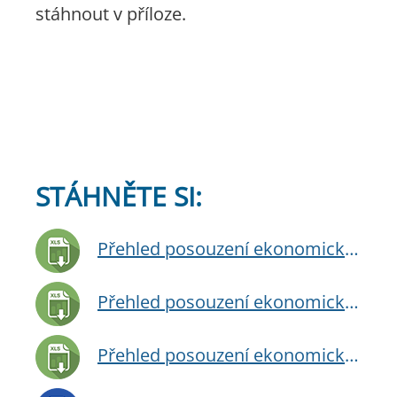
stáhnout v příloze.
STÁHNĚTE SI:
Přehled posouzení ekonomického zjištění dopravní obslužnosti 2011/2012
Přehled posouzení ekonomického zjištění dopravní obslužnosti 2012/2013
Přehled posouzení ekonomického zjištění dopravní obslužnosti 2013/2014