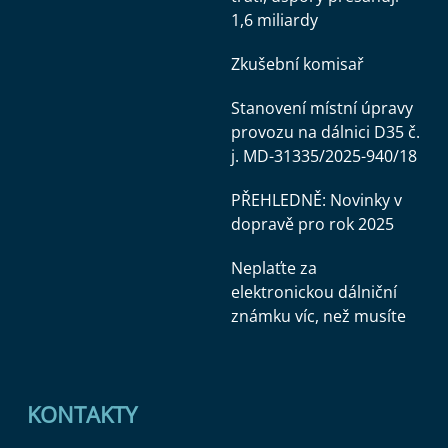
1,6 miliardy
Zkušební komisař
Stanovení místní úpravy
provozu na dálnici D35 č.
j. MD-31335/2025-940/18
PŘEHLEDNĚ: Novinky v
dopravě pro rok 2025
Neplaťte za
elektronickou dálniční
známku víc, než musíte
KONTAKTY