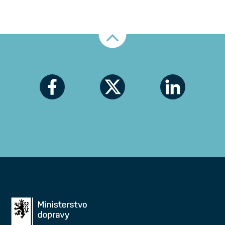
Nahoru