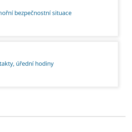
ořní bezpečnostní situace
takty, úřední hodiny