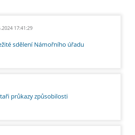
4.2024 17:41:29
ežité sdělení Námořního úřadu
taři průkazy způsobilosti