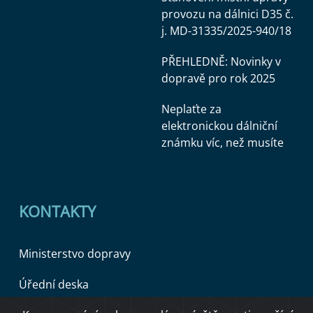
provozu na dálnici D35 č.
j. MD-31335/2025-940/18
PŘEHLEDNĚ: Novinky v
dopravě pro rok 2025
Neplaťte za
elektronickou dálniční
známku víc, než musíte
KONTAKTY
Ministerstvo dopravy
Úřední deska