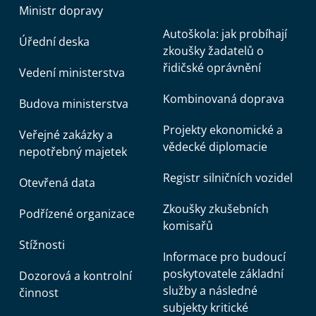
Ministr dopravy
Autoškola: jak probíhají
Úřední deska
zkoušky žadatelů o
řidičské oprávnění
Vedení ministerstva
Kombinovaná doprava
Budova ministerstva
Projekty ekonomické a
Veřejné zakázky a
vědecké diplomacie
nepotřebný majetek
Registr silničních vozidel
Otevřená data
Zkoušky zkušebních
Podřízené organizace
komisařů
Stížnosti
Informace pro budoucí
poskytovatele základní
Dozorová a kontrolní
služby a následné
činnost
subjekty kritické