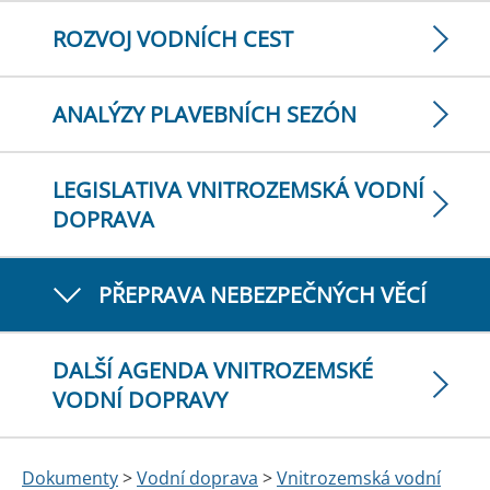
ROZVOJ VODNÍCH CEST
ANALÝZY PLAVEBNÍCH SEZÓN
LEGISLATIVA VNITROZEMSKÁ VODNÍ
DOPRAVA
PŘEPRAVA NEBEZPEČNÝCH VĚCÍ
DALŠÍ AGENDA VNITROZEMSKÉ
VODNÍ DOPRAVY
Dokumenty
>
Vodní doprava
>
Vnitrozemská vodní