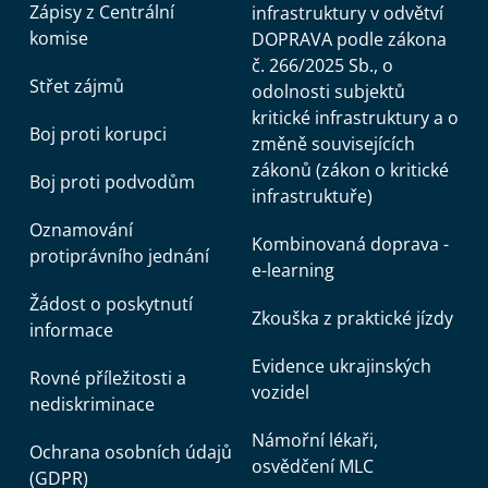
Zápisy z Centrální
infrastruktury v odvětví
komise
DOPRAVA podle zákona
č. 266/2025 Sb., o
Střet zájmů
odolnosti subjektů
kritické infrastruktury a o
Boj proti korupci
změně souvisejících
zákonů (zákon o kritické
Boj proti podvodům
infrastruktuře)
Oznamování
Kombinovaná doprava -
protiprávního jednání
e-learning
Žádost o poskytnutí
Zkouška z praktické jízdy
informace
Evidence ukrajinských
Rovné příležitosti a
vozidel
nediskriminace
Námořní lékaři,
Ochrana osobních údajů
osvědčení MLC
(GDPR)