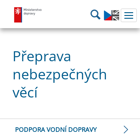
Ministerstvo dopravy
Hledání
Přeprava
nebezpečných
věcí
PODPORA VODNÍ DOPRAVY