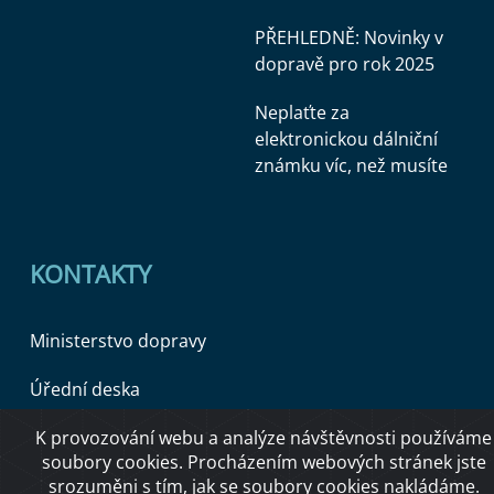
PŘEHLEDNĚ: Novinky v
dopravě pro rok 2025
Neplaťte za
elektronickou dálniční
známku víc, než musíte
KONTAKTY
Ministerstvo dopravy
Úřední deska
K provozování webu a analýze návštěvnosti používáme
soubory cookies. Procházením webových stránek jste
Copyright © 2026 Ministerstvo dopravy ČR
srozuměni s tím, jak se soubory cookies nakládáme.