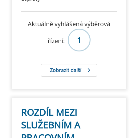
Aktuálně vyhlášená výběrová
1
řízení:
Zobrazit další
ROZDÍL MEZI
SLUŽEBNÍM A
PRACOVNÍM