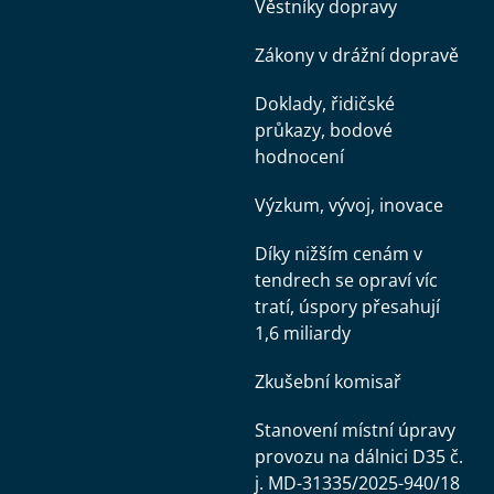
Věstníky dopravy
Zákony v drážní dopravě
Doklady, řidičské
průkazy, bodové
hodnocení
Výzkum, vývoj, inovace
Díky nižším cenám v
tendrech se opraví víc
tratí, úspory přesahují
1,6 miliardy
Zkušební komisař
Stanovení místní úpravy
provozu na dálnici D35 č.
j. MD-31335/2025-940/18