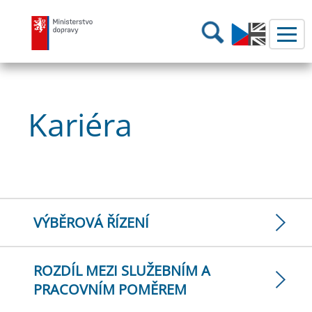
Ministerstvo dopravy
Hledání
Kariéra
VÝBĚROVÁ ŘÍZENÍ
ROZDÍL MEZI SLUŽEBNÍM A
PRACOVNÍM POMĚREM