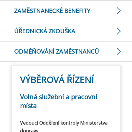
ZAMĚSTNANECKÉ BENEFITY
ÚŘEDNICKÁ ZKOUŠKA
ODMĚŇOVÁNÍ ZAMĚSTNANCŮ
VÝBĚROVÁ ŘÍZENÍ
Volná služební a pracovní
místa
Vedoucí Oddělení kontroly Ministerstva
dopravy