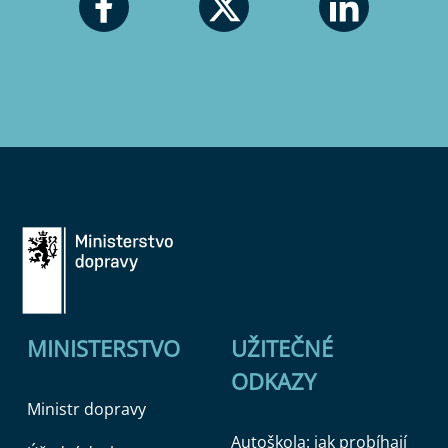
MINISTERSTVO
UŽITEČNÉ
ODKAZY
Ministr dopravy
Autoškola: jak probíhají