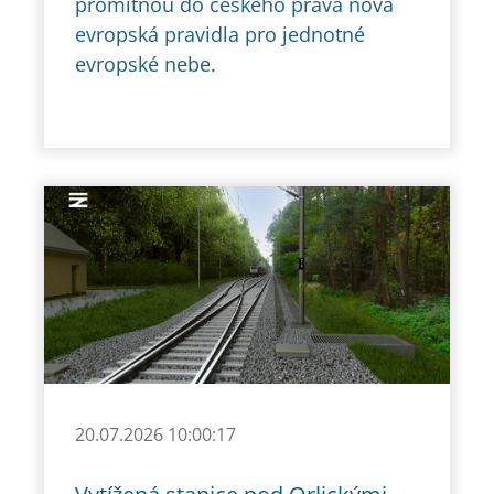
promítnou do českého práva nová
evropská pravidla pro jednotné
evropské nebe.
20.07.2026 10:00:17