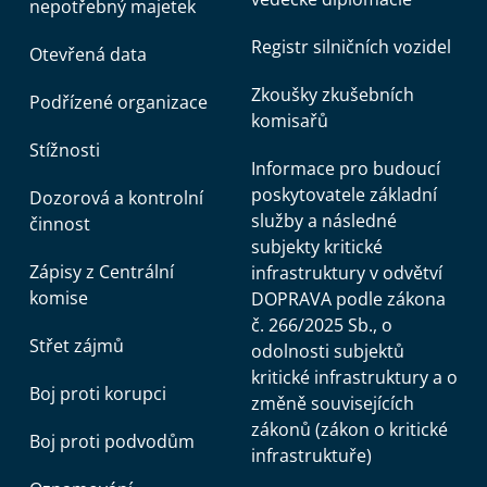
nepotřebný majetek
Registr silničních vozidel
Otevřená data
Zkoušky zkušebních
Podřízené organizace
komisařů
Stížnosti
Informace pro budoucí
poskytovatele základní
Dozorová a kontrolní
služby a následné
činnost
subjekty kritické
Zápisy z Centrální
infrastruktury v odvětví
komise
DOPRAVA podle zákona
č. 266/2025 Sb., o
Střet zájmů
odolnosti subjektů
kritické infrastruktury a o
Boj proti korupci
změně souvisejících
zákonů (zákon o kritické
Boj proti podvodům
infrastruktuře)