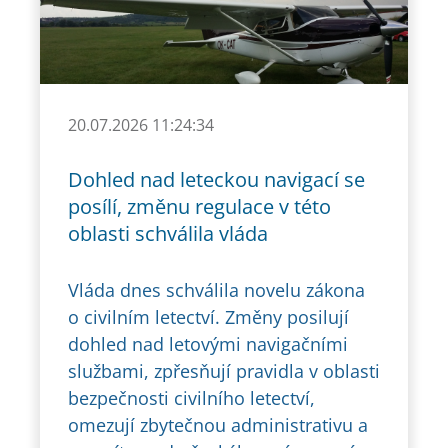
20.07.2026 11:24:34
Dohled nad leteckou navigací se
posílí, změnu regulace v této
oblasti schválila vláda
Vláda dnes schválila novelu zákona
o civilním letectví. Změny posilují
dohled nad letovými navigačními
službami, zpřesňují pravidla v oblasti
bezpečnosti civilního letectví,
omezují zbytečnou administrativu a