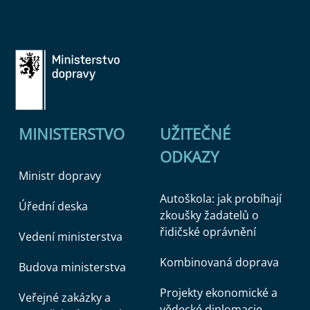
MINISTERSTVO
UŽITEČNÉ
ODKAZY
Ministr dopravy
Autoškola: jak probíhají
Úřední deska
zkoušky žadatelů o
řidičské oprávnění
Vedení ministerstva
Kombinovaná doprava
Budova ministerstva
Projekty ekonomické a
Veřejné zakázky a
vědecké diplomacie