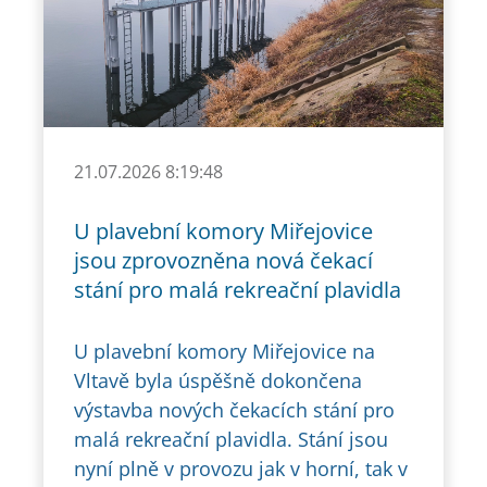
21.07.2026 8:19:48
U plavební komory Miřejovice
jsou zprovozněna nová čekací
stání pro malá rekreační plavidla
U plavební komory Miřejovice na
Vltavě byla úspěšně dokončena
výstavba nových čekacích stání pro
malá rekreační plavidla. Stání jsou
nyní plně v provozu jak v horní, tak v