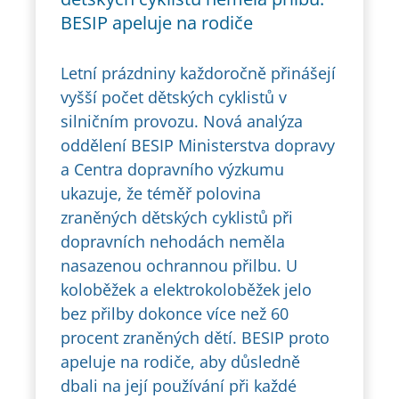
BESIP apeluje na rodiče
Letní prázdniny každoročně přinášejí
vyšší počet dětských cyklistů v
silničním provozu. Nová analýza
oddělení BESIP Ministerstva dopravy
a Centra dopravního výzkumu
ukazuje, že téměř polovina
zraněných dětských cyklistů při
dopravních nehodách neměla
nasazenou ochrannou přilbu. U
koloběžek a elektrokoloběžek jelo
bez přilby dokonce více než 60
procent zraněných dětí. BESIP proto
apeluje na rodiče, aby důsledně
dbali na její používání při každé