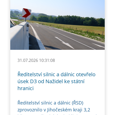
31.07.2026 10:31:08
Ředitelství silnic a dálnic otevřelo
úsek D3 od Nažidel ke státní
hranici
Ředitelství silnic a dálnic (ŘSD)
zprovoznilo v Jihočeském kraji 3,2