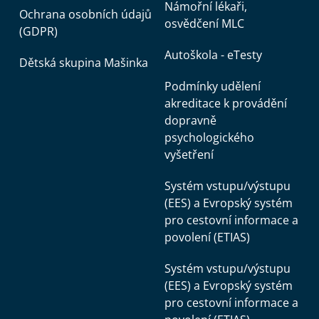
Námořní lékaři,
Ochrana osobních údajů
osvědčení MLC
(GDPR)
Autoškola - eTesty
Dětská skupina Mašinka
Podmínky udělení
akreditace k provádění
dopravně
psychologického
vyšetření
Systém vstupu/výstupu
(EES) a Evropský systém
pro cestovní informace a
povolení (ETIAS)
Systém vstupu/výstupu
(EES) a Evropský systém
pro cestovní informace a