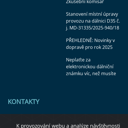
Zkušební komisař
Stanovení místní úpravy
provozu na dálnici D35 č.
j. MD-31335/2025-940/18
PŘEHLEDNĚ: Novinky v
dopravě pro rok 2025
Neplaťte za
elektronickou dálniční
známku víc, než musíte
KONTAKTY
Ministerstvo dopravy
K provozování webu a analýze návštěvnosti