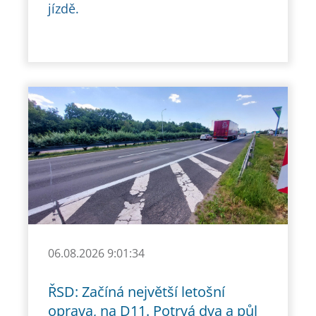
jízdě.
06.08.2026 9:01:34
ŘSD: Začíná největší letošní
oprava, na D11. Potrvá dva a půl