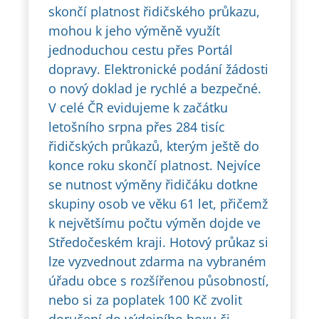
skončí platnost řidičského průkazu,
mohou k jeho výměně využít
jednoduchou cestu přes Portál
dopravy. Elektronické podání žádosti
o nový doklad je rychlé a bezpečné.
V celé ČR evidujeme k začátku
letošního srpna přes 284 tisíc
řidičských průkazů, kterým ještě do
konce roku skončí platnost. Nejvíce
se nutnost výměny řidičáku dotkne
skupiny osob ve věku 61 let, přičemž
k největšímu počtu výměn dojde ve
Středočeském kraji. Hotový průkaz si
lze vyzvednout zdarma na vybraném
úřadu obce s rozšířenou působností,
nebo si za poplatek 100 Kč zvolit