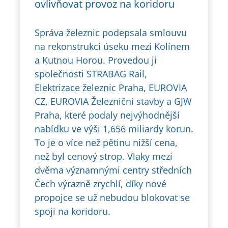
ovlivňovat provoz na koridoru
Správa železnic podepsala smlouvu
na rekonstrukci úseku mezi Kolínem
a Kutnou Horou. Provedou ji
společnosti STRABAG Rail,
Elektrizace železnic Praha, EUROVIA
CZ, EUROVIA Železniční stavby a GJW
Praha, které podaly nejvýhodnější
nabídku ve výši 1,656 miliardy korun.
To je o více než pětinu nižší cena,
než byl cenový strop. Vlaky mezi
dvěma významnými centry středních
Čech výrazně zrychlí, díky nové
propojce se už nebudou blokovat se
spoji na koridoru.