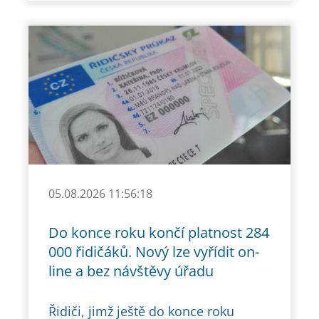
05.08.2026 11:56:18
Do konce roku končí platnost 284
000 řidičáků. Nový lze vyřídit on-
line a bez návštěvy úřadu
Řidiči, jimž ještě do konce roku