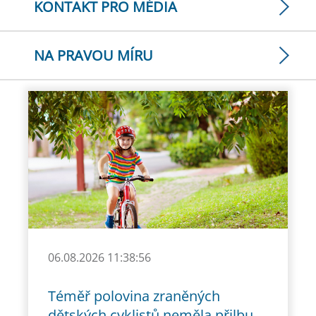
KONTAKT PRO MÉDIA
NA PRAVOU MÍRU
06.08.2026 11:38:56
Téměř polovina zraněných
dětských cyklistů neměla přilbu.