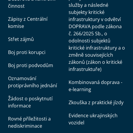
služby a následné
činnost
subjekty kritické
Zápisy z Centrální
infrastruktury v odvětví
komise
DOPRAVA podle zákona
č. 266/2025 Sb., o
Střet zájmů
odolnosti subjektů
kritické infrastruktury a o
Boj proti korupci
změně souvisejících
zákonů (zákon o kritické
Boj proti podvodům
infrastruktuře)
Oznamování
Kombinovaná doprava -
protiprávního jednání
e-learning
Žádost o poskytnutí
Zkouška z praktické jízdy
informace
Evidence ukrajinských
Rovné příležitosti a
vozidel
nediskriminace