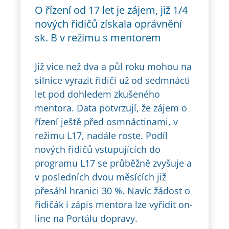
O řízení od 17 let je zájem, již 1/4
nových řidičů získala oprávnění
sk. B v režimu s mentorem
Již více než dva a půl roku mohou na
silnice vyrazit řidiči už od sedmnácti
let pod dohledem zkušeného
mentora. Data potvrzují, že zájem o
řízení ještě před osmnáctinami, v
režimu L17, nadále roste. Podíl
nových řidičů vstupujících do
programu L17 se průběžně zvyšuje a
v posledních dvou měsících již
přesáhl hranici 30 %. Navíc žádost o
řidičák i zápis mentora lze vyřídit on-
line na Portálu dopravy.