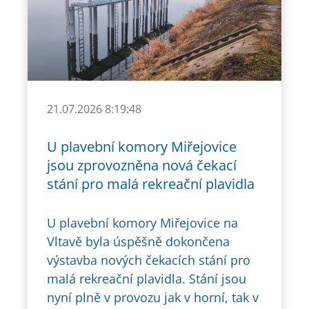
21.07.2026 8:19:48
U plavební komory Miřejovice
jsou zprovozněna nová čekací
stání pro malá rekreační plavidla
U plavební komory Miřejovice na
Vltavě byla úspěšně dokončena
výstavba nových čekacích stání pro
malá rekreační plavidla. Stání jsou
nyní plně v provozu jak v horní, tak v