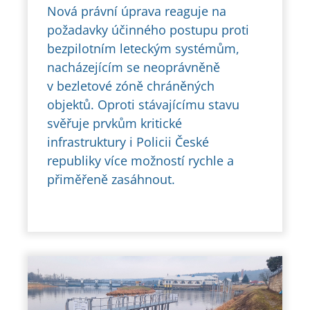
Nová právní úprava reaguje na
požadavky účinného postupu proti
bezpilotním leteckým systémům,
nacházejícím se neoprávněně
v bezletové zóně chráněných
objektů. Oproti stávajícímu stavu
svěřuje prvkům kritické
infrastruktury i Policii České
republiky více možností rychle a
přiměřeně zasáhnout.