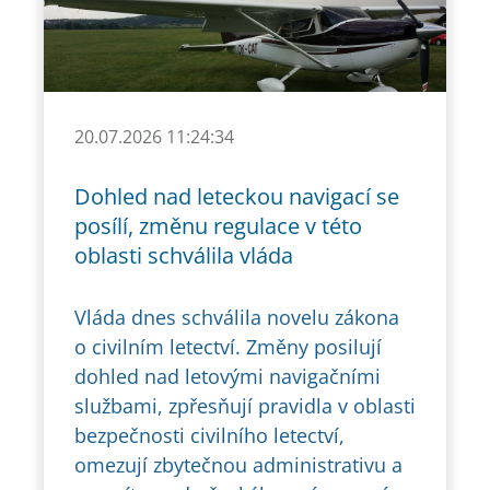
20.07.2026 11:24:34
Dohled nad leteckou navigací se
posílí, změnu regulace v této
oblasti schválila vláda
Vláda dnes schválila novelu zákona
o civilním letectví. Změny posilují
dohled nad letovými navigačními
službami, zpřesňují pravidla v oblasti
bezpečnosti civilního letectví,
omezují zbytečnou administrativu a