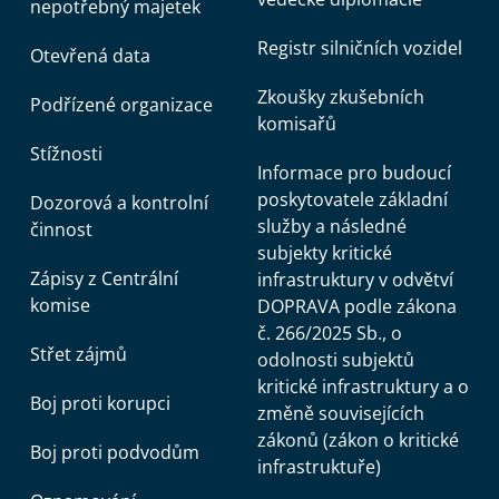
nepotřebný majetek
Registr silničních vozidel
Otevřená data
Zkoušky zkušebních
Podřízené organizace
komisařů
Stížnosti
Informace pro budoucí
poskytovatele základní
Dozorová a kontrolní
služby a následné
činnost
subjekty kritické
Zápisy z Centrální
infrastruktury v odvětví
komise
DOPRAVA podle zákona
č. 266/2025 Sb., o
Střet zájmů
odolnosti subjektů
kritické infrastruktury a o
Boj proti korupci
změně souvisejících
zákonů (zákon o kritické
Boj proti podvodům
infrastruktuře)