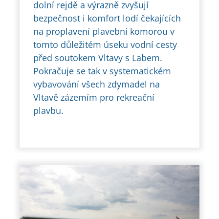
dolní rejdě a výrazně zvyšují
bezpečnost i komfort lodí čekajících
na proplavení plavební komorou v
tomto důležitém úseku vodní cesty
před soutokem Vltavy s Labem.
Pokračuje se tak v systematickém
vybavování všech zdymadel na
Vltavě zázemím pro rekreační
plavbu.