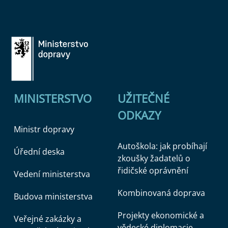
MINISTERSTVO
UŽITEČNÉ
ODKAZY
Ministr dopravy
Autoškola: jak probíhají
Úřední deska
zkoušky žadatelů o
řidičské oprávnění
Vedení ministerstva
Kombinovaná doprava
Budova ministerstva
Projekty ekonomické a
Veřejné zakázky a
vědecké diplomacie