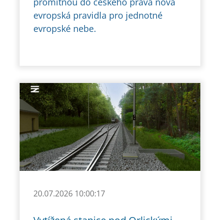
promítnou do českého práva nová
evropská pravidla pro jednotné
evropské nebe.
20.07.2026 10:00:17