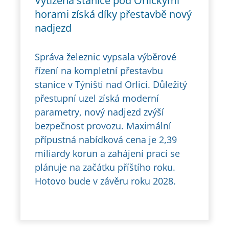
Vytížená stanice pod Orlickými
horami získá díky přestavbě nový
nadjezd
Správa železnic vypsala výběrové
řízení na kompletní přestavbu
stanice v Týništi nad Orlicí. Důležitý
přestupní uzel získá moderní
parametry, nový nadjezd zvýší
bezpečnost provozu. Maximální
přípustná nabídková cena je 2,39
miliardy korun a zahájení prací se
plánuje na začátku příštího roku.
Hotovo bude v závěru roku 2028.