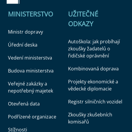
MINISTERSTVO
UŽITEČNÉ
ODKAZY
Ministr dopravy
Autoškola: jak probíhají
Úřední deska
zkoušky žadatelů o
řidičské oprávnění
Vedení ministerstva
Kombinovaná doprava
Budova ministerstva
Projekty ekonomické a
Veřejné zakázky a
vědecké diplomacie
nepotřebný majetek
Registr silničních vozidel
Otevřená data
Zkoušky zkušebních
Podřízené organizace
komisařů
Stížnosti