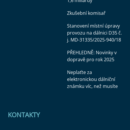
1,6 miliardy
Zkušební komisař
Stanovení místní úpravy
provozu na dálnici D35 č.
j. MD-31335/2025-940/18
PŘEHLEDNĚ: Novinky v
dopravě pro rok 2025
Neplaťte za
elektronickou dálniční
známku víc, než musíte
KONTAKTY