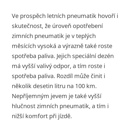
Ve prospěch letních pneumatik hovoří i
skutečnost, že úroveň opotřebení
zimních pneumatik je v teplých
měsících vysoká a výrazně také roste
spotřeba paliva. Jejich speciální dezén
má vyšší valivý odpor, a tím roste i
spotřeba paliva. Rozdíl může činit i
několik desetin litru na 100 km.
Nepříjemným jevem je také vyšší
hlučnost zimních pneumatik, a tím i
nižší komfort při jízdě.