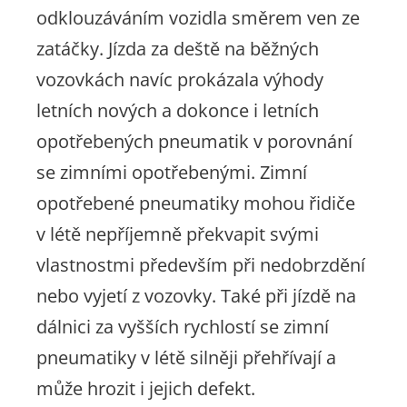
odklouzáváním vozidla směrem ven ze
zatáčky. Jízda za deště na běžných
vozovkách navíc prokázala výhody
letních nových a dokonce i letních
opotřebených pneumatik v porovnání
se zimními opotřebenými. Zimní
opotřebené pneumatiky mohou řidiče
v létě nepříjemně překvapit svými
vlastnostmi především při nedobrzdění
nebo vyjetí z vozovky. Také při jízdě na
dálnici za vyšších rychlostí se zimní
pneumatiky v létě silněji přehřívají a
může hrozit i jejich defekt.