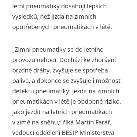
letní pneumatiky dosahují lepších
výsledků, než jízda na zimních
opotřebených pneumatikách v létě.
„Zimní pneumatiky se do letního
provozu nehodí. Dochází ke zhoršení
brzdné dráhy, zvyšuje se spotřeba
paliva, a dokonce se zvyšuje i možnost
defektu pneumatiky. Jezdit na zimních
pneumatikách v létě je obdobné riziko,
jako jezdit na letních pneumatikách
v zimě na sněhu,“
říká Martin Farář,
vedoucí oddělení BESIP Ministerstva