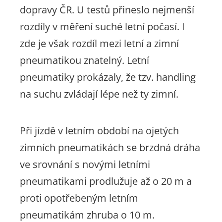
dopravy ČR. U testů přineslo nejmenší
rozdíly v měření suché letní počasí. I
zde je však rozdíl mezi letní a zimní
pneumatikou znatelný. Letní
pneumatiky prokázaly, že tzv. handling
na suchu zvládají lépe než ty zimní.
Při jízdě v letním období na ojetých
zimních pneumatikách se brzdná dráha
ve srovnání s novými letními
pneumatikami prodlužuje až o 20 m a
proti opotřebeným letním
pneumatikám zhruba o 10 m.