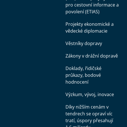
pro cestovní informace a
povolení (ETIAS)
Projekty ekonomické a
vědecké diplomacie
Věstníky dopravy
Zákony v drážní dopravě
Doklady, řidičské
průkazy, bodové
hodnocení
Výzkum, vývoj, inovace
Díky nižším cenám v
tendrech se opraví víc
tratí, úspory přesahují