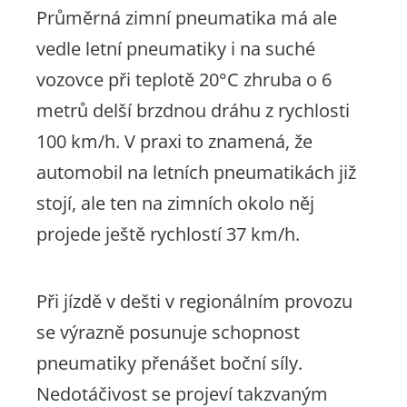
Průměrná zimní pneumatika má ale
vedle letní pneumatiky i na suché
vozovce při teplotě 20°C zhruba o 6
metrů delší brzdnou dráhu z rychlosti
100 km/h. V praxi to znamená, že
automobil na letních pneumatikách již
stojí, ale ten na zimních okolo něj
projede ještě rychlostí 37 km/h.
Při jízdě v dešti v regionálním provozu
se výrazně posunuje schopnost
pneumatiky přenášet boční síly.
Nedotáčivost se projeví takzvaným