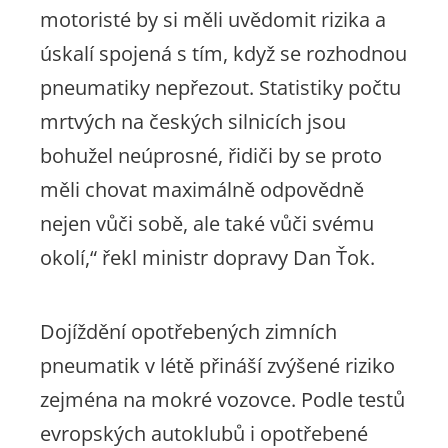
motoristé by si měli uvědomit rizika a
úskalí spojená s tím, když se rozhodnou
pneumatiky nepřezout. Statistiky počtu
mrtvých na českých silnicích jsou
bohužel neúprosné, řidiči by se proto
měli chovat maximálně odpovědně
nejen vůči sobě, ale také vůči svému
okolí,“
řekl ministr dopravy Dan Ťok.
Dojíždění opotřebených zimních
pneumatik v létě přináší zvýšené riziko
zejména na mokré vozovce. Podle testů
evropských autoklubů i opotřebené