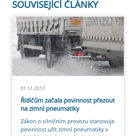
SOUVISEJÍCÍ ČLÁNKY
01.11.2017
Řidičům začala povinnost přezout
na zimní pneumatiky
Zákon o silničním provozu stanovuje
povinnost užít zimní pneumatiky v