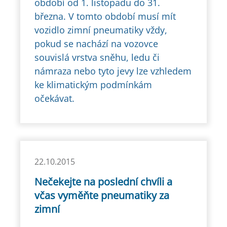
období od 1. listopadu do 31.
března. V tomto období musí mít
vozidlo zimní pneumatiky vždy,
pokud se nachází na vozovce
souvislá vrstva sněhu, ledu či
námraza nebo tyto jevy lze vzhledem
ke klimatickým podmínkám
očekávat.
22.10.2015
Nečekejte na poslední chvíli a
včas vyměňte pneumatiky za
zimní