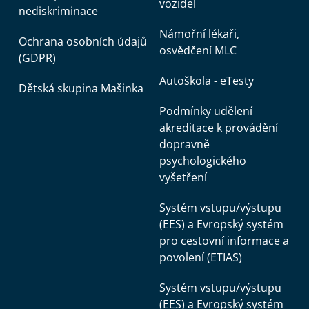
vozidel
nediskriminace
Námořní lékaři,
Ochrana osobních údajů
osvědčení MLC
(GDPR)
Autoškola - eTesty
Dětská skupina Mašinka
Podmínky udělení
akreditace k provádění
dopravně
psychologického
vyšetření
Systém vstupu/výstupu
(EES) a Evropský systém
pro cestovní informace a
povolení (ETIAS)
Systém vstupu/výstupu
(EES) a Evropský systém