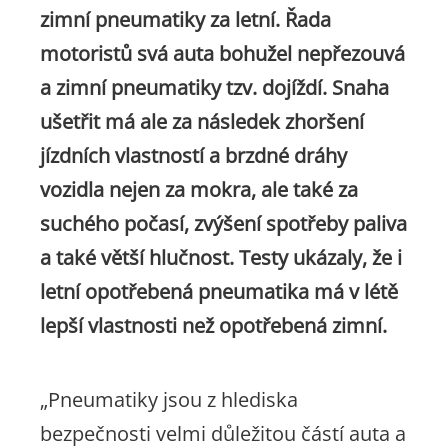
zimní pneumatiky za letní. Řada
motoristů svá auta bohužel nepřezouvá
a zimní pneumatiky tzv. dojíždí. Snaha
ušetřit má ale za následek zhoršení
jízdních vlastností a brzdné dráhy
vozidla nejen za mokra, ale také za
suchého počasí, zvýšení spotřeby paliva
a také větší hlučnost. Testy ukázaly, že i
letní opotřebená pneumatika má v létě
lepší vlastnosti než opotřebená zimní.
„Pneumatiky jsou z hlediska
bezpečnosti velmi důležitou částí auta a