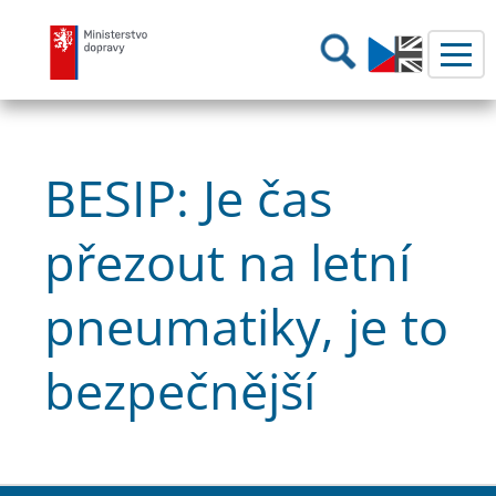
Ministerstvo dopravy
Hledání
BESIP: Je čas
přezout na letní
pneumatiky, je to
bezpečnější