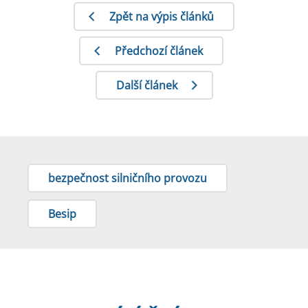
Zpět na výpis článků
Předchozí článek
Další článek
bezpečnost silničního provozu
Besip