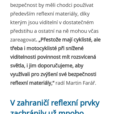
bezpečnost by měli chodci používat
především reflexní materiály, díky
kterým jsou viditelní v dostatečném
předstihu a ostatní na ně mohou včas
zareagovat
. „Přestože mají cyklisté, ale
třeba i motocyklisté při snížené
viditelnosti povinnost mít rozsvícená
světla, i jim doporučujeme, aby
využívali pro zvýšení své bezpečnosti
reflexní materiály,“
radí Martin Farář.
V zahraničí reflexní prvky
zachránily už mnoho