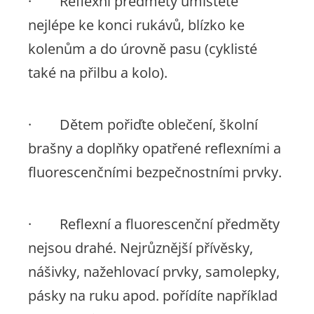
· Reflexní předměty umístěte
nejlépe ke konci rukávů, blízko ke
kolenům a do úrovně pasu (cyklisté
také na přilbu a kolo).
· Dětem pořiďte oblečení, školní
brašny a doplňky opatřené reflexními a
fluorescenčními bezpečnostními prvky.
· Reflexní a fluorescenční předměty
nejsou drahé. Nejrůznější přívěsky,
nášivky, nažehlovací prvky, samolepky,
pásky na ruku apod. pořídíte například