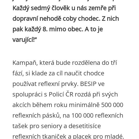
Každý sedmý člověk u nás zemře při
dopravní nehodě coby chodec. Z nich
pak každý 8. mimo obec. A to je
varující!“
Kampaň, která bude rozdělena do tří
fází, si klade za cíl naučit chodce
používat reflexní prvky. BESIP ve
spolupráci s Policí ČR rozdá při svých
akcích během roku minimálně 500 000
reflexních pásků, na 100 000 reflexních
tašek pro seniory a desetitisíce
reflexních tkaniček a placek pro mladé.