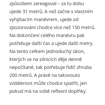
způsobem zareagoval – za tu dobu
ujede 31 metrů. A než začne s vlastním
vyhýbacím manévrem, ujede od
zpozorování chodce více než 150 metrů.
Na dokončení celého manévru pak
potřebuje další čas a ujede další metry.
Na tento celkem jednoduchý úkon,
kterých se na silnicích děje denně
nepočítaně, tak potřebuje řidič zhruba
200 metrů. A právě na takovouto
vzdálenost může chodce spatřit, jen
pokud má na sobě reflexní doplňky.