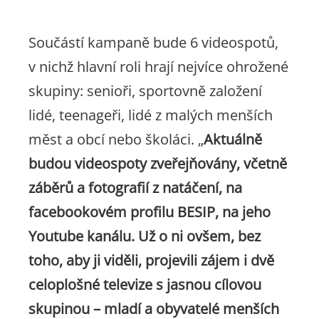
Součástí kampaně bude 6 videospotů,
v nichž hlavní roli hrají nejvíce ohrožené
skupiny: senioři, sportovně založení
lidé, teenageři, lidé z malých menších
měst a obcí nebo školáci. „
Aktuálně
budou videospoty zveřejňovány, včetně
záběrů a fotografií z natáčení, na
facebookovém profilu BESIP, na jeho
Youtube kanálu. Už o ni ovšem, bez
toho, aby ji viděli, projevili zájem i dvě
celoplošné televize s jasnou cílovou
skupinou – mladí a obyvatelé menších