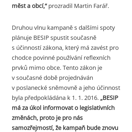
měst a obcí,“
prozradil Martin Farář.
Druhou vlnu kampaně s dalšími spoty
plánuje BESIP spustit současně
s účinností zákona, který má zavést pro
chodce povinné používání reflexních
prvků mimo obce. Tento zákon je
v současné době projednáván
v poslanecké sněmovně a jeho účinnost
byla předpokládána k 1. 1. 2016.
„BESIP
má za úkol informovat o legislativních
změnách, proto je pro nás
samozřejmostí, že kampaň bude znovu