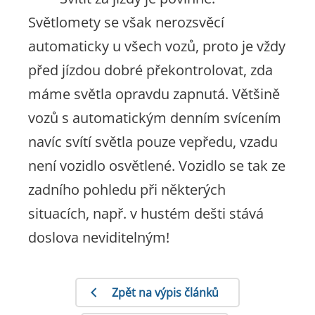
Světlomety se však nerozsvěcí
automaticky u všech vozů, proto je vždy
před jízdou dobré překontrolovat, zda
máme světla opravdu zapnutá. Většině
vozů s automatickým denním svícením
navíc svítí světla pouze vepředu, vzadu
není vozidlo osvětlené. Vozidlo se tak ze
zadního pohledu při některých
situacích, např. v hustém dešti stává
doslova neviditelným!
Zpět na výpis článků