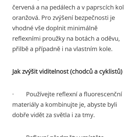
červená a na pedálech a v paprscích kol
oranžová. Pro zvýšení bezpečnosti je
vhodné vše doplnit minimálně
reflexními proužky na botách a oděvu,
přilbě a případně i na vlastním kole.
Jak zvýšit viditelnost (chodců a cyklistů)
· Používejte reflexní a fluorescenční
materiály a kombinujte je, abyste byli
dobře vidět za světla i za tmy.