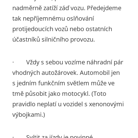
nadměrně zatíží záď vozu. Předejdeme
tak nepříjemnému oslňování
protijedoucích vozů nebo ostatních
účastníků silničního provozu.
· Vždy s sebou vozíme náhradní pár
vhodných autožárovek. Automobil jen
s jedním funkčním světlem může ve
tmě působit jako motocykl. (Toto
pravidlo neplatí u vozidel s xenonovými
výbojkami.)
· Svítit za jízdy je povinné.