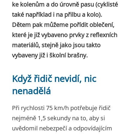
ke kolenům a do úrovně pasu (cyklisté
také například i na přilbu a kolo).
Dětem pak můžeme pořídit oblečení,
které je již vybaveno prvky z reflexních
materiálů, stejně jako jsou takto
vybaveny již i školní brašny.
Když řidič nevidí, nic
nenadělá
Při rychlosti 75 km/h potřebuje řidič
nejméně 1,5 sekundy na to, aby si
uvědomil nebezpečí a odpovídajícím