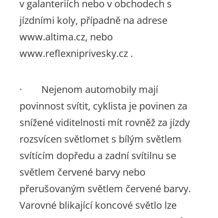
v galanteriích nebo v obchodech s
jízdními koly, případně na adrese
www.altima.cz, nebo
www.reflexniprivesky.cz .
· Nejenom automobily mají
povinnost svítit, cyklista je povinen za
snížené viditelnosti mít rovněž za jízdy
rozsvícen světlomet s bílým světlem
svítícím dopředu a zadní svítilnu se
světlem červené barvy nebo
přerušovaným světlem červené barvy.
Varovné blikající koncové světlo lze