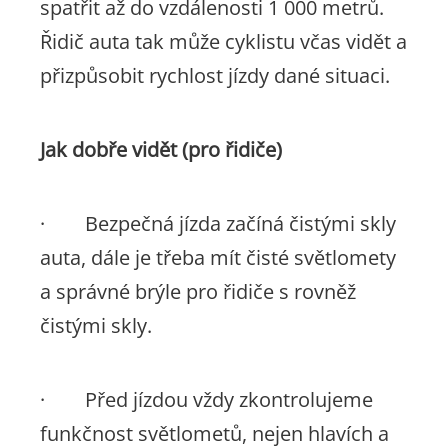
spatřit až do vzdálenosti 1 000 metrů.
Řidič auta tak může cyklistu včas vidět a
přizpůsobit rychlost jízdy dané situaci.
Jak dobře vidět (pro řidiče)
· Bezpečná jízda začíná čistými skly
auta, dále je třeba mít čisté světlomety
a správné brýle pro řidiče s rovněž
čistými skly.
· Před jízdou vždy zkontrolujeme
funkčnost světlometů, nejen hlavích a