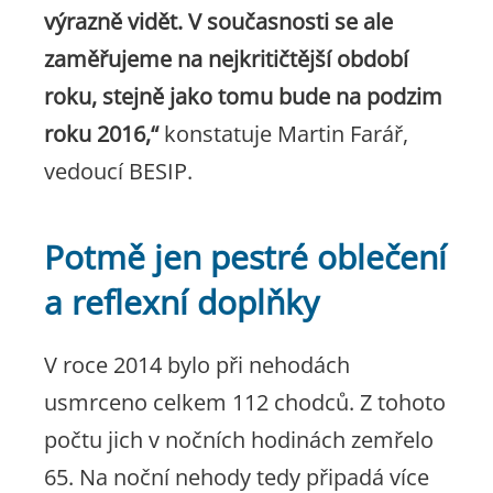
výrazně vidět. V současnosti se ale
zaměřujeme na nejkritičtější období
roku, stejně jako tomu bude na podzim
roku 2016,“
konstatuje Martin Farář,
vedoucí BESIP.
Potmě jen pestré oblečení
a reflexní doplňky
V roce 2014 bylo při nehodách
usmrceno celkem 112 chodců. Z tohoto
počtu jich v nočních hodinách zemřelo
65. Na noční nehody tedy připadá více