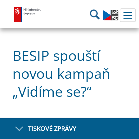
Ministerstvo dopravy
Hledání
BESIP spouští
novou kampaň
„Vidíme se?“
TISKOVÉ ZPRÁVY