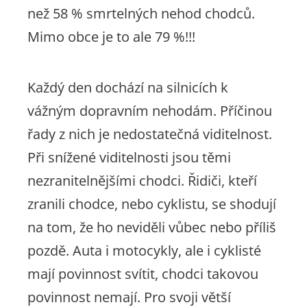
než 58 % smrtelných nehod chodců.
Mimo obce je to ale 79 %!!!
Každý den dochází na silnicích k
vážným dopravním nehodám. Příčinou
řady z nich je nedostatečná viditelnost.
Při snížené viditelnosti jsou těmi
nezranitelnějšími chodci. Řidiči, kteří
zranili chodce, nebo cyklistu, se shodují
na tom, že ho neviděli vůbec nebo příliš
pozdě. Auta i motocykly, ale i cyklisté
mají povinnost svítit, chodci takovou
povinnost nemají. Pro svoji větší