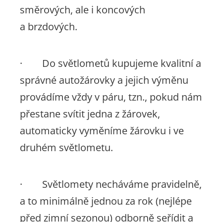
směrových, ale i koncových
a brzdových.
· Do světlometů kupujeme kvalitní a
správné autožárovky a jejich výměnu
provádíme vždy v páru, tzn., pokud nám
přestane svítit jedna z žárovek,
automaticky vyměníme žárovku i ve
druhém světlometu.
· Světlomety necháváme pravidelně,
a to minimálně jednou za rok (nejlépe
před zimní sezonou) odborně seřídit a