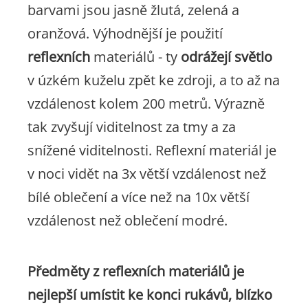
barvami jsou jasně žlutá, zelená a
oranžová. Výhodnější je použití
reflexních
materiálů - ty
odrážejí světlo
v úzkém kuželu zpět ke zdroji, a to až na
vzdálenost kolem 200 metrů. Výrazně
tak zvyšují viditelnost za tmy a za
snížené viditelnosti. Reflexní materiál je
v noci vidět na 3x větší vzdálenost než
bílé oblečení a více než na 10x větší
vzdálenost než oblečení modré.
Předměty z reflexních materiálů je
nejlepší umístit ke konci rukávů, blízko