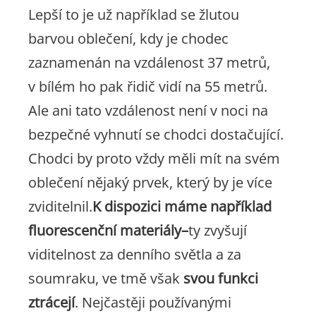
Lepší to je už například se žlutou
barvou oblečení, kdy je chodec
zaznamenán na vzdálenost 37 metrů,
v bílém ho pak řidič vidí na 55 metrů.
Ale ani tato vzdálenost není v noci na
bezpečné vyhnutí se chodci dostačující.
Chodci by proto vždy měli mít na svém
oblečení nějaký prvek, který by je více
zviditelnil.
K dispozici máme například
fluorescenční materiály–
ty zvyšují
viditelnost za denního světla a za
soumraku, ve tmě však
svou funkci
ztrácejí
. Nejčastěji používanými