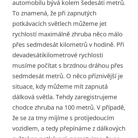
automobilu bývá kolem šedesáti metrů.
To znamená, že při zapnutých
potkávacích světlech můžeme jet
rychlostí maximálně zhruba něco málo
přes sedmdesát kilometrů v hodině. Při
devadesátikilometrové rychlosti
musíme počítat s brzdnou dráhou přes
sedmdesát metrů. O něco příznivější je
situace, kdy můžeme mít zapnutá
dálková světla. Tehdy zaregistrujeme
chodce zhruba na 100 metrů. V případě,
že se za tmy míjíme s protijedoucím
vozidlem, a tedy přepínáme z dálkových