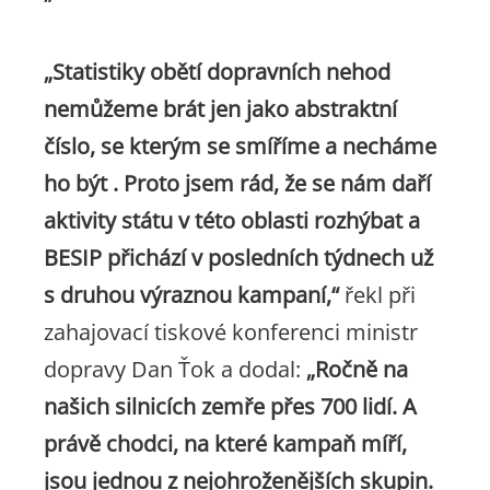
„Statistiky obětí dopravních nehod
nemůžeme brát jen jako abstraktní
číslo, se kterým se smíříme a necháme
ho být . Proto jsem rád, že se nám daří
aktivity státu v této oblasti rozhýbat a
BESIP přichází v posledních týdnech už
s druhou výraznou kampaní,“
řekl při
zahajovací tiskové konferenci ministr
dopravy Dan Ťok a dodal:
„Ročně na
našich silnicích zemře přes 700 lidí. A
právě chodci, na které kampaň míří,
jsou jednou z nejohroženějších skupin.