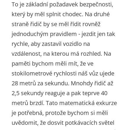
To je základní požadavek bezpečnosti,
který by měl splnit chodec. Na druhé
straně řidič by se měl řídit rovněž
jednoduchým pravidlem - jezdit jen tak
rychle, aby zastavil vozidlo na
vzdálenost, na kterou má rozhled. Na
paměti bychom měli mít, že ve
stokilometrové rychlosti náš vůz ujede
28 metrů za sekundu. Mnohdy řidič až
2,5 sekundy reaguje a pak teprve 40
metrů brzdí. Tato matematická exkurze
je potřebná, protože bychom si měli
uvědomit, že dosvit potkávacích světel