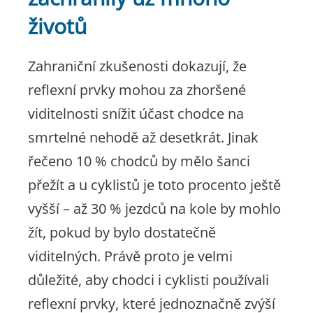
životů
Zahraniční zkušenosti dokazují, že
reflexní prvky mohou za zhoršené
viditelnosti snížit účast chodce na
smrtelné nehodě až desetkrát. Jinak
řečeno 10 % chodců by mělo šanci
přežít a u cyklistů je toto procento ještě
vyšší – až 30 % jezdců na kole by mohlo
žít, pokud by bylo dostatečně
viditelných. Právě proto je velmi
důležité, aby chodci i cyklisti používali
reflexní prvky, které jednoznačně zvýší