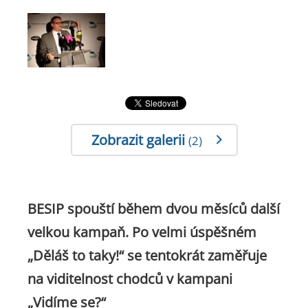
Zobrazit galerii
(2)
BESIP spouští během dvou měsíců další
velkou kampaň. Po velmi úspěšném
„Děláš to taky!“ se tentokrát zaměřuje
na viditelnost chodců v kampani
„Vidíme se?“