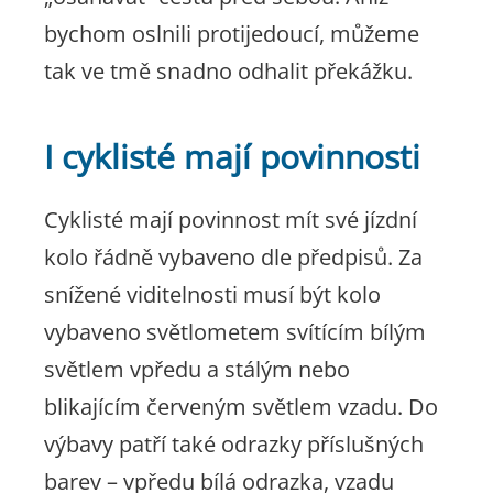
bychom oslnili protijedoucí, můžeme
tak ve tmě snadno odhalit překážku.
I cyklisté mají povinnosti
Cyklisté mají povinnost mít své jízdní
kolo řádně vybaveno dle předpisů. Za
snížené viditelnosti musí být kolo
vybaveno světlometem svítícím bílým
světlem vpředu a stálým nebo
blikajícím červeným světlem vzadu. Do
výbavy patří také odrazky příslušných
barev – vpředu bílá odrazka, vzadu