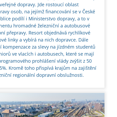
veřejné dopravy. Jde rostoucí oblast
ravy osob, na jejímž financování se v České
blice podílí i Ministerstvo dopravy, a to v
entu hromadné železniční a autobusové
ní přepravy. Resort objednává rychlíkové
ové linky a vybírá na nich dopravce. Dále
í kompenzace za slevy na jízdném studentů
niorů ve vlacích i autobusech, které se mají
programového prohlášení vlády zvýšit z 50
5%. Kromě toho přispívá krajům na zajištění
zniční regionální dopravní obslužnosti.