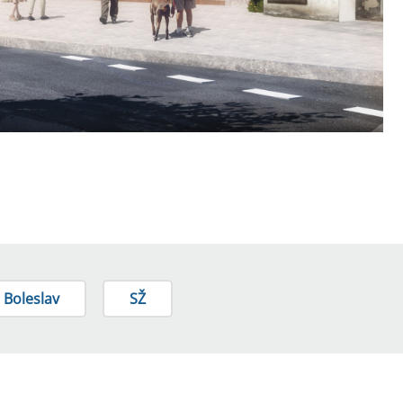
 Boleslav
SŽ