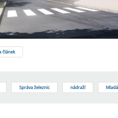
a článek
Správa železnic
nádraží
Mladá