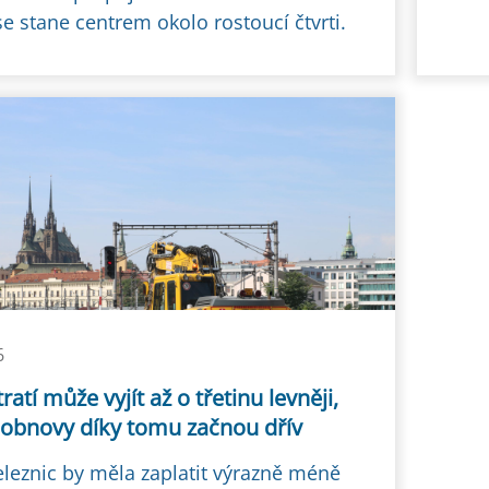
e stane centrem okolo rostoucí čtvrti.
6
ratí může vyjít až o třetinu levněji,
 obnovy díky tomu začnou dřív
eleznic by měla zaplatit výrazně méně