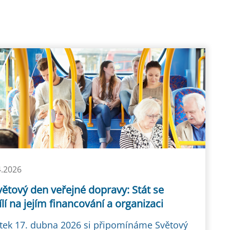
4.2026
větový den veřejné dopravy: Stát se
lí na jejím financování a organizaci
tek 17. dubna 2026 si připomínáme Světový