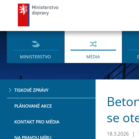
Ministerstvo dopravy
MINISTERSTVO
MÉDIA
TISKOVÉ ZPRÁVY
Beton
PLÁNOVANÉ AKCE
se ot
KONTAKT PRO MÉDIA
18.3.2026
|
NA PRAVOU MÍRU