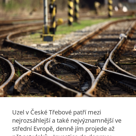
Uzel v České Třebové patří mezi
nejrozsáhlejší a také nejvýznamnější ve
střední Evropě, denně jím projede až