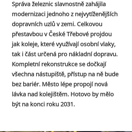
Správa železnic slavnostně zahájila
modernizaci jednoho z nejvytíženějších
dopravních uzlů v zemi. Celkovou
přestavbou v České Třebové projdou
jak koleje, které využívají osobní vlaky,
tak i část určená pro nákladní dopravu.
Kompletní rekonstrukce se dočkají
všechna nástupiště, přístup na ně bude
bez bariér. Město lépe propojí nová
lávka nad kolejištěm. Hotovo by mělo
být na konci roku 2031.