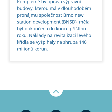
Kompletně by oprava výpravní
budovy, kterou má v dlouhodobém
pronájmu společnost Brno new
station development (BNSD), měla
být dokončena do konce příštího
roku. Náklady na revitalizaci levého
křídla se vyšplhaly na zhruba 140
milionů korun.
Nahoru