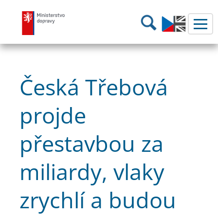
Ministerstvo dopravy
Hledání
Česká Třebová
projde
přestavbou za
miliardy, vlaky
zrychlí a budou