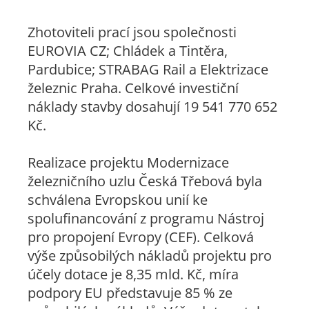
Zhotoviteli prací jsou společnosti
EUROVIA CZ; Chládek a Tintěra,
Pardubice; STRABAG Rail a Elektrizace
železnic Praha. Celkové investiční
náklady stavby dosahují 19 541 770 652
Kč.
Realizace projektu
Modernizace
železničního uzlu Česká Třebová
byla
schválena Evropskou unií ke
spolufinancování z programu Nástroj
pro propojení Evropy (CEF). Celková
výše způsobilých nákladů projektu pro
účely dotace je 8,35 mld. Kč, míra
podpory EU představuje 85 % ze