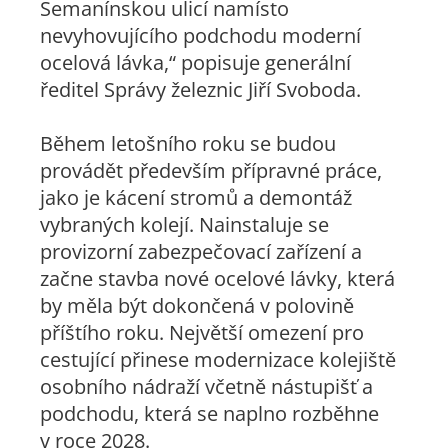
Semanínskou ulicí namísto
nevyhovujícího podchodu moderní
ocelová lávka
,“ popisuje generální
ředitel Správy železnic Jiří Svoboda.
Během letošního roku se budou
provádět především přípravné práce,
jako je kácení stromů a demontáž
vybraných kolejí. Nainstaluje se
provizorní zabezpečovací zařízení a
začne stavba nové ocelové lávky, která
by měla být dokončená v polovině
příštího roku. Největší omezení pro
cestující přinese modernizace kolejiště
osobního nádraží včetně nástupišť a
podchodu, která se naplno rozběhne
v roce 2028.