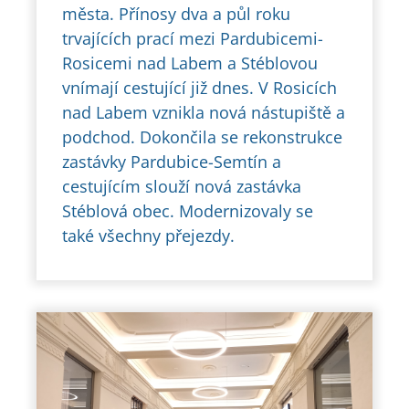
města. Přínosy dva a půl roku
trvajících prací mezi Pardubicemi-
Rosicemi nad Labem a Stéblovou
vnímají cestující již dnes. V Rosicích
nad Labem vznikla nová nástupiště a
podchod. Dokončila se rekonstrukce
zastávky Pardubice-Semtín a
cestujícím slouží nová zastávka
Stéblová obec. Modernizovaly se
také všechny přejezdy.