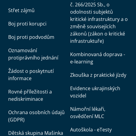
č. 266/2025 Sb., o
Střet zájmů
odolnosti subjektů
kritické infrastruktury a o
Boj proti korupci
změně souvisejících
zákonů (zákon o kritické
Boj proti podvodům
infrastruktuře)
Oznamování
Kombinovaná doprava -
protiprávního jednání
e-learning
Žádost o poskytnutí
Zkouška z praktické jízdy
informace
Evidence ukrajinských
Rovné příležitosti a
vozidel
nediskriminace
Námořní lékaři,
Ochrana osobních údajů
osvědčení MLC
(GDPR)
Autoškola - eTesty
Dětská skupina Mašinka