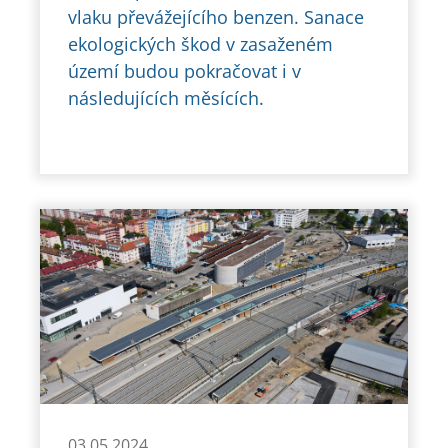
vlaku převážejícího benzen. Sanace
ekologických škod v zasaženém
území budou pokračovat i v
následujících měsících.
03.05.2024