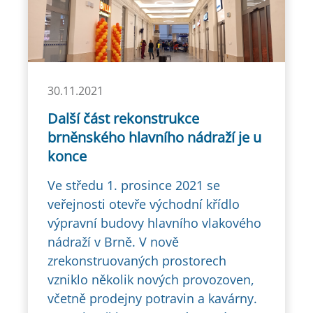
30.11.2021
Další část rekonstrukce
brněnského hlavního nádraží je u
konce
Ve středu 1. prosince 2021 se
veřejnosti otevře východní křídlo
výpravní budovy hlavního vlakového
nádraží v Brně. V nově
zrekonstruovaných prostorech
vzniklo několik nových provozoven,
včetně prodejny potravin a kavárny.