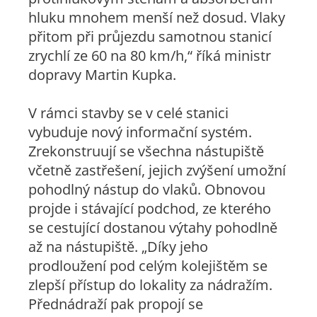
hluku mnohem menší než dosud. Vlaky
přitom při průjezdu samotnou stanicí
zrychlí ze 60 na 80 km/h,“
říká ministr
dopravy Martin Kupka
.
V rámci stavby se v celé stanici
vybuduje nový informační systém.
Zrekonstruují se všechna nástupiště
včetně zastřešení, jejich zvýšení umožní
pohodlný nástup do vlaků. Obnovou
projde i stávající podchod, ze kterého
se cestující dostanou výtahy pohodlně
až na nástupiště. „
Díky jeho
prodloužení pod celým kolejištěm se
zlepší přístup do lokality za nádražím.
Přednádraží pak propojí se