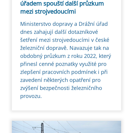
úřadem spouští další průzkum
mezi strojvedoucími
Ministerstvo dopravy a Drážní úřad
dnes zahajují další dotazníkové
šetření mezi strojvedoucími v české
železniční dopravě. Navazuje tak na
obdobný průzkum z roku 2022, který
přinesl cenné poznatky využité pro
zlepšení pracovních podmínek i při
zavedení některých opatření pro
zvýšení bezpečnosti železničního
provozu.