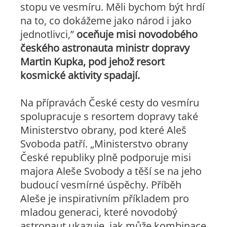
stopu ve vesmíru. Měli bychom být hrdí
na to, co dokážeme jako národ i jako
jednotlivci,”
oceňuje misi novodobého
českého astronauta ministr dopravy
Martin Kupka, pod jehož resort
kosmické aktivity spadají.
Na přípravách České cesty do vesmíru
spolupracuje s resortem dopravy také
Ministerstvo obrany, pod které Aleš
Svoboda patří. „
Ministerstvo obrany
České republiky plně podporuje misi
majora Aleše Svobody a těší se na jeho
budoucí vesmírné úspěchy. Příběh
Aleše je inspirativním příkladem pro
mladou generaci, které novodobý
astronaut ukazuje, jak může kombinace