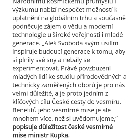
Národnímu kosmickému průmyslu i
výzkumu nabízí nespočet možností k
uplatnění na globálním trhu a současně
podněcuje zájem o vědu a moderní
technologie u široké veřejnosti i mladé
generace.
„Aleš Svoboda svým úsilím
inspiruje budoucí generace k tomu, aby
si plnily své sny a nebály se
experimentovat. Právě povzbuzení
mladých lidí ke studiu přírodovědných a
technicky zaměřených oborů je pro nás
velmi důležité, a je proto jedním z
klíčových cílů České cesty do vesmíru.
Benefitů jeho vesmírné mise je ale
mnohem více, než si uvědomujeme,”
popisuje důležitost české vesmírné
mise ministr Kupka.