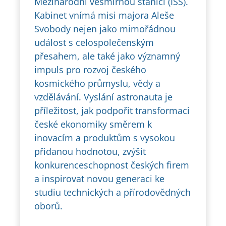
Mezinárodní vesmírnou stanici (ISS).
Kabinet vnímá misi majora Aleše
Svobody nejen jako mimořádnou
událost s celospolečenským
přesahem, ale také jako významný
impuls pro rozvoj českého
kosmického průmyslu, vědy a
vzdělávání. Vyslání astronauta je
příležitost, jak podpořit transformaci
české ekonomiky směrem k
inovacím a produktům s vysokou
přidanou hodnotou, zvýšit
konkurenceschopnost českých firem
a inspirovat novou generaci ke
studiu technických a přírodovědných
oborů.