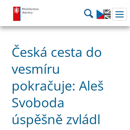
Ministerstvo dopravy
Hledání
Česká cesta do
vesmíru
pokračuje: Aleš
Svoboda
úspěšně zvládl