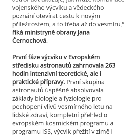
vojenského výcviku a vědeckého
poznání otevírat cestu k novým
příležitostem, a to třeba až do vesmíru
,“
říká ministryně obrany Jana
Černochová
.
První fáze výcviku v Evropském
středisku astronautů zahrnovala 263
hodin intenzivní teoretické, ale i
praktické přípravy.
První skupina
astronautů úspěšně absolvovala
základy biologie a fyziologie pro
pochopení vlivů vesmírného letu na
lidské zdraví, kompletní přehled o
evropském kosmickém programu a
programu ISS, výcvik přežití v zimě i