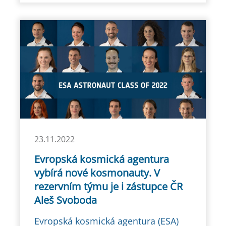
23.11.2022
Evropská kosmická agentura
vybírá nové kosmonauty. V
rezervním týmu je i zástupce ČR
Aleš Svoboda
Evropská kosmická agentura (ESA)