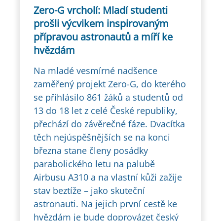
Zero-G vrcholí: Mladí studenti
prošli výcvikem inspirovaným
přípravou astronautů a míří ke
hvězdám
Na mladé vesmírné nadšence
zaměřený projekt Zero-G, do kterého
se přihlásilo 861 žáků a studentů od
13 do 18 let z celé České republiky,
přechází do závěrečné fáze. Dvacítka
těch nejúspěšnějších se na konci
března stane členy posádky
parabolického letu na palubě
Airbusu A310 a na vlastní kůži zažije
stav beztíže – jako skuteční
astronauti. Na jejich první cestě ke
hvězdám je bude doprovázet český