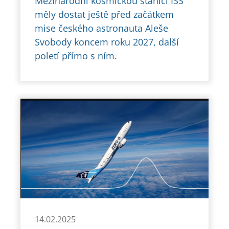
Mezinárodní kosmickou stanici ISS
měly dostat ještě před začátkem
mise českého astronauta Aleše
Svobody koncem roku 2027, další
poletí přímo s ním.
14.02.2025