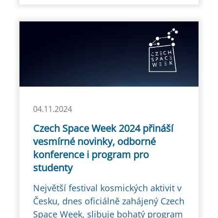
04.11.2024
Czech Space Week 2024 přináší
vesmírné novinky, odborné
konference i program pro
studenty
Největší festival kosmických aktivit v
Česku, dnes oficiálně zahájený Czech
Space Week, slibuje bohatý program