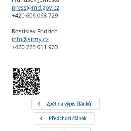
press@md.gov.cz
+420 606 068 729
Rostislav Fridrich
info@army.cz
+420 725 011 963
Zpět na výpis článků
Předchozí článek