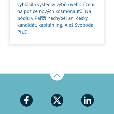
vyhlásila výsledky výběrového řízení
na pozice nových kosmonautů. Na
pódiu v Paříži nechyběl ani český
kandidát, kapitán Ing. Aleš Svoboda,
Ph.D.
Nahoru