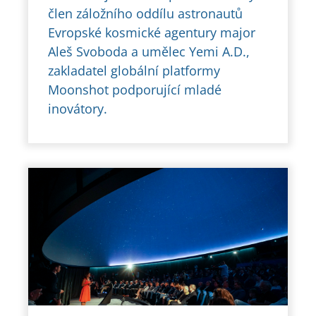
člen záložního oddílu astronautů
Evropské kosmické agentury major
Aleš Svoboda a umělec Yemi A.D.,
zakladatel globální platformy
Moonshot podporující mladé
inovátory.