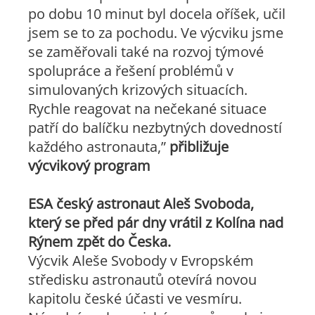
po dobu 10 minut byl docela oříšek, učil
jsem se to za pochodu. Ve výcviku jsme
se zaměřovali také na rozvoj týmové
spolupráce a řešení problémů v
simulovaných krizových situacích.
Rychle reagovat na nečekané situace
patří do balíčku nezbytných dovedností
každého astronauta
,”
přibližuje
výcvikový program
ESA český astronaut Aleš Svoboda,
který se před pár dny vrátil z Kolína nad
Rýnem zpět do Česka.
Výcvik Aleše Svobody v Evropském
středisku astronautů otevírá novou
kapitolu české účasti ve vesmíru.