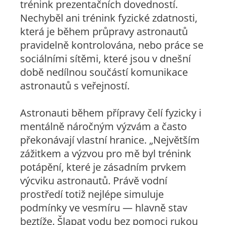
trénink prezentačních dovedností.
Nechyběl ani trénink fyzické zdatnosti,
která je během průpravy astronautů
pravidelně kontrolována, nebo práce se
sociálními sítěmi, které jsou v dnešní
době nedílnou součástí komunikace
astronautů s veřejností.
Astronauti během přípravy čelí fyzicky i
mentálně náročným výzvám a často
překonávají vlastní hranice.
„Největším
zážitkem a výzvou pro mě byl trénink
potápění, které je zásadním prvkem
výcviku astronautů. Právě vodní
prostředí totiž nejlépe simuluje
podmínky ve vesmíru — hlavně stav
beztíže. Šlapat vodu bez pomoci rukou