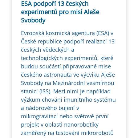
ESA podpoří 13 českých
experimentů pro misi Aleše
Svobody
Evropská kosmická agentura (ESA) v
České republice podpoří realizaci 13
českých vědeckých a
technologických experimentů, které
budou součástí připravované mise
českého astronauta ve výcviku Aleše
Svobody na Mezinárodní vesmírnou
stanici (ISS). Mezi nimi je například
výzkum chování imunitního systému
a nádorového bujení v
mikrogravitaci nebo světově první
projekt v oblasti nanorobotiky
zaměřený na testování mikrorobotů