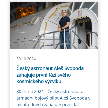
30.10.2024
Český astronaut Aleš Svoboda
zahajuje první fázi svého
kosmického výcviku
30. října 2024 - Český astronaut a
armádní bojový pilot Aleš Svoboda v
těchto dnech zahajuje první fázi