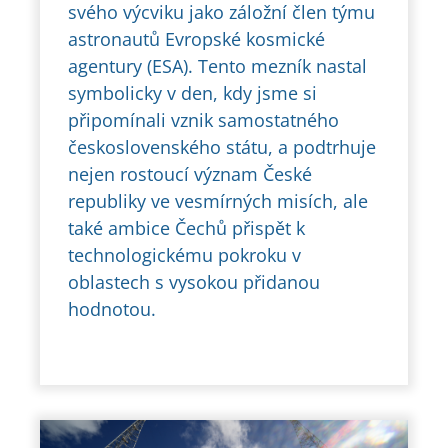
svého výcviku jako záložní člen týmu
astronautů Evropské kosmické
agentury (ESA). Tento mezník nastal
symbolicky v den, kdy jsme si
připomínali vznik samostatného
československého státu, a podtrhuje
nejen rostoucí význam České
republiky ve vesmírných misích, ale
také ambice Čechů přispět k
technologickému pokroku v
oblastech s vysokou přidanou
hodnotou.