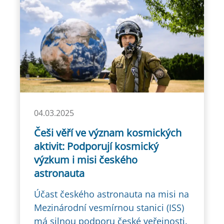
04.03.2025
Češi věří ve význam kosmických
aktivit: Podporují kosmický
výzkum i misi českého
astronauta
Účast českého astronauta na misi na
Mezinárodní vesmírnou stanici (ISS)
má silnou podporu české veřejnosti.