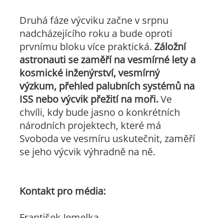
Druhá fáze výcviku začne v srpnu
nadcházejícího roku a bude oproti
prvnímu bloku více praktická.
Záložní
astronauti se zaměří na vesmírné lety a
kosmické inženýrství, vesmírný
výzkum, přehled palubních systémů na
ISS nebo výcvik přežití na moři.
Ve
chvíli, kdy bude jasno o konkrétních
národních projektech, které má
Svoboda ve vesmíru uskutečnit, zaměří
se jeho výcvik výhradně na ně.
Kontakt pro média:
František Jemelka