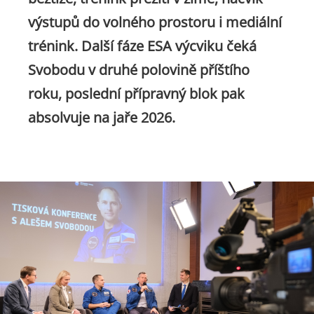
výstupů do volného prostoru i mediální
trénink. Další fáze ESA výcviku čeká
Svobodu v druhé polovině příštího
roku, poslední přípravný blok pak
absolvuje na jaře 2026.