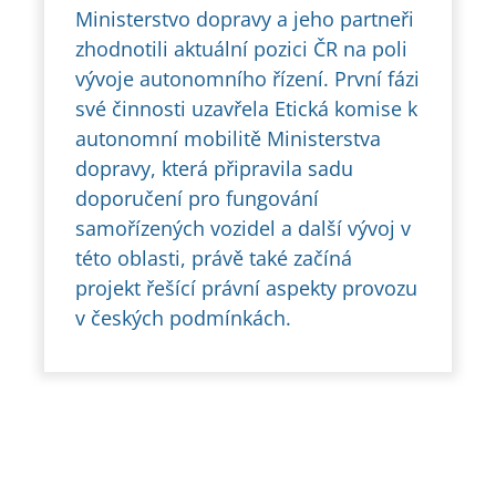
Ministerstvo dopravy a jeho partneři
zhodnotili aktuální pozici ČR na poli
vývoje autonomního řízení. První fázi
své činnosti uzavřela Etická komise k
autonomní mobilitě Ministerstva
dopravy, která připravila sadu
doporučení pro fungování
samořízených vozidel a další vývoj v
této oblasti, právě také začíná
projekt řešící právní aspekty provozu
v českých podmínkách.