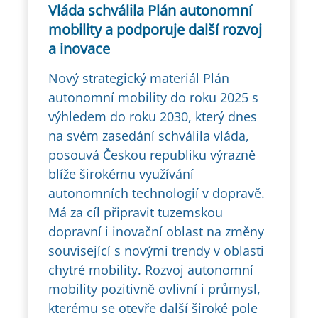
Vláda schválila Plán autonomní
mobility a podporuje další rozvoj
a inovace
Nový strategický materiál Plán
autonomní mobility do roku 2025 s
výhledem do roku 2030, který dnes
na svém zasedání schválila vláda,
posouvá Českou republiku výrazně
blíže širokému využívání
autonomních technologií v dopravě.
Má za cíl připravit tuzemskou
dopravní i inovační oblast na změny
související s novými trendy v oblasti
chytré mobility. Rozvoj autonomní
mobility pozitivně ovlivní i průmysl,
kterému se otevře další široké pole