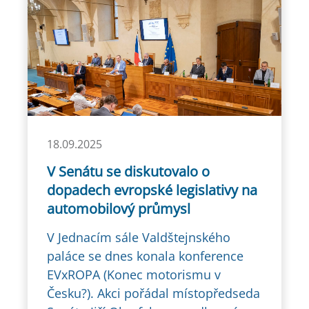
18.09.2025
V Senátu se diskutovalo o
dopadech evropské legislativy na
automobilový průmysl
V Jednacím sále Valdštejnského
paláce se dnes konala konference
EVxROPA (Konec motorismu v
Česku?). Akci pořádal místopředseda