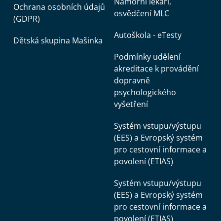
Námořní lékaři,
Ochrana osobních údajů
osvědčení MLC
(GDPR)
Autoškola - eTesty
Dětská skupina Mašinka
Podmínky udělení
akreditace k provádění
dopravně
psychologického
vyšetření
Systém vstupu/výstupu
(EES) a Evropský systém
pro cestovní informace a
povolení (ETIAS)
Systém vstupu/výstupu
(EES) a Evropský systém
pro cestovní informace a
povolení (ETIAS)