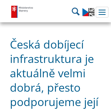
Ministerstvo dopravy
Hledání
Česká dobíjecí
infrastruktura je
aktuálně velmi
dobrá, přesto
podporujeme její