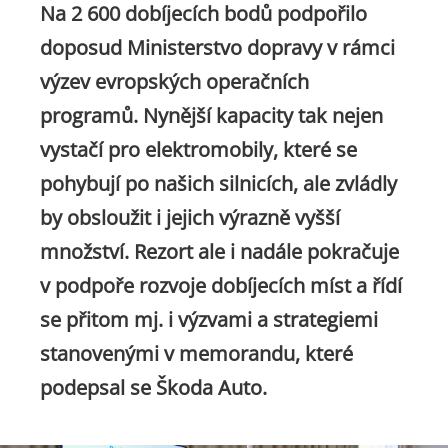
Na 2 600 dobíjecích bodů podpořilo
doposud Ministerstvo dopravy v rámci
výzev evropských operačních
programů. Nynější kapacity tak nejen
vystačí pro elektromobily, které se
pohybují po našich silnicích, ale zvládly
by obsloužit i jejich výrazně vyšší
množství. Rezort ale i nadále pokračuje
v podpoře rozvoje dobíjecích míst a řídí
se přitom mj. i výzvami a strategiemi
stanovenými v memorandu, které
podepsal se Škoda Auto.