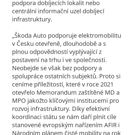
podpora dobíjecích lokalit nebo
centrální informační uzel dobíjecí
infrastruktury.
„Škoda Auto podporuje elektromobilitu
v Česku otevřeně, dlouhodobě a s
plnou odpovědností vyplývající z
postavení na trhu i ve společnosti.
Neobejde se však bez podpory a
spolupráce ostatních subjektů. Proto si
ceníme příležitostí, které v roce 2021
otevřelo Memorandum zaštítěné MD a
MPO jakožto klíčovými institucemi pro
rozvoj infrastruktury. Díky efektivní
koordinaci státu se nám daří plnit cíle
stanovené evropským nařízením AFIR i
Národním plánem čisté mobility na rok