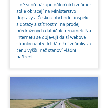
Lidé si při nákupu dálničních známek
stále obracejí na Ministerstvo
dopravy a Českou obchodní inspekci
s dotazy a stížnostmi na prodej
předražených dálničních známek. Na
internetu se objevují další webové
stránky nabízející dálniční známky za
cenu vyšší, než stanoví vládní
nařízení.