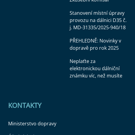
Stanovení místní úpravy
provozu na dálnici D35 č.
j. MD-31335/2025-940/18
PŘEHLEDNĚ: Novinky v
dopravě pro rok 2025
Neplaťte za
elektronickou dálniční
známku víc, než musíte
KONTAKTY
Ministerstvo dopravy