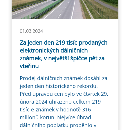
01.03.2024
Za jeden den 219 tisíc prodaných
elektronických dálničních
známek, v největší špičce pět za
vteřinu
Prodej dálničních známek dosáhl za
jeden den historického rekordu.
Před úpravou cen bylo ve čtvrtek 29.
února 2024 uhrazeno celkem 219
tisíc e-známek v hodnotě 316
milionů korun. Nejvíce úhrad
dálničního poplatku proběhlo v