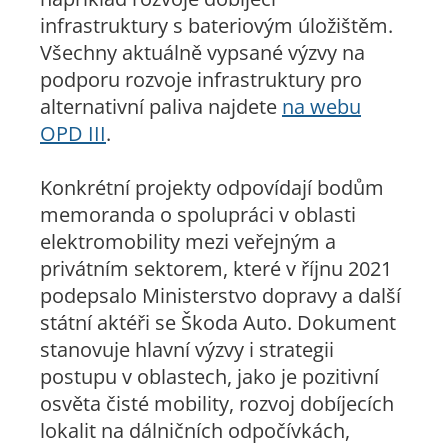
infrastruktury s bateriovým úložištěm.
Všechny aktuálně vypsané výzvy na
podporu rozvoje infrastruktury pro
alternativní paliva najdete
na webu
OPD III
.
Konkrétní projekty odpovídají bodům
memoranda o spolupráci v oblasti
elektromobility mezi veřejným a
privátním sektorem, které v říjnu 2021
podepsalo Ministerstvo dopravy a další
státní aktéři se Škoda Auto. Dokument
stanovuje hlavní výzvy i strategii
postupu v oblastech, jako je pozitivní
osvěta čisté mobility, rozvoj dobíjecích
lokalit na dálničních odpočívkách,