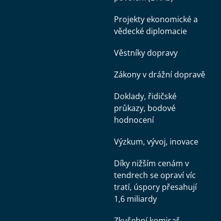
Projekty ekonomické a
vědecké diplomacie
Věstníky dopravy
Zákony v drážní dopravě
Doklady, řidičské
průkazy, bodové
hodnocení
Výzkum, vývoj, inovace
Díky nižším cenám v
tendrech se opraví víc
tratí, úspory přesahují
1,6 miliardy
Zkušební komisař