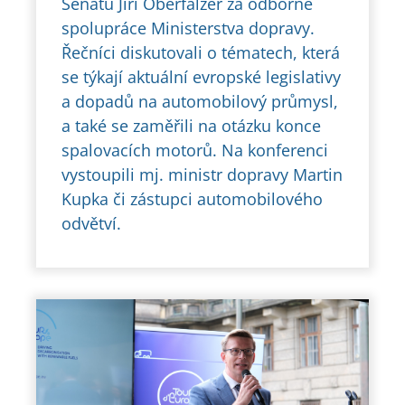
Senátu Jiří Oberfalzer za odborné
spolupráce Ministerstva dopravy.
Řečníci diskutovali o tématech, která
se týkají aktuální evropské legislativy
a dopadů na automobilový průmysl,
a také se zaměřili na otázku konce
spalovacích motorů. Na konferenci
vystoupili mj. ministr dopravy Martin
Kupka či zástupci automobilového
odvětví.