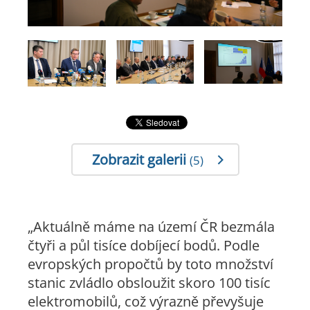
Zobrazit galerii
(5)
„Aktuálně máme na území ČR bezmála
čtyři a půl tisíce dobíjecí bodů. Podle
evropských propočtů by toto množství
stanic zvládlo obsloužit skoro 100 tisíc
elektromobilů, což výrazně převyšuje