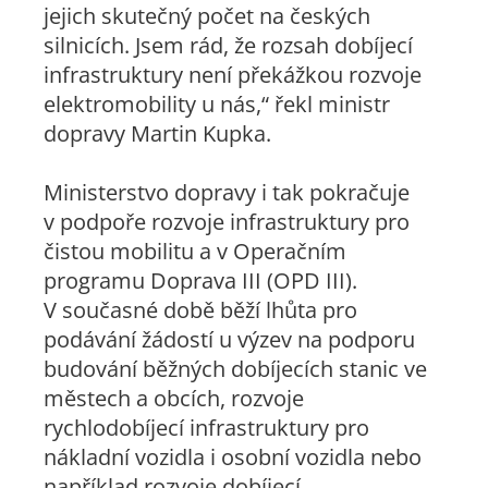
jejich skutečný počet na českých
silnicích. Jsem rád, že rozsah dobíjecí
infrastruktury není překážkou rozvoje
elektromobility u nás,“
řekl ministr
dopravy Martin Kupka.
Ministerstvo dopravy i tak pokračuje
v podpoře rozvoje infrastruktury pro
čistou mobilitu a v Operačním
programu Doprava III (OPD III).
V současné době běží lhůta pro
podávání žádostí u výzev na podporu
budování běžných dobíjecích stanic ve
městech a obcích, rozvoje
rychlodobíjecí infrastruktury pro
nákladní vozidla i osobní vozidla nebo
například rozvoje dobíjecí