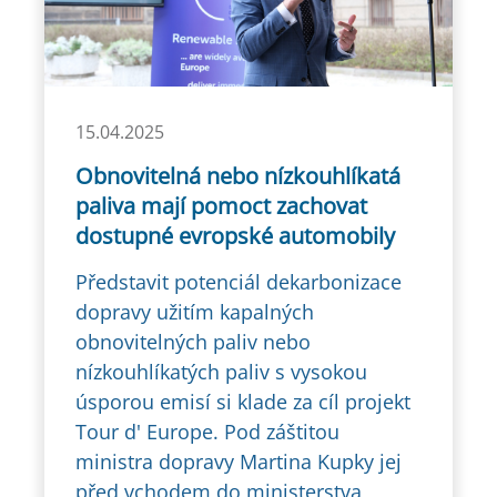
15.04.2025
Obnovitelná nebo nízkouhlíkatá
paliva mají pomoct zachovat
dostupné evropské automobily
Představit potenciál dekarbonizace
dopravy užitím kapalných
obnovitelných paliv nebo
nízkouhlíkatých paliv s vysokou
úsporou emisí si klade za cíl projekt
Tour d' Europe. Pod záštitou
ministra dopravy Martina Kupky jej
před vchodem do ministerstva