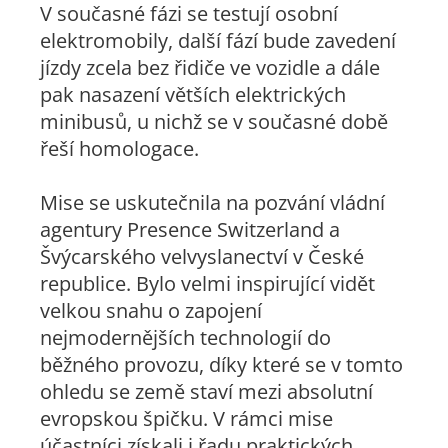
V současné fázi se testují osobní
elektromobily, další fází bude zavedení
jízdy zcela bez řidiče ve vozidle a dále
pak nasazení větších elektrických
minibusů, u nichž se v současné době
řeší homologace.
Mise se uskutečnila na pozvání vládní
agentury Presence Switzerland a
Švýcarského velvyslanectví v České
republice. Bylo velmi inspirující vidět
velkou snahu o zapojení
nejmodernějších technologií do
běžného provozu, díky které se v tomto
ohledu se země staví mezi absolutní
evropskou špičku. V rámci mise
účastníci získali i řadu praktických