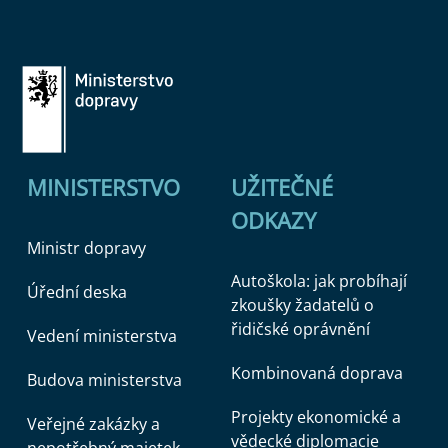
MINISTERSTVO
UŽITEČNÉ
ODKAZY
Ministr dopravy
Autoškola: jak probíhají
Úřední deska
zkoušky žadatelů o
řidičské oprávnění
Vedení ministerstva
Kombinovaná doprava
Budova ministerstva
Projekty ekonomické a
Veřejné zakázky a
vědecké diplomacie
nepotřebný majetek