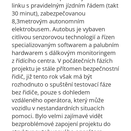
linku s pravidelným jízdním řádem (takt
30 minut), zabezpečovanou
8,3metrovým autonomním
elektrobusem. Autobus je vybaven
citlivou senzorovou technologií a řízen
specializovaným softwarem a palubním
hardwarem s dálkovým monitoringem
z řídícího centra. V počátečních fázích
projektu je stále přítomen bezpečnostní
řidič, již tento rok však má být
rozhodnuto o spuštění testovací fáze
bez řidiče, pouze s dohledem
vzdáleného operátora, který může
vozidlu v nestandardních situacích
pomoci. Bylo velmi zajímavé vidět
bezproblémové zapojení projektu do