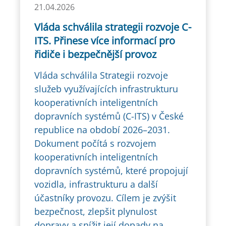
21.04.2026
Vláda schválila strategii rozvoje C-
ITS. Přinese více informací pro
řidiče i bezpečnější provoz
Vláda schválila Strategii rozvoje
služeb využívajících infrastrukturu
kooperativních inteligentních
dopravních systémů (C-ITS) v České
republice na období 2026–2031.
Dokument počítá s rozvojem
kooperativních inteligentních
dopravních systémů, které propojují
vozidla, infrastrukturu a další
účastníky provozu. Cílem je zvýšit
bezpečnost, zlepšit plynulost
dopravy a snížit její dopady na