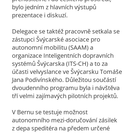
bylo jedním z hlavních výstupů
prezentace i diskuzí.
Delegace se taktéž pracovně setkala se
zástupci Švýcarské asociace pro
autonomní mobilitu (SAAM) a
organizace Inteligentních dopravních
systémů Švýcarska (ITS-CH) a to za
účasti velvyslance ve Švýcarsku Tomáše
Jana Podivínského. Důležitou součástí
dvoudenního programu byla i návštěva
tří velmi zajímavých pilotních projektů.
V Bernu se testuje možnost
autonomního mezi-doručování zásilek
z depa speditéra na předem určené