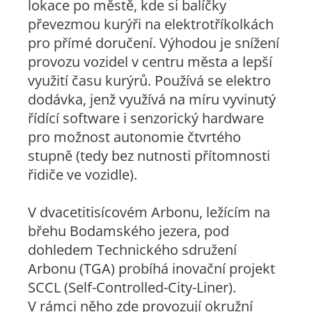
lokace po městě, kde si balíčky
převezmou kurýři na elektrotříkolkách
pro přímé doručení. Výhodou je snížení
provozu vozidel v centru města a lepší
využití času kurýrů. Používá se elektro
dodávka, jenž využívá na míru vyvinutý
řídící software i senzorický hardware
pro možnost autonomie čtvrtého
stupně (tedy bez nutnosti přítomnosti
řidiče ve vozidle).
V dvacetitisícovém Arbonu, ležícím na
břehu Bodamského jezera, pod
dohledem Technického sdružení
Arbonu (TGA) probíhá inovační projekt
SCCL (Self-Controlled-City-Liner).
V rámci něho zde provozují okružní