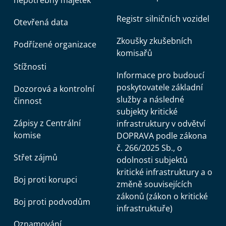
Registr silničních vozidel
Otevřená data
Zkoušky zkušebních
Podřízené organizace
komisařů
Stížnosti
Informace pro budoucí
poskytovatele základní
Dozorová a kontrolní
služby a následné
činnost
subjekty kritické
Zápisy z Centrální
infrastruktury v odvětví
komise
DOPRAVA podle zákona
č. 266/2025 Sb., o
Střet zájmů
odolnosti subjektů
kritické infrastruktury a o
Boj proti korupci
změně souvisejících
zákonů (zákon o kritické
Boj proti podvodům
infrastruktuře)
Oznamování