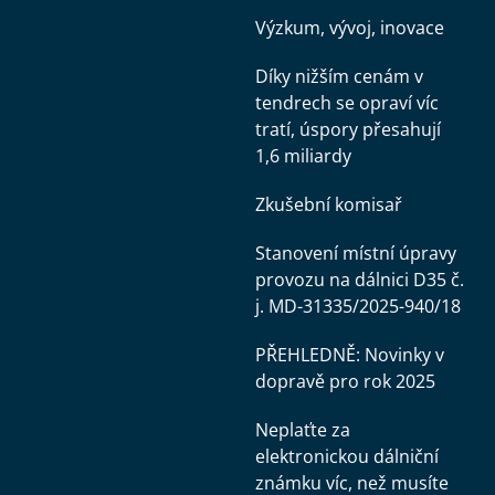
Výzkum, vývoj, inovace
Díky nižším cenám v
tendrech se opraví víc
tratí, úspory přesahují
1,6 miliardy
Zkušební komisař
Stanovení místní úpravy
provozu na dálnici D35 č.
j. MD-31335/2025-940/18
PŘEHLEDNĚ: Novinky v
dopravě pro rok 2025
Neplaťte za
elektronickou dálniční
známku víc, než musíte