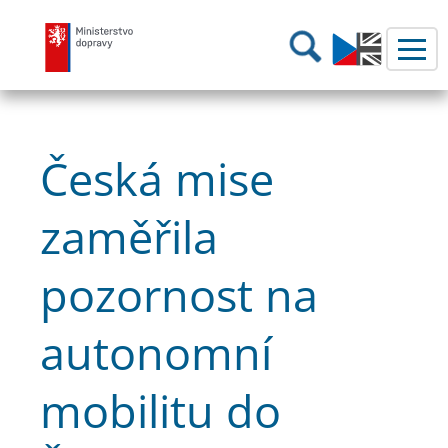
Ministerstvo dopravy
Hledání
Česká mise
zaměřila
pozornost na
autonomní
mobilitu do