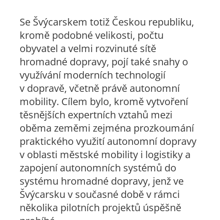
Se Švýcarskem totiž Českou republiku,
kromě podobné velikosti, počtu
obyvatel a velmi rozvinuté sítě
hromadné dopravy, pojí také snahy o
využívání moderních technologií
v dopravě, včetně právě autonomní
mobility. Cílem bylo, kromě vytvoření
těsnějších expertních vztahů mezi
oběma zeměmi zejména prozkoumání
praktického využití autonomní dopravy
v oblasti městské mobility i logistiky a
zapojení autonomních systémů do
systému hromadné dopravy, jenž ve
Švýcarsku v současné době v rámci
několika pilotních projektů úspěšně