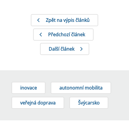
Zpět na výpis článků
Předchozí článek
Další článek
inovace
autonomní mobilita
veřejná doprava
Švýcarsko