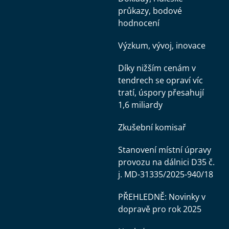
průkazy, bodové
hodnocení
Výzkum, vývoj, inovace
Díky nižším cenám v
tendrech se opraví víc
tratí, úspory přesahují
1,6 miliardy
Zkušební komisař
Stanovení místní úpravy
provozu na dálnici D35 č.
j. MD-31335/2025-940/18
PŘEHLEDNĚ: Novinky v
dopravě pro rok 2025