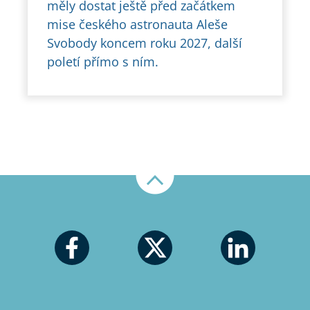
měly dostat ještě před začátkem
mise českého astronauta Aleše
Svobody koncem roku 2027, další
poletí přímo s ním.
Nahoru