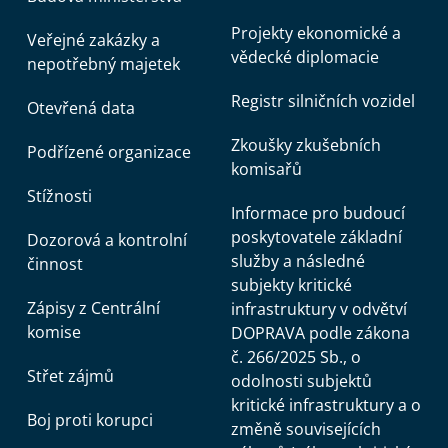
Projekty ekonomické a
Veřejné zakázky a
vědecké diplomacie
nepotřebný majetek
Registr silničních vozidel
Otevřená data
Zkoušky zkušebních
Podřízené organizace
komisařů
Stížnosti
Informace pro budoucí
poskytovatele základní
Dozorová a kontrolní
služby a následné
činnost
subjekty kritické
Zápisy z Centrální
infrastruktury v odvětví
komise
DOPRAVA podle zákona
č. 266/2025 Sb., o
Střet zájmů
odolnosti subjektů
kritické infrastruktury a o
Boj proti korupci
změně souvisejících