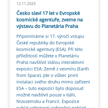
12.11.2025
Česko slaví 17 let v Evropské
kosmické agentuře, zveme na
výstavu do Planetária Praha
Připomínáme si 17. výročí vstupu
České republiky do Evropské
kosmické agentury (ESA). Při této
příležitosti můžete v Planetáriu
Praha navštívit stálou interaktivní
expozici ESA: Země z vesmíru (Earth
from Space). Jde o vůbec první
instalaci svého druhu mimo zařízení
ESA – tuto expozici bylo doposud
možné navštívit pouze v Itálii,
Nizozemsku a Francii. Expozice
nabízí veřejnosti jedinečný pohled