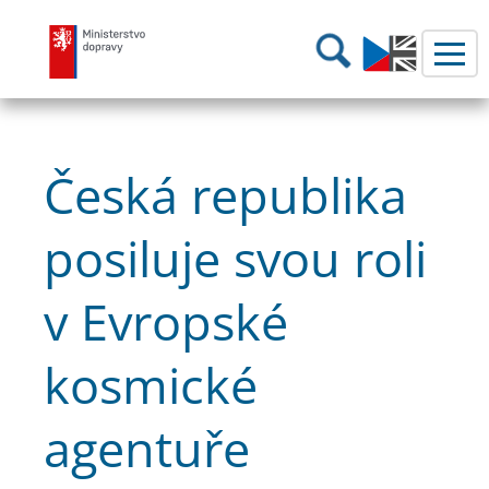
Ministerstvo dopravy
Hledání
Česká republika
posiluje svou roli
v Evropské
kosmické
agentuře