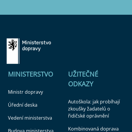
MINISTERSTVO
UŽITEČNÉ
ODKAZY
Ministr dopravy
Autoškola: jak probíhají
Úřední deska
zkoušky žadatelů o
řidičské oprávnění
Vedení ministerstva
Kombinovaná doprava
Budova ministerstva