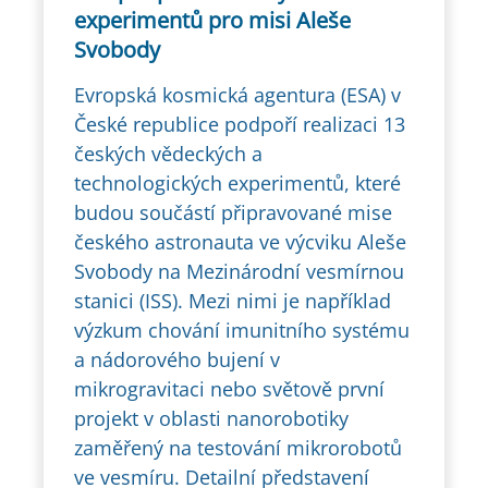
experimentů pro misi Aleše
Svobody
Evropská kosmická agentura (ESA) v
České republice podpoří realizaci 13
českých vědeckých a
technologických experimentů, které
budou součástí připravované mise
českého astronauta ve výcviku Aleše
Svobody na Mezinárodní vesmírnou
stanici (ISS). Mezi nimi je například
výzkum chování imunitního systému
a nádorového bujení v
mikrogravitaci nebo světově první
projekt v oblasti nanorobotiky
zaměřený na testování mikrorobotů
ve vesmíru. Detailní představení