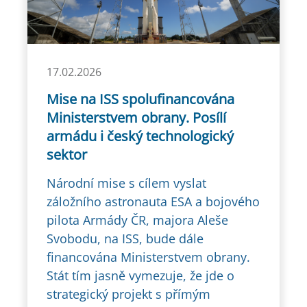
17.02.2026
Mise na ISS spolufinancována
Ministerstvem obrany. Posílí
armádu i český technologický
sektor
Národní mise s cílem vyslat
záložního astronauta ESA a bojového
pilota Armády ČR, majora Aleše
Svobodu, na ISS, bude dále
financována Ministerstvem obrany.
Stát tím jasně vymezuje, že jde o
strategický projekt s přímým