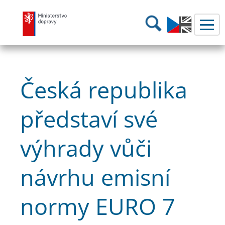
Ministerstvo dopravy
Hledání
Česká republika
představí své
výhrady vůči
návrhu emisní
normy EURO 7