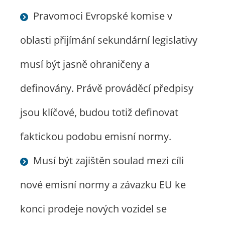
Pravomoci Evropské komise v
oblasti přijímání sekundární legislativy
musí být jasně ohraničeny a
definovány. Právě prováděcí předpisy
jsou klíčové, budou totiž definovat
faktickou podobu emisní normy.
Musí být zajištěn soulad mezi cíli
nové emisní normy a závazku EU ke
konci prodeje nových vozidel se