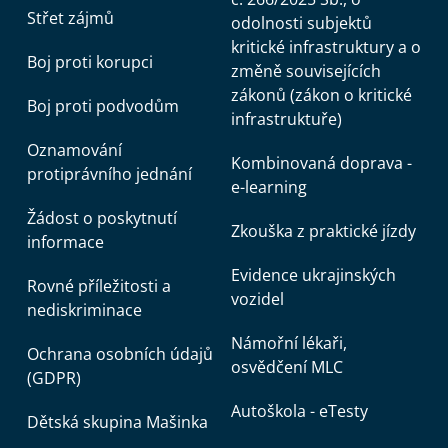
Střet zájmů
odolnosti subjektů
kritické infrastruktury a o
Boj proti korupci
změně souvisejících
zákonů (zákon o kritické
Boj proti podvodům
infrastruktuře)
Oznamování
Kombinovaná doprava -
protiprávního jednání
e-learning
Žádost o poskytnutí
Zkouška z praktické jízdy
informace
Evidence ukrajinských
Rovné příležitosti a
vozidel
nediskriminace
Námořní lékaři,
Ochrana osobních údajů
osvědčení MLC
(GDPR)
Autoškola - eTesty
Dětská skupina Mašinka