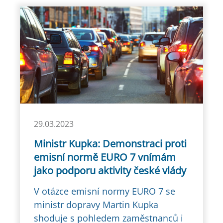
29.03.2023
Ministr Kupka: Demonstraci proti
emisní normě EURO 7 vnímám
jako podporu aktivity české vlády
V otázce emisní normy EURO 7 se
ministr dopravy Martin Kupka
shoduje s pohledem zaměstnanců i