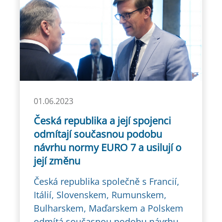
01.06.2023
Česká republika a její spojenci
odmítají současnou podobu
návrhu normy EURO 7 a usilují o
její změnu
Česká republika společně s Francií,
Itálií, Slovenskem, Rumunskem,
Bulharskem, Maďarskem a Polskem
odmítá současnou podobu návrhu