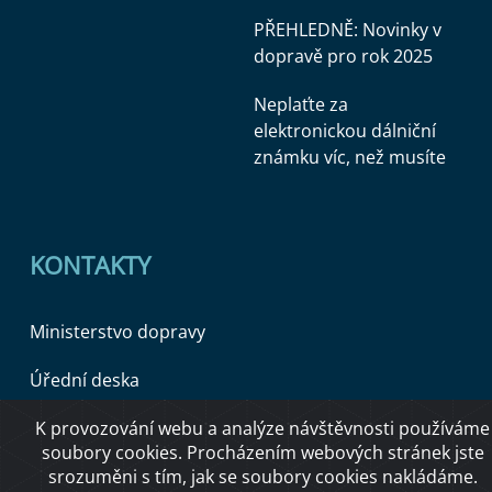
PŘEHLEDNĚ: Novinky v
dopravě pro rok 2025
Neplaťte za
elektronickou dálniční
známku víc, než musíte
KONTAKTY
Ministerstvo dopravy
Úřední deska
K provozování webu a analýze návštěvnosti používáme
soubory cookies. Procházením webových stránek jste
Copyright © 2026 Ministerstvo dopravy ČR
srozuměni s tím, jak se soubory cookies nakládáme.