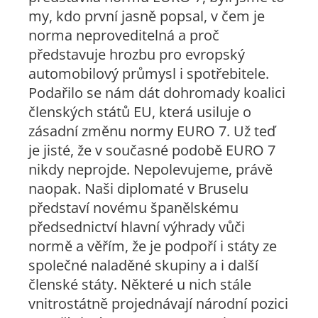
my, kdo první jasně popsal, v čem je
norma neproveditelná a proč
představuje hrozbu pro evropský
automobilový průmysl i spotřebitele.
Podařilo se nám dát dohromady koalici
členských států EU, která usiluje o
zásadní změnu normy EURO 7. Už teď
je jisté, že v současné podobě EURO 7
nikdy neprojde. Nepolevujeme, právě
naopak. Naši diplomaté v Bruselu
představí novému španělskému
předsednictví hlavní výhrady vůči
normě a věřím, že je podpoří i státy ze
společné naladěné skupiny a i další
členské státy. Některé u nich stále
vnitrostátně projednávají národní pozici