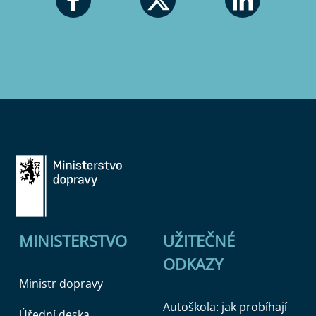
MINISTERSTVO
UŽITEČNÉ
ODKAZY
Ministr dopravy
Autoškola: jak probíhají
Úřední deska