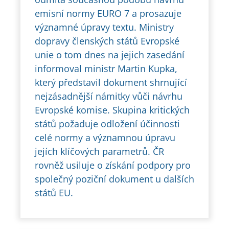
emisní normy EURO 7 a prosazuje
významné úpravy textu. Ministry
dopravy členských států Evropské
unie o tom dnes na jejich zasedání
informoval ministr Martin Kupka,
který představil dokument shrnující
nejzásadnější námitky vůči návrhu
Evropské komise. Skupina kritických
států požaduje odložení účinnosti
celé normy a významnou úpravu
jejích klíčových parametrů. ČR
rovněž usiluje o získání podpory pro
společný poziční dokument u dalších
států EU.