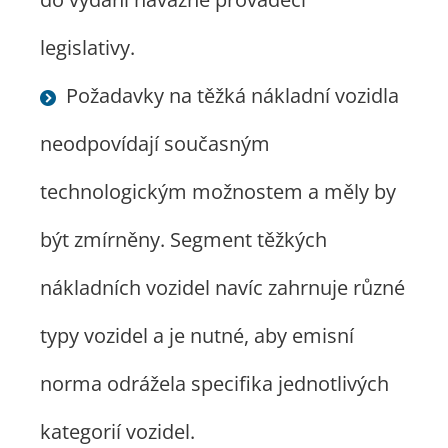
legislativy.
Požadavky na těžká nákladní vozidla
neodpovídají současným
technologickým možnostem a měly by
být zmírněny. Segment těžkých
nákladních vozidel navíc zahrnuje různé
typy vozidel a je nutné, aby emisní
norma odrážela specifika jednotlivých
kategorií vozidel.