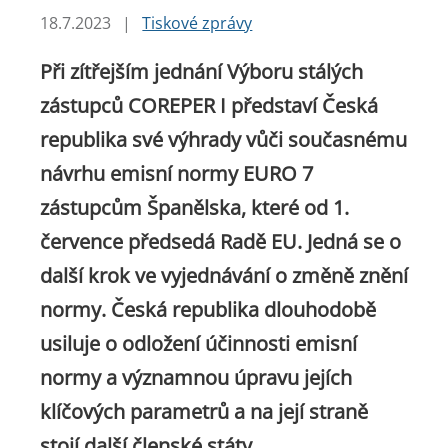
18.7.2023
|
Tiskové zprávy
Při zítřejším jednání Výboru stálých
zástupců COREPER I představí Česká
republika své výhrady vůči současnému
návrhu emisní normy EURO 7
zástupcům Španělska, které od 1.
července předsedá Radě EU. Jedná se o
další krok ve vyjednávání o změně znění
normy. Česká republika dlouhodobě
usiluje o odložení účinnosti emisní
normy a významnou úpravu jejích
klíčových parametrů a na její straně
stojí další členské státy.