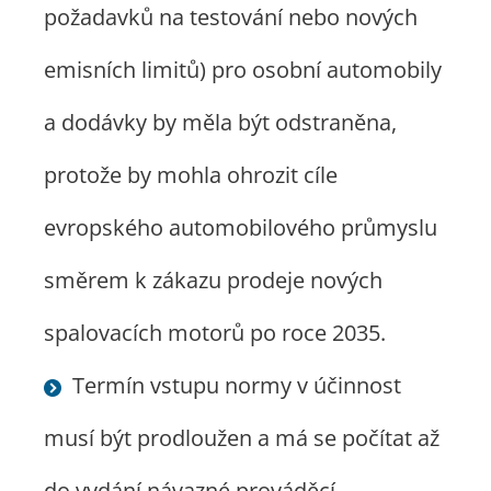
požadavků na testování nebo nových
emisních limitů) pro osobní automobily
a dodávky by měla být odstraněna,
protože by mohla ohrozit cíle
evropského automobilového průmyslu
směrem k zákazu prodeje nových
spalovacích motorů po roce 2035.
Termín vstupu normy v účinnost
musí být prodloužen a má se počítat až
do vydání návazné prováděcí