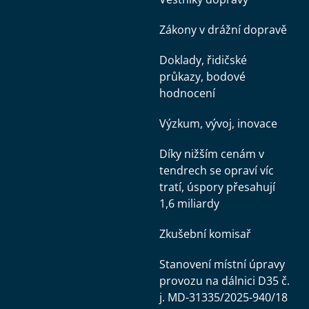
Zákony v drážní dopravě
Doklady, řidičské
průkazy, bodové
hodnocení
Výzkum, vývoj, inovace
Díky nižším cenám v
tendrech se opraví víc
tratí, úspory přesahují
1,6 miliardy
Zkušební komisař
Stanovení místní úpravy
provozu na dálnici D35 č.
j. MD-31335/2025-940/18