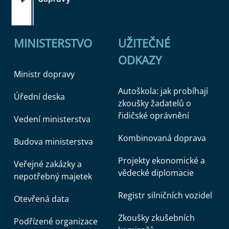
MINISTERSTVO
UŽITEČNÉ
ODKAZY
Ministr dopravy
Autoškola: jak probíhají
Úřední deska
zkoušky žadatelů o
řidičské oprávnění
Vedení ministerstva
Kombinovaná doprava
Budova ministerstva
Projekty ekonomické a
Veřejné zakázky a
vědecké diplomacie
nepotřebný majetek
Registr silničních vozidel
Otevřená data
Zkoušky zkušebních
Podřízené organizace