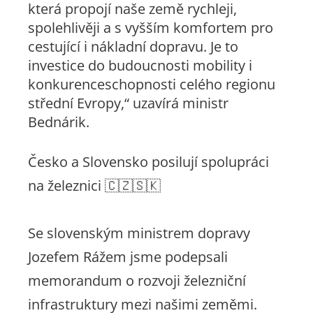
která propojí naše země rychleji,
spolehlivěji a s vyšším komfortem pro
cestující i nákladní dopravu. Je to
investice do budoucnosti mobility i
konkurenceschopnosti celého regionu
střední Evropy,“ uzavírá ministr
Bednárik.
Česko a Slovensko posilují spolupráci
na železnici 🇨🇿🇸🇰
Se slovenským ministrem dopravy
Jozefem Rážem jsme podepsali
memorandum o rozvoji železniční
infrastruktury mezi našimi zeměmi.