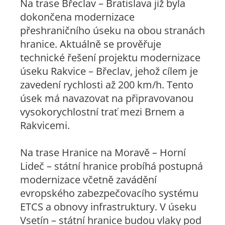
Na trase Břeclav – Bratislava již byla
dokončena modernizace
přeshraničního úseku na obou stranách
hranice. Aktuálně se prověřuje
technické řešení projektu modernizace
úseku Rakvice – Břeclav, jehož cílem je
zavedení rychlosti až 200 km/h. Tento
úsek má navazovat na připravovanou
vysokorychlostní trať mezi Brnem a
Rakvicemi.
Na trase Hranice na Moravě – Horní
Lideč – státní hranice probíhá postupná
modernizace včetně zavádění
evropského zabezpečovacího systému
ETCS a obnovy infrastruktury. V úseku
Vsetín – státní hranice budou vlaky pod