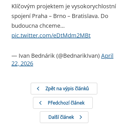
Klíčovým projektem je vysokorychlostní
spojení Praha – Brno – Bratislava. Do
budoucna chceme…
pic.twitter.com/eDtMdm2MBt
— Ivan Bednárik (@BednarikIvan)
April
22, 2026
Zpět na výpis článků
Předchozí článek
Další článek