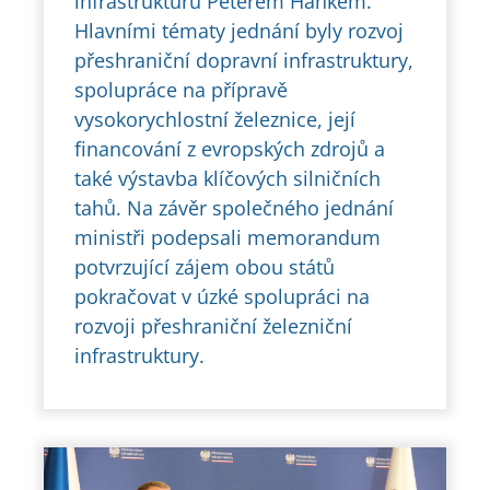
infrastrukturu Peterem Hankem.
Hlavními tématy jednání byly rozvoj
přeshraniční dopravní infrastruktury,
spolupráce na přípravě
vysokorychlostní železnice, její
financování z evropských zdrojů a
také výstavba klíčových silničních
tahů. Na závěr společného jednání
ministři podepsali memorandum
potvrzující zájem obou států
pokračovat v úzké spolupráci na
rozvoji přeshraniční železniční
infrastruktury.