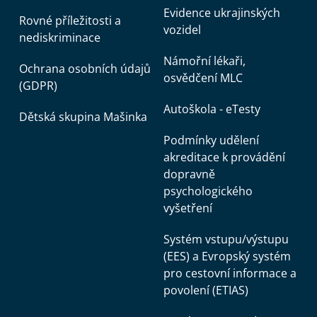
Evidence ukrajinských
Rovné příležitosti a
vozidel
nediskriminace
Námořní lékaři,
Ochrana osobních údajů
osvědčení MLC
(GDPR)
Autoškola - eTesty
Dětská skupina Mašinka
Podmínky udělení
akreditace k provádění
dopravně
psychologického
vyšetření
Systém vstupu/výstupu
(EES) a Evropský systém
pro cestovní informace a
povolení (ETIAS)