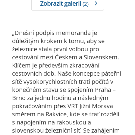
Zobrazit galerii
(2)
„Dnešní podpis memoranda je
důležitým krokem k tomu, aby se
železnice stala první volbou pro
cestování mezi Českem a Slovenskem.
Klíčem je především zkracování
cestovních dob. Naše koncepce páteřní
sítě vysokorychlostních tratí počítá v
konečném stavu se spojením Praha –
Brno za jednu hodinu a následným
pokračováním přes VRT Jižní Morava
směrem na Rakvice, kde se trať rozdělí
s napojením na rakouskou a
slovenskou železniční síť. Se zahájením