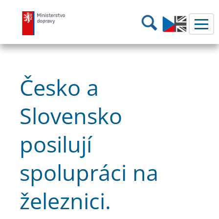
Ministerstvo dopravy
Hledání
Česko a
Slovensko
posilují
spolupráci na
železnici.