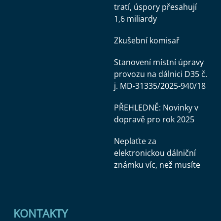
tratí, úspory přesahují
1,6 miliardy
Zkušební komisař
Stanovení místní úpravy
provozu na dálnici D35 č.
j. MD-31335/2025-940/18
PŘEHLEDNĚ: Novinky v
dopravě pro rok 2025
Neplaťte za
elektronickou dálniční
známku víc, než musíte
KONTAKTY