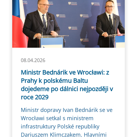
08.04.2026
Ministr Bednárik ve Wrocławi: z
Prahy k polskému Baltu
dojedeme po dálnici nejpozději v
roce 2029
Ministr dopravy Ivan Bednárik se ve
Wrocławi setkal s ministrem
infrastruktury Polské republiky
Dariuszem Klimczakem. Hlavními