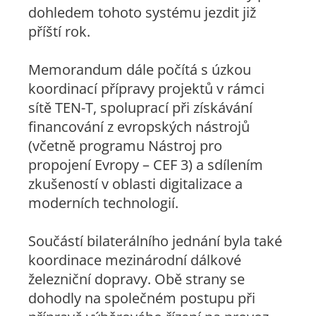
dohledem tohoto systému jezdit již
příští rok.
Memorandum dále počítá s úzkou
koordinací přípravy projektů v rámci
sítě TEN-T, spoluprací při získávání
financování z evropských nástrojů
(včetně programu Nástroj pro
propojení Evropy – CEF 3) a sdílením
zkušeností v oblasti digitalizace a
moderních technologií.
Součástí bilaterálního jednání byla také
koordinace mezinárodní dálkové
železniční dopravy. Obě strany se
dohodly na společném postupu při