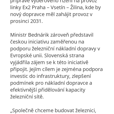
přípravě výběrového řízení na provoz
linky Ex2 Praha – Vsetín – Žilina, kde by
nový dopravce měl zahájit provoz v
prosinci 2031.
Ministr Bednárik zároveň představil
českou iniciativu zaměřenou na
podporu železniční nákladní dopravy v
Evropské unii. Slovenská strana
vyjádřila zájem se k této iniciativě
připojit. Jejím cílem je zejména podpora
investic do infrastruktury, zlepšení
podmínek pro nákladní dopravce a
efektivnější přidělování kapacity
železniční sítě.
„Společně chceme budovat železnici,