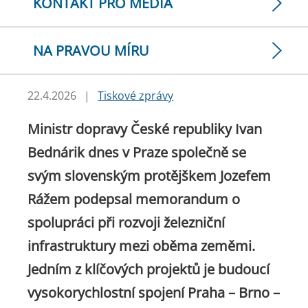
KONTAKT PRO MÉDIA
NA PRAVOU MÍRU
22.4.2026
|
Tiskové zprávy
Ministr dopravy České republiky Ivan
Bednárik dnes v Praze společně se
svým slovenským protějškem Jozefem
Rážem podepsal memorandum o
spolupráci při rozvoji železniční
infrastruktury mezi oběma zeměmi.
Jedním z klíčových projektů je budoucí
vysokorychlostní spojení Praha – Brno –