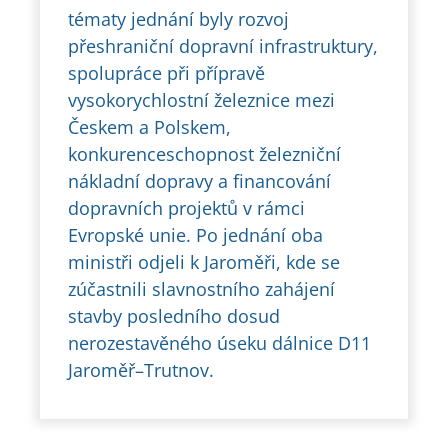
tématy jednání byly rozvoj
přeshraniční dopravní infrastruktury,
spolupráce při přípravě
vysokorychlostní železnice mezi
Českem a Polskem,
konkurenceschopnost železniční
nákladní dopravy a financování
dopravních projektů v rámci
Evropské unie. Po jednání oba
ministři odjeli k Jaroměři, kde se
zúčastnili slavnostního zahájení
stavby posledního dosud
nerozestavěného úseku dálnice D11
Jaroměř–Trutnov.