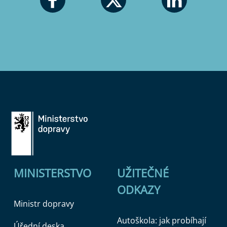
MINISTERSTVO
UŽITEČNÉ
ODKAZY
Ministr dopravy
Autoškola: jak probíhají
Úřední deska