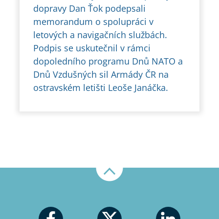
dopravy Dan Ťok podepsali
memorandum o spolupráci v
letových a navigačních službách.
Podpis se uskutečnil v rámci
dopoledního programu Dnů NATO a
Dnů Vzdušných sil Armády ČR na
ostravském letišti Leoše Janáčka.
Nahoru