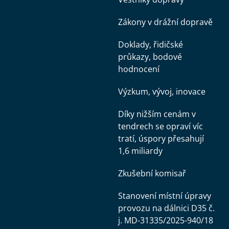
Zákony v drážní dopravě
Doklady, řidičské
průkazy, bodové
hodnocení
Výzkum, vývoj, inovace
Díky nižším cenám v
tendrech se opraví víc
tratí, úspory přesahují
1,6 miliardy
Zkušební komisař
Stanovení místní úpravy
provozu na dálnici D35 č.
j. MD-31335/2025-940/18