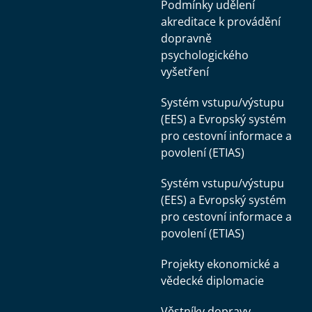
Podmínky udělení
akreditace k provádění
dopravně
psychologického
vyšetření
Systém vstupu/výstupu
(EES) a Evropský systém
pro cestovní informace a
povolení (ETIAS)
Systém vstupu/výstupu
(EES) a Evropský systém
pro cestovní informace a
povolení (ETIAS)
Projekty ekonomické a
vědecké diplomacie
Věstníky dopravy