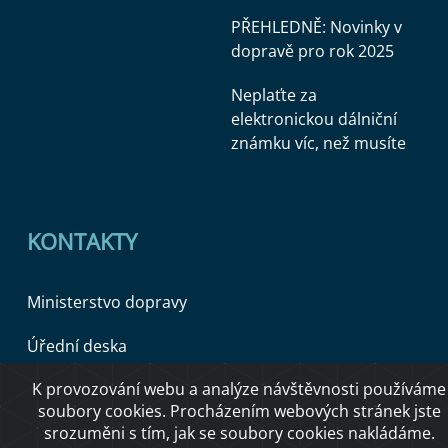
PŘEHLEDNĚ: Novinky v
dopravě pro rok 2025
Neplaťte za
elektronickou dálniční
známku víc, než musíte
KONTAKTY
Ministerstvo dopravy
Úřední deska
K provozování webu a analýze návštěvnosti používáme
soubory cookies. Procházením webových stránek jste
Copyright © 2026 Ministerstvo dopravy ČR
srozuměni s tím, jak se soubory cookies nakládáme.