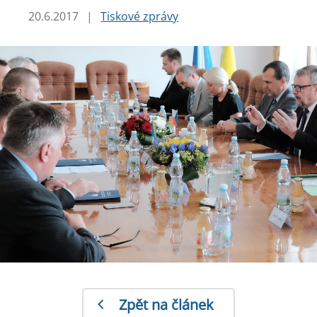
20.6.2017
|
Tiskové zprávy
Zpět na článek