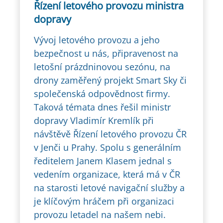
Řízení letového provozu ministra
dopravy
Vývoj letového provozu a jeho
bezpečnost u nás, připravenost na
letošní prázdninovou sezónu, na
drony zaměřený projekt Smart Sky či
společenská odpovědnost firmy.
Taková témata dnes řešil ministr
dopravy Vladimír Kremlík při
návštěvě Řízení letového provozu ČR
v Jenči u Prahy. Spolu s generálním
ředitelem Janem Klasem jednal s
vedením organizace, která má v ČR
na starosti letové navigační služby a
je klíčovým hráčem při organizaci
provozu letadel na našem nebi.