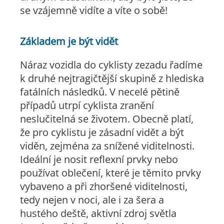
se vzájemně vidíte a víte o sobě!
Základem je být vidět
Náraz vozidla do cyklisty zezadu řadíme
k druhé nejtragičtější skupině z hlediska
fatálních následků. V necelé pětině
případů utrpí cyklista zranění
neslučitelná se životem. Obecně platí,
že pro cyklistu je zásadní vidět a být
viděn, zejména za snížené viditelnosti.
Ideální je nosit reflexní prvky nebo
používat oblečení, které je těmito prvky
vybaveno a při zhoršené viditelnosti,
tedy nejen v noci, ale i za šera a
hustého deště, aktivní zdroj světla