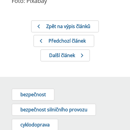
Foto: Pixabay
Zpět na výpis článků
Předchozí článek
Další článek
bezpečnost
bezpečnost silničního provozu
cyklodoprava