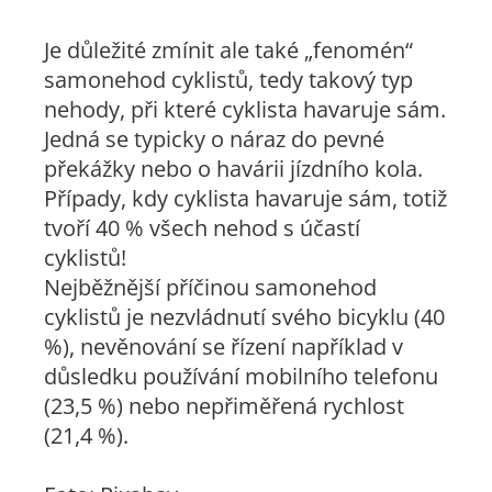
Je důležité zmínit ale také „fenomén“
samonehod cyklistů, tedy takový typ
nehody, při které cyklista havaruje sám.
Jedná se typicky o náraz do pevné
překážky nebo o havárii jízdního kola.
Případy, kdy cyklista havaruje sám, totiž
tvoří 40 % všech nehod s účastí
cyklistů!
Nejběžnější příčinou samonehod
cyklistů je nezvládnutí svého bicyklu (40
%), nevěnování se řízení například v
důsledku používání mobilního telefonu
(23,5 %) nebo nepřiměřená rychlost
(21,4 %).