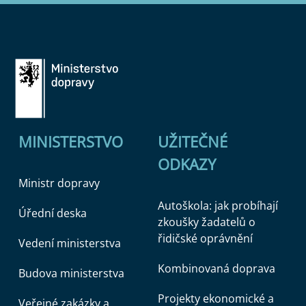
MINISTERSTVO
UŽITEČNÉ
ODKAZY
Ministr dopravy
Autoškola: jak probíhají
Úřední deska
zkoušky žadatelů o
řidičské oprávnění
Vedení ministerstva
Kombinovaná doprava
Budova ministerstva
Projekty ekonomické a
Veřejné zakázky a