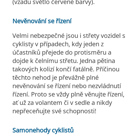
(vzadu světlo červené barvy).
Nevěnování se řízení
Velmi nebezpečné jsou i střety vozidel s
cyklisty v případech, kdy jeden z
účastníků přejede do protisměru a
dojde k čelnímu střetu. Jedna pětina
takových kolizí končí fatálně. Příčinou
těchto nehod je převážně plné
nevěnování se řízení nebo nezvládnutí
řízení. Proto se vždy plně věnujte řízení,
ať už za volantem či v sedle a nikdy
nepřeceňujte své schopnosti!
Samonehody cyklistů