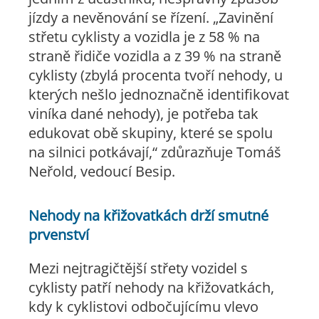
jízdy a nevěnování se řízení. „Zavinění
střetu cyklisty a vozidla je z 58 % na
straně řidiče vozidla a z 39 % na straně
cyklisty (zbylá procenta tvoří nehody, u
kterých nešlo jednoznačně identifikovat
viníka dané nehody), je potřeba tak
edukovat obě skupiny, které se spolu
na silnici potkávají,“ zdůrazňuje Tomáš
Neřold, vedoucí Besip.
Nehody na křižovatkách drží smutné
prvenství
Mezi nejtragičtější střety vozidel s
cyklisty patří nehody na křižovatkách,
kdy k cyklistovi odbočujícímu vlevo