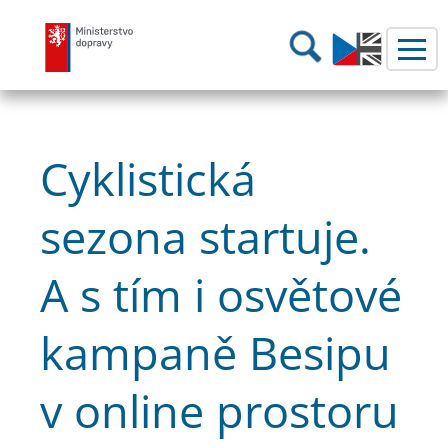
Ministerstvo dopravy
Hledání
Cyklistická
sezona startuje.
A s tím i osvětové
kampaně Besipu
v online prostoru