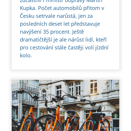
Kupka. Počet automobilů přitom v
Česku setrvale narůstá, jen za
posledních deset let představuje
navýšení 35 procent. Ještě
dramatičtější je ale nárůst lidí, kteří
pro cestování stále častěji volí jízdní
kolo.