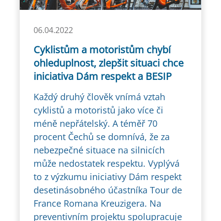
06.04.2022
Cyklistům a motoristům chybí
ohleduplnost, zlepšit situaci chce
iniciativa Dám respekt a BESIP
Každý druhý člověk vnímá vztah
cyklistů a motoristů jako více či
méně nepřátelský. A téměř 70
procent Čechů se domnívá, že za
nebezpečné situace na silnicích
může nedostatek respektu. Vyplývá
to z výzkumu iniciativy Dám respekt
desetinásobného účastníka Tour de
France Romana Kreuzigera. Na
preventivním projektu spolupracuje