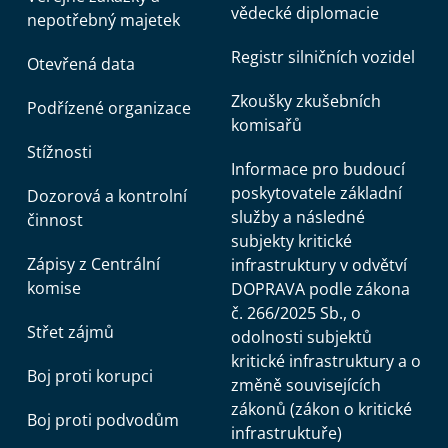
vědecké diplomacie
nepotřebný majetek
Registr silničních vozidel
Otevřená data
Zkoušky zkušebních
Podřízené organizace
komisařů
Stížnosti
Informace pro budoucí
poskytovatele základní
Dozorová a kontrolní
služby a následné
činnost
subjekty kritické
Zápisy z Centrální
infrastruktury v odvětví
komise
DOPRAVA podle zákona
č. 266/2025 Sb., o
Střet zájmů
odolnosti subjektů
kritické infrastruktury a o
Boj proti korupci
změně souvisejících
zákonů (zákon o kritické
Boj proti podvodům
infrastruktuře)