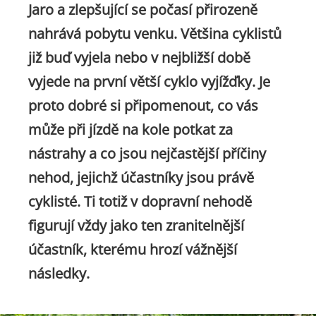
Jaro a zlepšující se počasí přirozeně
nahrává pobytu venku. Většina cyklistů
již buď vyjela nebo v nejbližší době
vyjede na první větší cyklo vyjížďky. Je
proto dobré si připomenout, co vás
může při jízdě na kole potkat za
nástrahy a co jsou nejčastější příčiny
nehod, jejichž účastníky jsou právě
cyklisté. Ti totiž v dopravní nehodě
figurují vždy jako ten zranitelnější
účastník, kterému hrozí vážnější
následky.