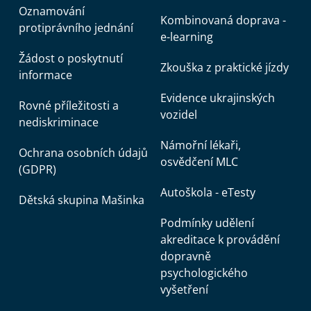
Oznamování
Kombinovaná doprava -
protiprávního jednání
e-learning
Žádost o poskytnutí
Zkouška z praktické jízdy
informace
Evidence ukrajinských
Rovné příležitosti a
vozidel
nediskriminace
Námořní lékaři,
Ochrana osobních údajů
osvědčení MLC
(GDPR)
Autoškola - eTesty
Dětská skupina Mašinka
Podmínky udělení
akreditace k provádění
dopravně
psychologického
vyšetření