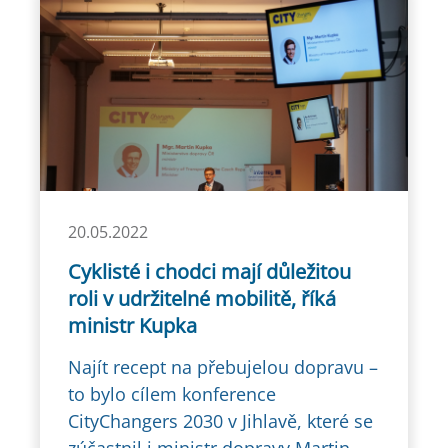
20.05.2022
Cyklisté i chodci mají důležitou
roli v udržitelné mobilitě, říká
ministr Kupka
Najít recept na přebujelou dopravu –
to bylo cílem konference
CityChangers 2030 v Jihlavě, které se
zúčastnil i ministr dopravy Martin