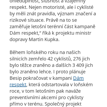
ohleduplnost, slušnost a vzájemný
respekt. Nejen motoristé, ale i cyklisté
by měli znát pravidla, význam značení a
rizikové situace. Právě na to se
zaměřuje letošní terénní část kampaně
Dám respekt,“ říká k projektu ministr
dopravy Martin Kupka.
Během loňského roku na našich
silnicích zemřelo 42 cyklistů, 276 jich
bylo těžce zraněno a dalších 3 409 jich
bylo zraněno lehce. I proto plánuje
Besip pokračovat v kampani
Dám
respekt
, která odstartovala v loňském
roce, v tom letošním pak naváže
preventivními akcemi pro cyklisty
přímo v terénu. Společný projekt