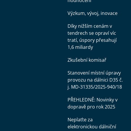
hodnocení
Výzkum, vývoj, inovace
Díky nižším cenám v
tendrech se opraví víc
tratí, úspory přesahují
1,6 miliardy
Zkušební komisař
Stanovení místní úpravy
provozu na dálnici D35 č.
j. MD-31335/2025-940/18
PŘEHLEDNĚ: Novinky v
dopravě pro rok 2025
Neplaťte za
elektronickou dálniční