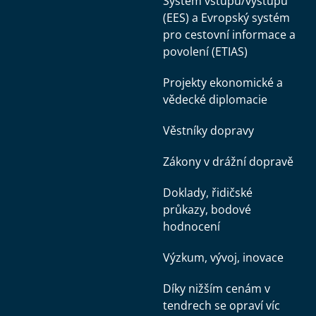
Systém vstupu/výstupu
(EES) a Evropský systém
pro cestovní informace a
povolení (ETIAS)
Projekty ekonomické a
vědecké diplomacie
Věstníky dopravy
Zákony v drážní dopravě
Doklady, řidičské
průkazy, bodové
hodnocení
Výzkum, vývoj, inovace
Díky nižším cenám v
tendrech se opraví víc