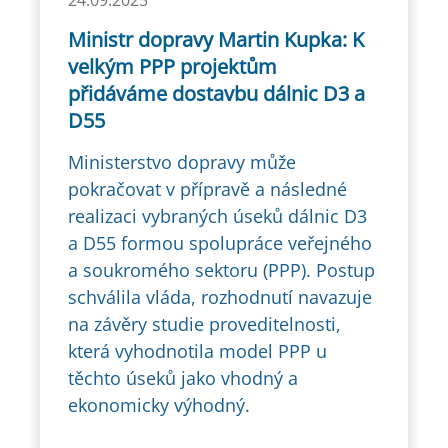
24.09.2025
Ministr dopravy Martin Kupka: K
velkým PPP projektům
přidáváme dostavbu dálnic D3 a
D55
Ministerstvo dopravy může
pokračovat v přípravě a následné
realizaci vybraných úseků dálnic D3
a D55 formou spolupráce veřejného
a soukromého sektoru (PPP). Postup
schválila vláda, rozhodnutí navazuje
na závěry studie proveditelnosti,
která vyhodnotila model PPP u
těchto úseků jako vhodný a
ekonomicky výhodný.