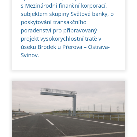
s Mezinárodní finanční korporací,
subjektem skupiny Světové banky, o
poskytování transakčního
poradenství pro připravovaný
projekt vysokorychlostní tratě v
úseku Brodek u Přerova – Ostrava-
Svinov.