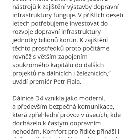
nástrojů k zajištění výstavby dopravní
infrastruktury funguje. V příštích deseti
letech potřebujeme investovat do
rozvoje dopravní infrastruktury
jednotky bilionů korun. K zajištění
těchto prostředků proto počítáme
rovněž s větším zapojením
soukromého kapitálu do dalších
projektů na dálnicích i železnicích,“
uvádí premiér Petr Fiala.
Dálnice D4 vznikla jako moderní,
a především bezpečná komunikace,
která zpřehlední provoz v úsecích, kde
docházelo k častým dopravním
nehodám. Komfort pro řidiče přináší i