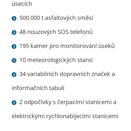
úsecích
500 000 t asfaltových směsí
48 nouzových SOS telefonů
195 kamer pro monitorování úseků
10 meteorologických stanic
34 variabilních dopravních značek a
informačních tabulí
2 odpočívky s čerpacími stanicemi a
elektrickými rychlonabíjecími stanicemi