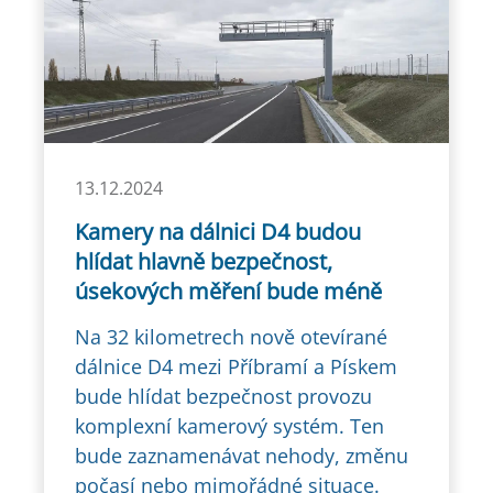
13.12.2024
Kamery na dálnici D4 budou
hlídat hlavně bezpečnost,
úsekových měření bude méně
Na 32 kilometrech nově otevírané
dálnice D4 mezi Příbramí a Pískem
bude hlídat bezpečnost provozu
komplexní kamerový systém. Ten
bude zaznamenávat nehody, změnu
počasí nebo mimořádné situace.