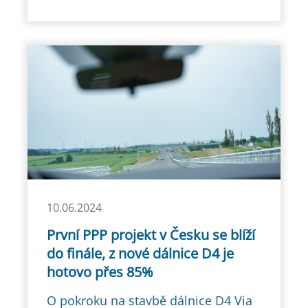
10.06.2024
První PPP projekt v Česku se blíží
do finále, z nové dálnice D4 je
hotovo přes 85%
O pokroku na stavbě dálnice D4 Via