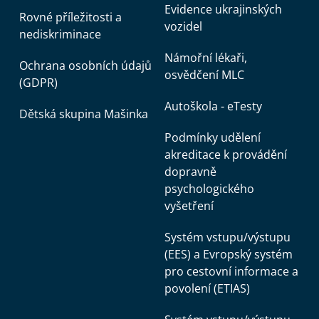
Evidence ukrajinských
Rovné příležitosti a
vozidel
nediskriminace
Námořní lékaři,
Ochrana osobních údajů
osvědčení MLC
(GDPR)
Autoškola - eTesty
Dětská skupina Mašinka
Podmínky udělení
akreditace k provádění
dopravně
psychologického
vyšetření
Systém vstupu/výstupu
(EES) a Evropský systém
pro cestovní informace a
povolení (ETIAS)