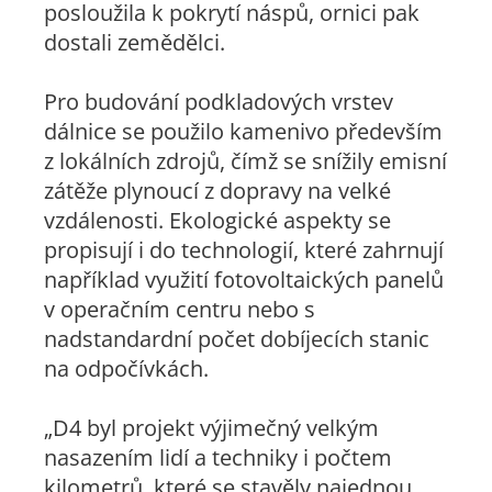
posloužila k pokrytí náspů, ornici pak
dostali zemědělci.
Pro budování podkladových vrstev
dálnice se použilo kamenivo především
z lokálních zdrojů, čímž se snížily emisní
zátěže plynoucí z dopravy na velké
vzdálenosti. Ekologické aspekty se
propisují i do technologií, které zahrnují
například využití fotovoltaických panelů
v operačním centru nebo s
nadstandardní počet dobíjecích stanic
na odpočívkách.
„D4 byl projekt výjimečný velkým
nasazením lidí a techniky i počtem
kilometrů, které se stavěly najednou,