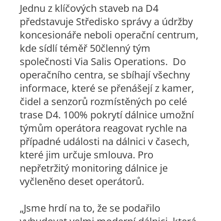
Jednu z klíčových staveb na D4
představuje Středisko správy a údržby
koncesionáře neboli operační centrum,
kde sídlí téměř 50členný tým
společnosti Via Salis Operations. Do
operačního centra, se sbíhají všechny
informace, které se přenášejí z kamer,
čidel a senzorů rozmístěných po celé
trase D4. 100% pokrytí dálnice umožní
týmům operátora reagovat rychle na
případné události na dálnici v časech,
které jim určuje smlouva. Pro
nepřetržitý monitoring dálnice je
vyčleněno deset operátorů.
„Jsme hrdí na to, že se podařilo