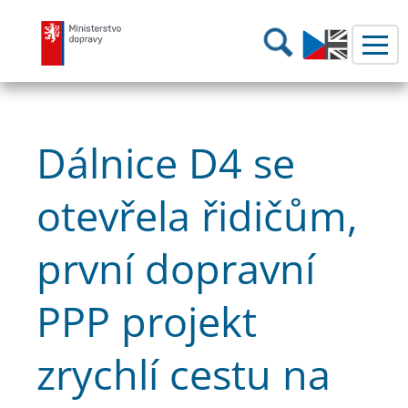
Ministerstvo dopravy
Hledání
Dálnice D4 se
otevřela řidičům,
první dopravní
PPP projekt
zrychlí cestu na