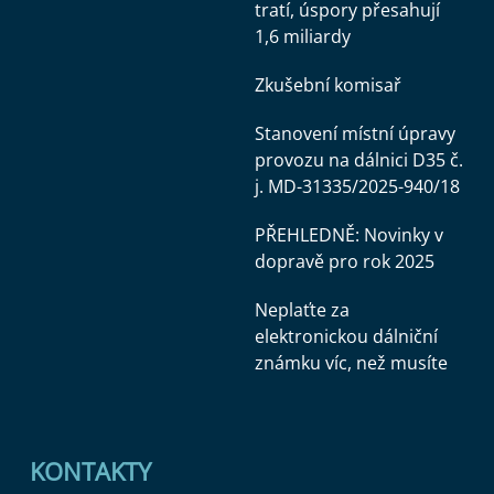
tratí, úspory přesahují
1,6 miliardy
Zkušební komisař
Stanovení místní úpravy
provozu na dálnici D35 č.
j. MD-31335/2025-940/18
PŘEHLEDNĚ: Novinky v
dopravě pro rok 2025
Neplaťte za
elektronickou dálniční
známku víc, než musíte
KONTAKTY