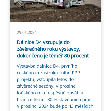
29.01.2024
Dálnice D4 vstupuje do
závěrečného roku výstavby,
dokončeno je téměř 80 procent
Výstavba dálnice D4, prvního
českého infrastrukturního PPP
projektu, vstoupila letos do
závěrečné sezóny. V prosinci
loňského roku úspěšně dosáhla
hranice téměř 80 % stavebních prací.
V prosinci 2024 bude po 43 měsících