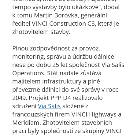
tempo výstavby bylo ukázkové“,
dodal
k tomu Martin Borovka, generální
ředitel VINCI Construction CS, která je
zhotovitelem stavby.
Plnou zodpovědnost za provoz,
monitoring, správu a údržbu dálnice
nese po dobu 25 let společnost Via Salis
Operations. Stát nadále zůstává
majitelem infrastruktury a plně
převezme dálnici do své správy v roce
2049. Projekt PPP D4 realizovalo
sdružení
Via Salis
složené z
francouzských firem VINCI Highways a
Meridiam. Zhotovitelem stavebních
prací byly společnosti ze skupiny VINCI