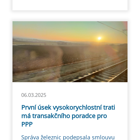
06.03.2025
První úsek vysokorychlostní trati
má transakčního poradce pro
PPP
Správa železnic podepsala smlouvu