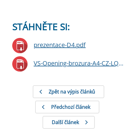
STÁHNĚTE SI:
prezentace-D4.pdf
VS-Opening-brozura-A4-CZ-LQ.pdf
Zpět na výpis článků
Předchozí článek
Další článek