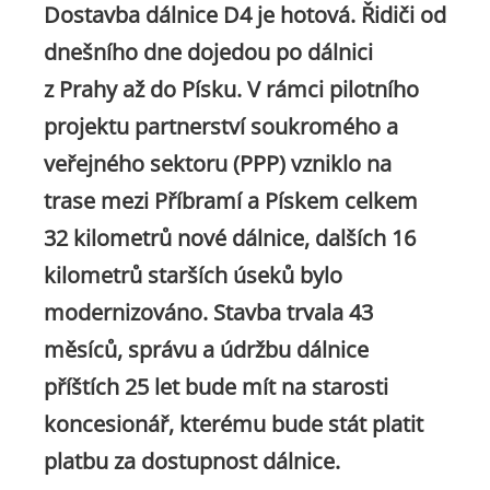
Dostavba dálnice D4 je hotová. Řidiči od
dnešního dne dojedou po dálnici
z Prahy až do Písku. V rámci pilotního
projektu partnerství soukromého a
veřejného sektoru (PPP) vzniklo na
trase mezi Příbramí a Pískem celkem
32 kilometrů nové dálnice, dalších 16
kilometrů starších úseků bylo
modernizováno. Stavba trvala 43
měsíců, správu a údržbu dálnice
příštích 25 let bude mít na starosti
koncesionář, kterému bude stát platit
platbu za dostupnost dálnice.