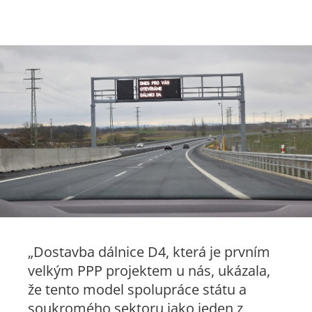
„Dostavba dálnice D4, která je prvním
velkým PPP projektem u nás, ukázala,
že tento model spolupráce státu a
soukromého sektoru jako jeden z