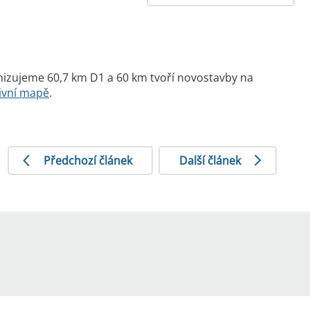
dernizujeme 60,7 km D1 a 60 km tvoří novostavby na
tivní mapě
.
Předchozí článek
Další článek