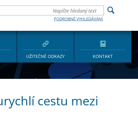
PODROBNÉ VYHLEDÁVÁNÍ
UŽITEČNÉ ODKAZY
KONTAKT
rychlí cestu mezi