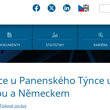
DOKUMENTY
STATISTIKY
KARIÉRA
ce u Panenského Týnce u
ou a Německem
Tiskové zprávy