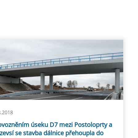
8.2018
ovozněním úseku D7 mezi Postoloprty a
zevsí se stavba dálnice přehoupla do