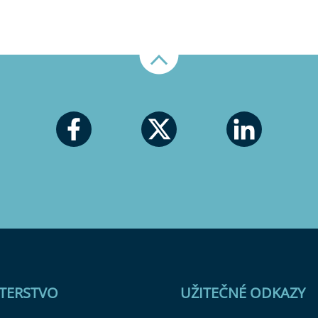
Nahoru
STERSTVO
UŽITEČNÉ ODKAZY