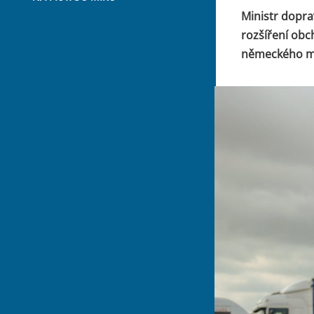
Ministr dopra
rozšíření obc
německého mě