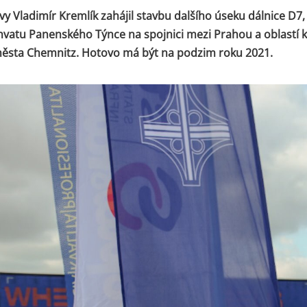
vy Vladimír Kremlík zahájil stavbu dalšího úseku dálnice D7,
hvatu Panenského Týnce na spojnici mezi Prahou a oblastí 
sta Chemnitz. Hotovo má být na podzim roku 2021.