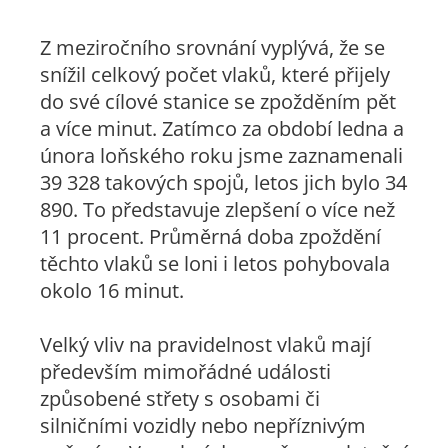
Z meziročního srovnání vyplývá, že se
snížil celkový počet vlaků, které přijely
do své cílové stanice se zpožděním pět
a více minut. Zatímco za období ledna a
února loňského roku jsme zaznamenali
39 328 takových spojů, letos jich bylo 34
890. To představuje zlepšení o více než
11 procent. Průměrná doba zpoždění
těchto vlaků se loni i letos pohybovala
okolo 16 minut.
Velký vliv na pravidelnost vlaků mají
především mimořádné události
způsobené střety s osobami či
silničními vozidly nebo nepříznivým