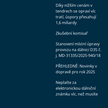
Díky nižším cenám v
tendrech se opraví víc
tratí, úspory přesahují
1,6 miliardy
Zkušební komisař
Stanovení místní úpravy
provozu na dálnici D35 č.
j. MD-31335/2025-940/18
PŘEHLEDNĚ: Novinky v
dopravě pro rok 2025
Neplaťte za
elektronickou dálniční
známku víc, než musíte