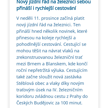
Nový jízdní řád na železnici sebou
přináší i rychlejší cestování
V neděli 11. prosince začíná platit
nový jízdní řád na železnici. Ten
přináší hned několik novinek, které
přinesou na koleje rychlejší a
pohodlnější cestování. Cestující se
mohou těšit na návrat vlaků na
zrekonstruovanou železniční trať
mezi Brnem a Blanskem, kde končí
roční nepřetržitá výluka. Cestujícím
také začne sloužit nová zastávka
Stéblová obec a vlaky díky novým
traťovým úsek na IV. železničním
koridoru zvládnou cestu z Prahy do
Českých Budějovic za 100 minut.