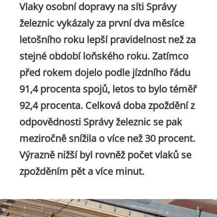
Vlaky osobní dopravy na síti Správy
železnic vykázaly za první dva měsíce
letošního roku lepší pravidelnost než za
stejné období loňského roku. Zatímco
před rokem dojelo podle jízdního řádu
91,4 procenta spojů, letos to bylo téměř
92,4 procenta. Celková doba zpoždění z
odpovědnosti Správy železnic se pak
meziročně snížila o více než 30 procent.
Výrazně nižší byl rovněž počet vlaků se
zpožděním pět a více minut.