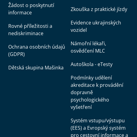
Žádost o poskytnutí
Zkouška z praktické jízdy
informace
Evidence ukrajinských
Rovné příležitosti a
vozidel
nediskriminace
Námořní lékaři,
Ochrana osobních údajů
osvědčení MLC
(GDPR)
Autoškola - eTesty
Dětská skupina Mašinka
Podmínky udělení
akreditace k provádění
dopravně
psychologického
vyšetření
Systém vstupu/výstupu
(EES) a Evropský systém
pro cestovní informace a