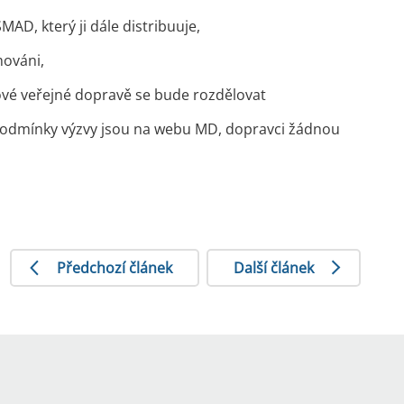
AD, který ji dále distribuuje,
mováni,
ové veřejné dopravě se bude rozdělovat
Podmínky výzvy jsou na webu MD, dopravci žádnou
Předchozí článek
Další článek