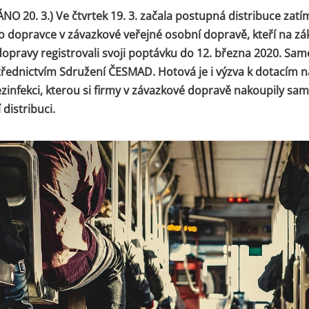
O 20. 3.) Ve čtvrtek 19. 3. začala postupná distribuce zat
o dopravce v závazkové veřejné osobní dopravě, kteří na zá
dopravy registrovali svoji poptávku do 12. března 2020. Sam
řednictvím Sdružení ČESMAD. Hotová je i výzva k dotacím n
zinfekci, kterou si firmy v závazkové dopravě nakoupily sam
 distribuci.