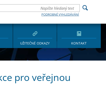
PODROBNÉ VYHLEDÁVÁNÍ
UŽITEČNÉ ODKAZY
KONTAKT
kce pro veřejnou