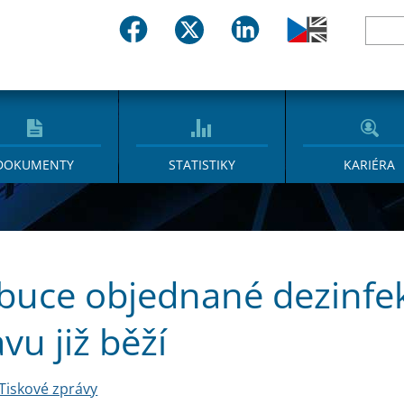
DOKUMENTY
STATISTIKY
KARIÉRA
ibuce objednané dezinfe
vu již běží
Tiskové zprávy