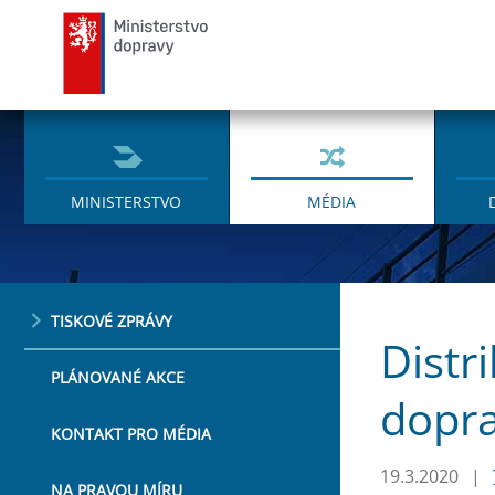
Ministerstvo dopravy
MINISTERSTVO
MÉDIA
TISKOVÉ ZPRÁVY
Distr
PLÁNOVANÉ AKCE
dopra
KONTAKT PRO MÉDIA
19.3.2020
|
NA PRAVOU MÍRU