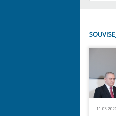
SOUVISE
11.03.202