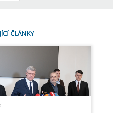
JÍCÍ ČLÁNKY
0